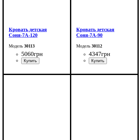
Кровать детская
Кровать детская
Соня-7А-120
Соня-7А-90
30113
30112
5060
грн
4347
грн
Длина - 204,8 см
Длина - 204,8 см
Ширина - 123,4 см
Ширина - 93,4 см
Высота - 85 см
Высота - 85 см