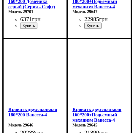
160*200 Доменика
180*200+Подьемный
серый (Серия - Софт)
механизм Ванесса-4
29701
29647
6371
грн
22985
грн
Ширина: 226 см
Высота: 86 см
Глубина: 232 см
Кровать двухспальная
Кровать двухспальная
180*200 Ванесса-4
160*200+Подьемный
механизм Ванесса-4
29646
29645
20288
грн
21890
грн