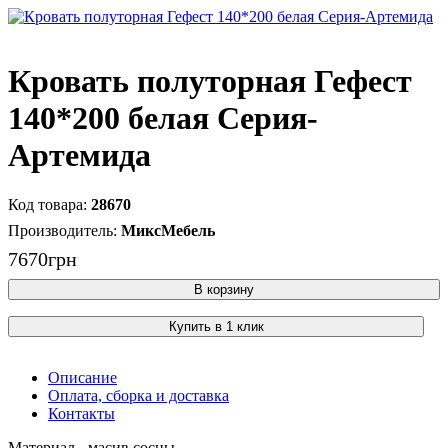
Кровать полуторная Гефест
140*200 белая Серия-
Артемида
28670
МиксМебель
7670
грн
В корзину
Купить в 1 клик
Описание
Оплата, сборка и доставка
Контакты
Материал - масив сосны.