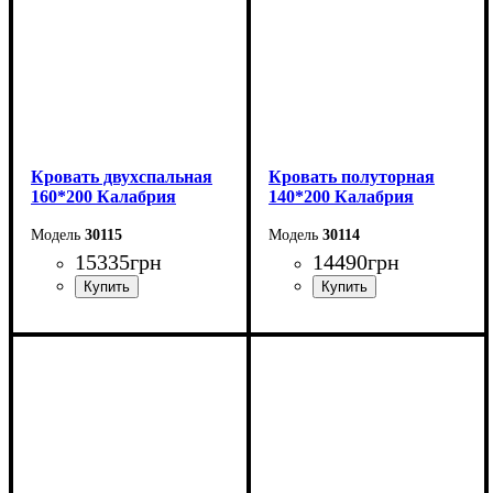
Кровать двухспальная
Кровать полуторная
160*200 Калабрия
140*200 Калабрия
30115
30114
15335
грн
14490
грн
Ширина: 176 см
Ширина: 156 см
Высота: 115 см
Высота: 115 см
Глубина: 213 см
Глубина: 213 см