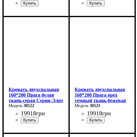
Ширина: 168 см
Ширина: 168 см
Высота: 110 см
Высота: 110 см
Глубина: 208 см
Глубина: 208 см
Кровать двухспальная
Кровать двухспальная
160*200 Прага белая
160*200 Прага орех
ткань-серая Серия-Элит
темный ткань-бежевая
30122
Серия-Элит
30121
19918
грн
19918
грн
Ширина: 168 см
Ширина: 168 см