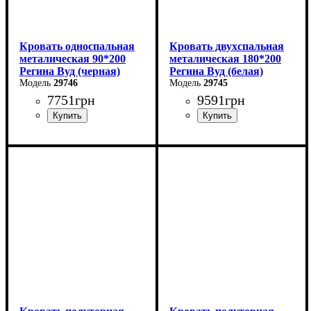
Кровать односпальная
Кровать двухспальная
металическая 90*200
металическая 180*200
Регина Вуд (черная)
Регина Вуд (белая)
29746
29745
7751
грн
9591
грн
Ширина: 90 см
Ширина: 180 см
Высота: 85 см
Высота: 85 см
Глубина: 200 см
Глубина: 200 см