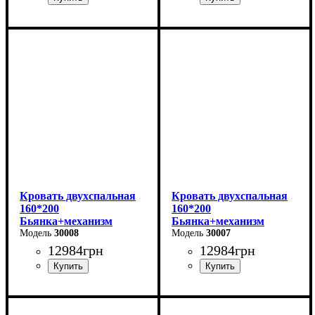
Ширина: 170 см
Ширина: 170 см
Высота: 112 см
Высота: 106 см
Глубина: 215 см
Глубина: 215 см
Кровать двухспальная
Кровать двухспальная
160*200
160*200
Бьянка+механизм
Бьянка+механизм
(светло-серая)
30008
(бежевая)
30007
12984
грн
12984
грн
Ширина: 170 см
Ширина: 170 см
Высота: 105 см
Высота: 105 см