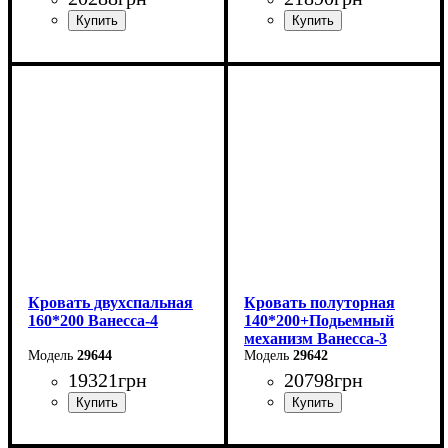
Ширина: 226 см
Ширина: 186 см
Высота: 86 см
Высота: 86 см
Глубина: 232 см
Глубина: 232 см
Кровать двухспальная
Кровать полуторная
160*200 Ванесса-4
140*200+Подьемный
механизм Ванесса-3
29644
29642
19321
грн
20798
грн