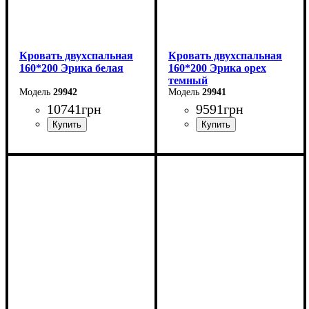
Кровать двухспальная
Кровать двухспальная
160*200 Эрика белая
160*200 Эрика орех
темный
29942
29941
10741
грн
9591
грн
Ширина: 160 см
Ширина: 160 см
Высота: 85 см
Высота: 85 см
Глубина: 200 см
Глубина: 200 см