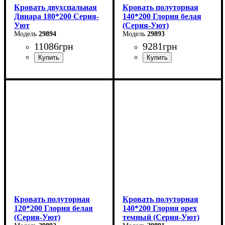
Кровать двухспальная
Кровать полуторная
Динара 180*200 Серия-
140*200 Глория белая
Уют
(Серия-Уют)
29894
29893
11086
грн
9281
грн
Ширина: 180 см
Ширина: 140 см
Высота: 85 см
Высота: 80 см
Глубина: 200 см
Глубина: 200 см
Кровать полуторная
Кровать полуторная
120*200 Глория белая
140*200 Глория орех
(Серия-Уют)
темный (Серия-Уют)