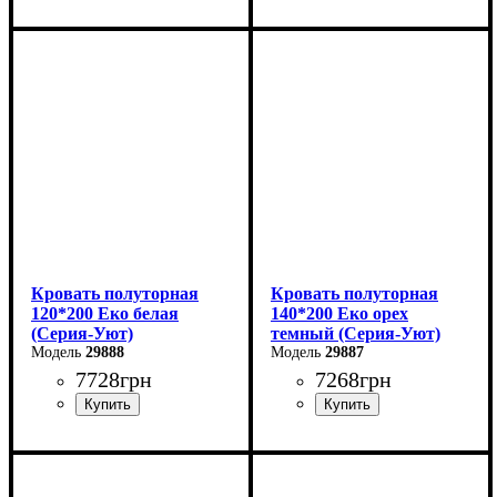
Ширина: 120 см
Ширина: 144 см
Высота: 80 см
Высота: 40-80 см
Глубина: 200 см
Глубина: 204 см
Кровать полуторная
Кровать полуторная
120*200 Еко белая
140*200 Еко орех
(Серия-Уют)
темный (Серия-Уют)
29888
29887
7728
грн
7268
грн
Ширина: 124 см
Ширина: 144 см
Высота: 40-80 см
Высота: 40-80 см