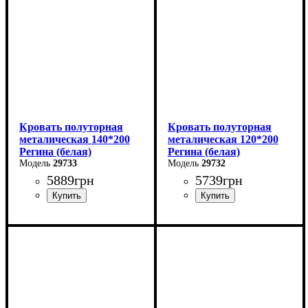
Кровать полуторная
Кровать полуторная
металическая 140*200
металическая 120*200
Регина (белая)
Регина (белая)
29733
29732
5889
грн
5739
грн
Ширина: 140 см
Ширина: 120 см
Высота: 85 см
Высота: 85 см
Глубина: 200 см
Глубина: 200 см