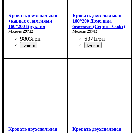
Кровать двухспальная
Кровать двухспальная
+каркас с ламелями
160*200 Доменика
160*200 Бруклин
бежевый (Серия - Софт)
29712
29702
9803
грн
6371
грн
Ширина: 169 см
Высота: 87,8 см
Глубина: 205,2 см
Кровать двухспальная
Кровать двухспальная