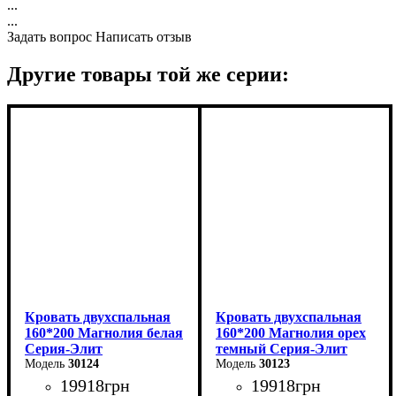
...
...
Задать вопрос
Написать отзыв
Другие товары той же серии:
Кровать двухспальная
Кровать двухспальная
160*200 Магнолия белая
160*200 Магнолия орех
Серия-Элит
темный Серия-Элит
30124
30123
19918
грн
19918
грн