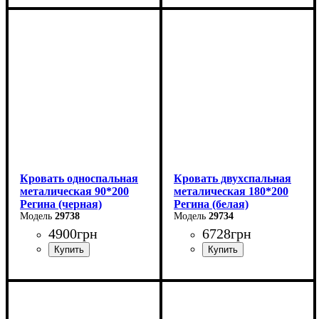
Ширина: 140 см
Ширина: 120 см
Высота: 85 см
Высота: 85 см
Глубина: 200 см
Глубина: 200 см
Кровать односпальная
Кровать двухспальная
металическая 90*200
металическая 180*200
Регина (черная)
Регина (белая)
29738
29734
4900
грн
6728
грн
Ширина: 90 см
Ширина: 180 см
Высота: 85 см
Высота: 85 см
Глубина: 200 см
Глубина: 200 см