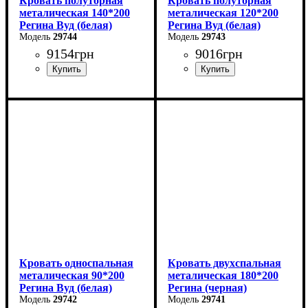
Кровать полуторная
Кровать полуторная
металическая 140*200
металическая 120*200
Регина Вуд (белая)
Регина Вуд (белая)
29744
29743
9154
грн
9016
грн
Ширина: 140 см
Ширина: 120 см
Высота: 85 см
Высота: 85 см
Глубина: 200 см
Глубина: 200 см
Кровать односпальная
Кровать двухспальная
металическая 90*200
металическая 180*200
Регина Вуд (белая)
Регина (черная)
29742
29741