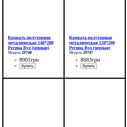
Кровать полуторная
Кровать полуторная
металическая 140*200
металическая 120*200
Регина Вуд (черная)
Регина Вуд (черная)
29748
29747
8901
грн
8683
грн
Ширина: 140 см
Ширина: 120 см
Высота: 85 см
Высота: 85 см
Глубина: 200 см
Глубина: 200 см