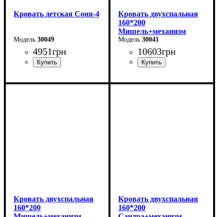
Кровать детская Соня-4
Кровать двухспальная
160*200
Мишель+механизм
30049
(темно-серая)
30041
4951
грн
10603
грн
Ширина-203,2 см
Ширина: 166 см
Высота: 96 см
Высота-74,8 см
Глубина: 206 см
Глубина-93,5 см
Кровать двухспальная
Кровать двухспальная
160*200
160*200
Мишель+механизм
Сандра+механизм