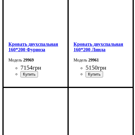
Кровать двухспальная
Кровать двухспальная
160*200 Фуриоза
160*200 Линда
29969
29961
7154
грн
5150
грн
Ширина: 164,2 см
Ширина: 164,6 см
Высота: 101 см
Высота: 97,5 см
Глубина: 210 см
Глубина: 206,2 см