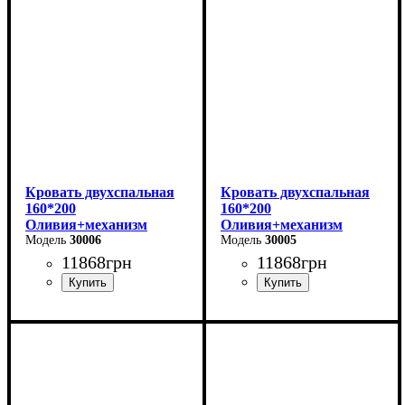
Глубина: 215 см
Глубина: 215 см
Кровать двухспальная
Кровать двухспальная
160*200
160*200
Оливия+механизм
Оливия+механизм
(светло-серая)
30006
(бежевая)
30005
11868
грн
11868
грн
Ширина: 170 см
Ширина: 170 см
Высота: 106 см
Высота: 106 см
Глубина: 215 см
Глубина: 215 см