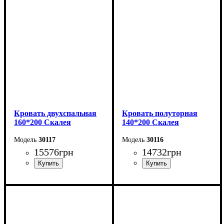
Высота: 110 см
Высота: 110 см
Глубина: 208 см
Глубина: 208 см
Кровать двухспальная
Кровать полуторная
160*200 Скалея
140*200 Скалея
30117
30116
15576
грн
14732
грн
Ширина: 176 см
Ширина: 156 см
Высота: 115 см
Высота: 115 см
Глубина: 213 см
Глубина: 213 см