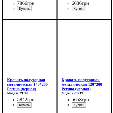
7866
грн
6636
грн
Ширина: 90 см
Ширина: 180 см
Высота: 85 см
Высота: 85 см
Глубина: 200 см
Глубина: 200 см
Кровать полуторная
Кровать полуторная
металическая 140*200
металическая 120*200
Регина (черная)
Регина (черная)
29740
29739
5842
грн
5658
грн