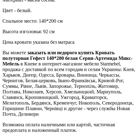
Цвет - белый.
Спальное место: 140*200 см
Высота изголовья: 92 см
Цена кровати указана без матраса
Вы можете
заказать или недорого купить Кровать
полуторная Гефест 140*200 белая Серия-Артемида Микс-
Мебель
в Киеве в интернет-магазине мебели Starmebel,
продажа с доставкой по всем городам и селам Украины: Киев,
Харьков, Днепр, Одесса, Бровары, Винница, Черкассы,
Чернигов, Белая-церковь, Івано-Франківськ, Кривой-Рог,
Суммы, Рівне, Львів, Запорожье, Тернопіль, Житомир,
Полтава, Николаев, Херсон, Хмельницкий, Мариуполь,
Славянск, Кропивницкий, Ужгород, Краматорск,
Мелитополь, Бердянск, Кременчуг, Никополь, Северодонецк,
Горишние Плавни, Чернівці и другие - через службы Новая
Почта, Деливери
Возможна оплата наличными или картой, частичная
предоплата и наложенный платеж.