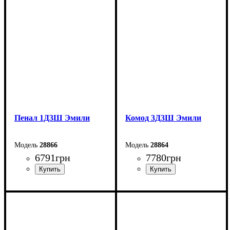
Высота: 28,2 см
Высота: 154,8 см
Глубина: 22,8 см
Глубина: 44,7 см
Пенал 1Д3Ш Эмили
Комод 3Д3Ш Эмили
28866
28864
6791
грн
7780
грн
Ширина: 87 см
Ширина: 213,9 см
Высота: 154,8 см
Высота: 85,5 см
Глубина: 44,7 см
Глубина: 44,7 см