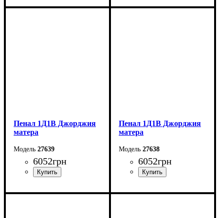
Ширина: 171,1 см
Ширина: 171,1 см
Высота: 142,4 см
Высота: 142,4 см
Глубина: 37,6 см
Глубина: 37,6 см
Пенал 1Д1В Джорджия
Пенал 1Д1В Джорджия
матера
матера
27639
27638
6052
грн
6052
грн
Ширина: 81,6 см
Ширина: 81,6 см
Высота: 204,8 см
Высота: 204,8 см
Глубина: 37,6 см
Глубина: 37,6 см