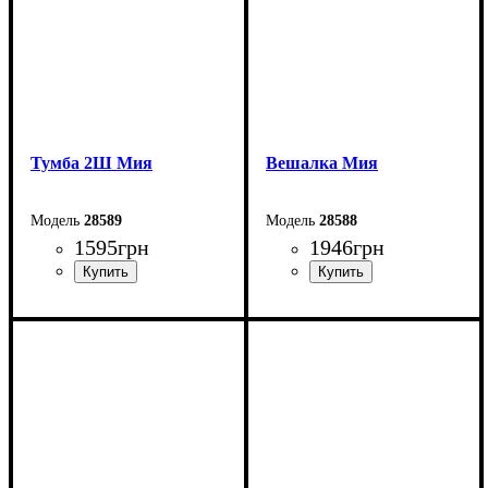
Тумба 2Ш Мия
Вешалка Мия
28589
28588
1595
грн
1946
грн
Ширина: 40 см
Ширина: 76 см
Высота: 54 см
Высота: 110 см
Глубина: 40 см
Глубина: 2 см