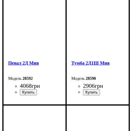
Высота: 98 см
Высота: 210 см
Глубина: 40 см
Глубина: 52 см
Пенал 2Д Мия
Тумба 2Д1Ш Мия
28592
28590
4068
грн
2906
грн
Ширина: 40 см
Ширина: 80 см
Высота: 210 см
Высота: 98 см
Глубина: 52 см
Глубина: 40 см