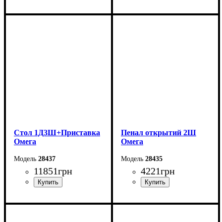
Ширина: 140 см
Ширина: 120 см
Высота: 75 см
Высота: 75 см
Глубина: 55 см
Глубина: 55 см
Стол 1Д3Ш+Приставка
Пенал открытий 2Ш
Омега
Омега
28437
28435
11851
грн
4221
грн
Ширина: 150 см
Ширина: 43,4 см
Высота: 75 см
Высота: 200 см