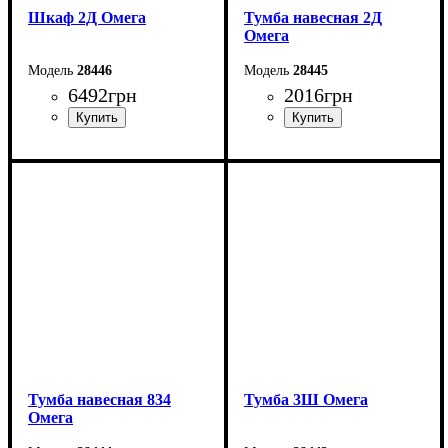
Шкаф 2Д Омега
Тумба навесная 2Д
Омега
28446
28445
6492
грн
2016
грн
Ширина: 83,4 см
Ширина: 120,2 см
Высота: 200 см
Высота: 40 см
Глубина: 55,3 см
Глубина: 30 см
Тумба навесная 834
Тумба 3Ш Омега
Омега