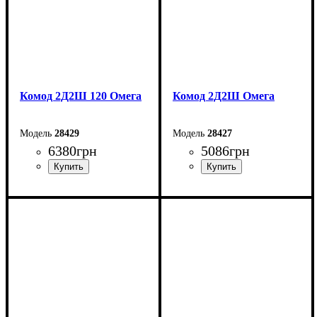
Комод 2Д2Ш 120 Омега
Комод 2Д2Ш Омега
28429
28427
6380
грн
5086
грн
Ширина: 120 см
Ширина: 83,4 см
Высота: 109,2 см
Высота: 109,2 см
Глубина: 55,3 см
Глубина: 55,3 см