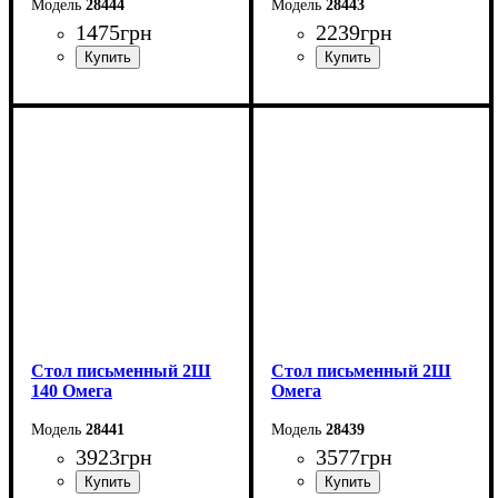
28444
28443
1475
грн
2239
грн
Ширина: 83,4 см
Ширина: 43,4 см
Высота: 40 см
Высота: 61,5 см
Глубина: 30 см
Глубина: 40 см
Стол письменный 2Ш
Стол письменный 2Ш
140 Омега
Омега
28441
28439
3923
грн
3577
грн