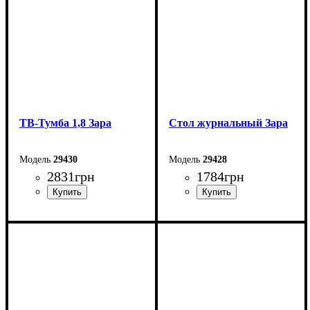
ТВ-Тумба 1,8 Зара
Стол журнальный Зара
29430
29428
2831
грн
1784
грн
Ширина: 180 см
Ширина: 87 см
Высота: 42,5 см
Высота: 45 см
Глубина: 42 см
Глубина: 55 см