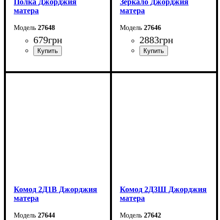
Полка Джорджия
Зеркало Джорджия
матера
матера
27648
27646
679
грн
2883
грн
Ширина: 135,2 см
Ширина: 196,6 см
Высота: 23,7 см
Высота: 62 см
Глубина: 20 см
Глубина: 18,1 см
Комод 2Д1В Джорджия
Комод 2Д3Ш Джорджия
матера
матера
27644
27642