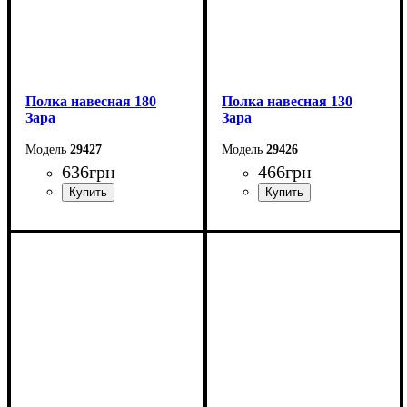
Полка навесная 180
Полка навесная 130
Зара
Зара
29427
29426
636
грн
466
грн
Ширина: 180 см
Ширина: 130 см
Высота: 20 см
Высота: 20 см
Глубина: 17,6 см
Глубина: 17,6 см