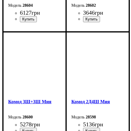
28604
28602
6127
грн
3646
грн
Ширина: 160 см
Ширина: 128 см
Высота: 76 см
Высота: 76 см
Глубина: 60 см
Глубина: 60 см
Комод 3Ш+3Ш Мия
Комод 2Д4Ш Мия
28600
28598
5278
грн
5136
грн