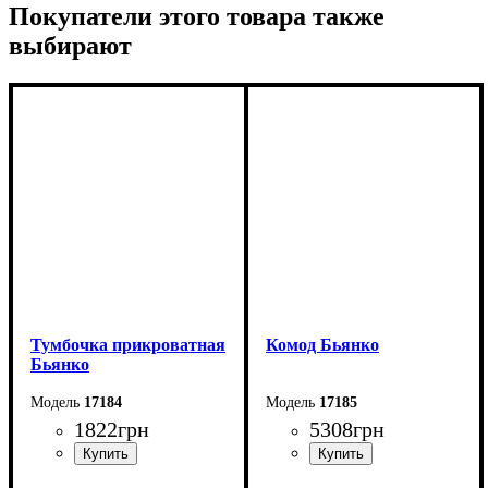
Покупатели этого товара также
выбирают
Тумбочка прикроватная
Комод Бьянко
Бьянко
17184
17185
1822
грн
5308
грн