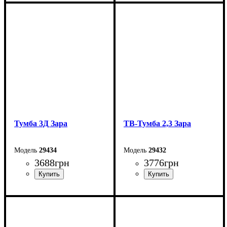
Ширина: 180 см
Ширина: 180 см
Высота: 83 см
Высота: 83 см
Глубина: 42 см
Глубина: 42 см
Тумба 3Д Зара
ТВ-Тумба 2,3 Зара
29434
29432
3688
грн
3776
грн
Ширина: 135 см
Ширина: 230 см
Высота: 83 см
Высота: 42,5 см
Глубина: 42 см
Глубина: 42 см