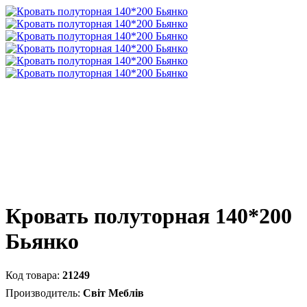
Кровать полуторная 140*200
Бьянко
21249
Світ Меблів