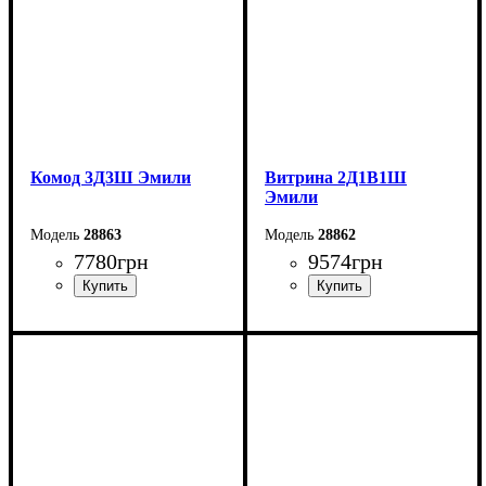
Комод 3Д3Ш Эмили
Витрина 2Д1В1Ш
Эмили
28863
28862
7780
грн
9574
грн
Ширина: 213,9 см
Ширина: 105,6 см
Высота: 85,5 см
Высота: 194,7 см
Глубина: 44,7 см
Глубина: 44,7 см