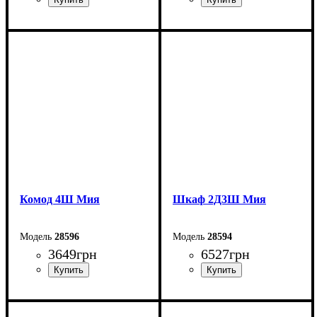
Ширина: 140 см
Ширина: 120 см
Высота: 76 см
Высота: 98 см
Глубина: 40 см
Глубина: 40 см
Комод 4Ш Мия
Шкаф 2Д3Ш Мия
28596
28594
3649
грн
6527
грн
Ширина: 80 см
Ширина: 80 см