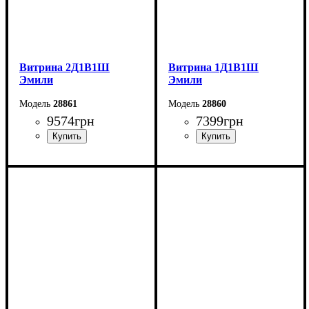
Витрина 2Д1В1Ш
Витрина 1Д1В1Ш
Эмили
Эмили
28861
28860
9574
грн
7399
грн
Ширина: 105,6 см
Ширина: 70 см
Высота: 194,7 см
Высота: 194,7 см
Глубина: 44,7 см
Глубина: 44,7 см