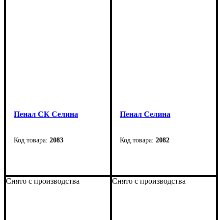
Пенал СК Селина
Пенал Селина
2083
2082
Ширина
: 655 мм
Ширина
: 655 мм
Высота
: 2090 мм
Высота
: 2090 мм
Снято с производства
Снято с производства
Глубина
: 430 мм
Глубина
: 430 мм