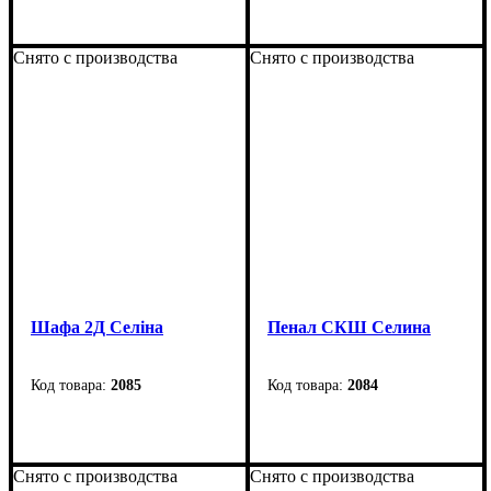
Ширина
: 1550 мм
Ширина
: 1100 мм
Высота
: 2090 мм
Высота
: 2090 мм
Снято с производства
Снято с производства
Глубина
: 655 мм
Глубина
: 655 мм
Шафа 2Д Селіна
Пенал СКШ Селина
2085
2084
Ширина
: 1100 мм
Ширина
: 655 мм
Высота
: 2090 мм
Высота
: 2090 мм
Снято с производства
Снято с производства
Глубина
: 655 мм
Глубина
: 510 мм