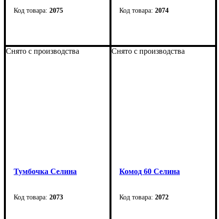
2075
2074
Ширина
: 1310 мм
Ширина
: 1310 мм
Высота
: 740 мм
Высота
: 740 мм
Снято с производства
Снято с производства
Глубина
: 900 мм
Глубина
: 575 мм
Тумбочка Селина
Комод 60 Селина
2073
2072