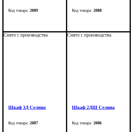
2089
2088
Ширина
: 1260 мм
Ширина
: 1100 мм
Высота
: 850 мм
Высота
: 2090 мм
Снято с производства
Снято с производства
Глубина
: 350 мм
Глубина
: 510 мм
Шкаф 3Д Селина
Шкаф 2ДШ Селина
2087
2086