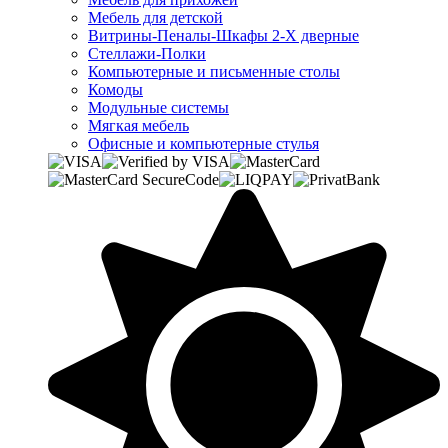
Мебель для детской
Витрины-Пеналы-Шкафы 2-Х дверные
Стеллажи-Полки
Компьютерные и письменные столы
Комоды
Модульные системы
Мягкая мебель
Офисные и компьютерные стулья