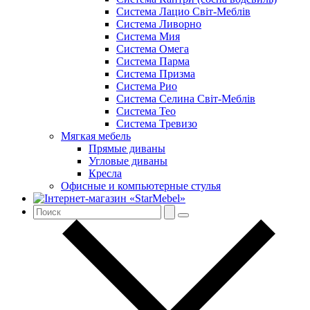
Система Лацио Світ-Меблів
Система Ливорно
Система Мия
Система Омега
Система Парма
Система Призма
Система Рио
Система Селина Світ-Меблів
Система Тео
Система Тревизо
Мягкая мебель
Прямые диваны
Угловые диваны
Кресла
Офисные и компьютерные стулья