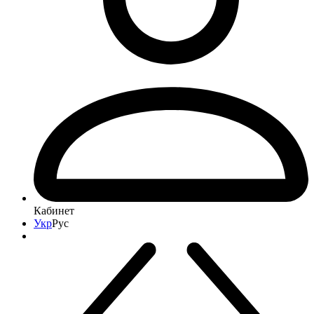
Кабинет
Укр
Рус