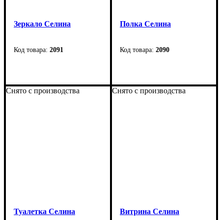
Зеркало Селина
Полка Селина
2091
2090
Ширина
: 620 мм
Ширина
: 945 мм
Высота
: 860 мм
Высота
: 900 мм
Снято с производства
Снято с производства
Глубина
: 20 мм
Глубина
: 270 мм
Туалетка Селина
Витрина Селина