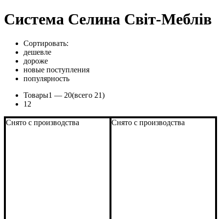
Система Селина Світ-Меблів
Сортировать:
дешевле
дороже
новые поступления
популярность
Товары
1 —
20
(всего 21)
1
2
Снято с производства
Снято с производства