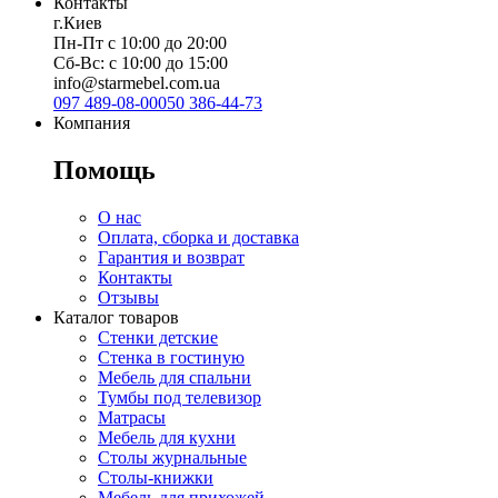
Контакты
г.Киев
Пн-Пт с 10:00 до 20:00
Сб-Вс: с 10:00 до 15:00
info@starmebel.com.ua
097 489-08-00
050 386-44-73
Компания
Помощь
О нас
Оплата, сборка и доставка
Гарантия и возврат
Контакты
Отзывы
Каталог товаров
Стенки детские
Стенка в гостиную
Мебель для спальни
Тумбы под телевизор
Матрасы
Мебель для кухни
Столы журнальные
Столы-книжки
Мебель для прихожей