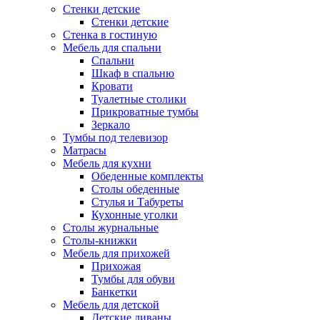
Стенки детские
Стенки детские
Стенка в гостиную
Мебель для спальни
Спальни
Шкаф в спальню
Кровати
Туалетные столики
Прикроватные тумбы
Зеркало
Тумбы под телевизор
Матрасы
Мебель для кухни
Обеденные комплекты
Столы обеденные
Стулья и Табуреты
Кухонные уголки
Столы журнальные
Столы-книжки
Мебель для прихожей
Прихожая
Тумбы для обуви
Банкетки
Мебель для детской
Детские диваны