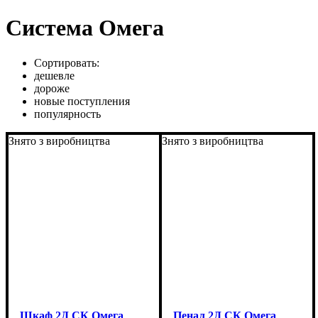
Система Омега
Сортировать:
дешевле
дороже
новые поступления
популярность
Знято з виробництва
Знято з виробництва
Шкаф 2Д СК Омега
Пенал 2Д СК Омега