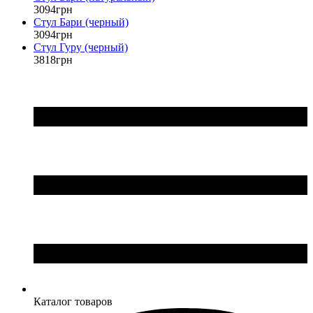
3094
грн
Стул Бари (черный)
3094
грн
Стул Гуру (черный)
3818
грн
Каталог товаров