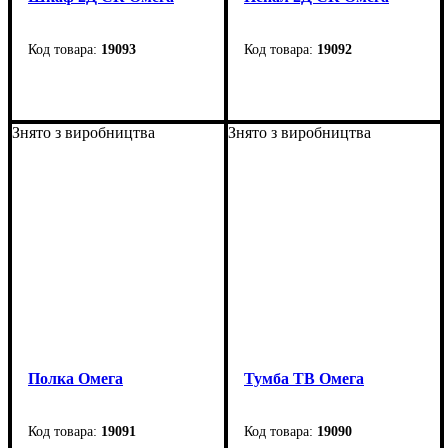
19093
19092
Ширина: 92 см
Ширина: 92 см
Высота: 193 см
Высота: 133 см
Знято з виробництва
Знято з виробництва
Глубина: 36,6 см
Глубина: 36,6 см
Полка Омега
Тумба ТВ Омега
19091
19090