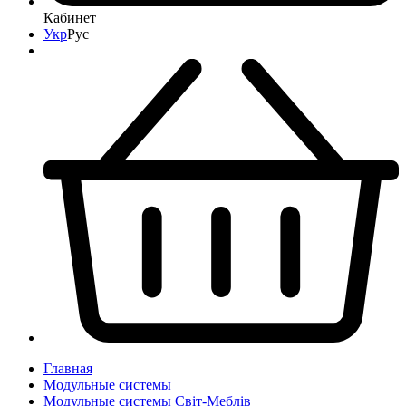
Кабинет
Укр
Рус
Главная
Модульные системы
Модульные системы Світ-Meблів