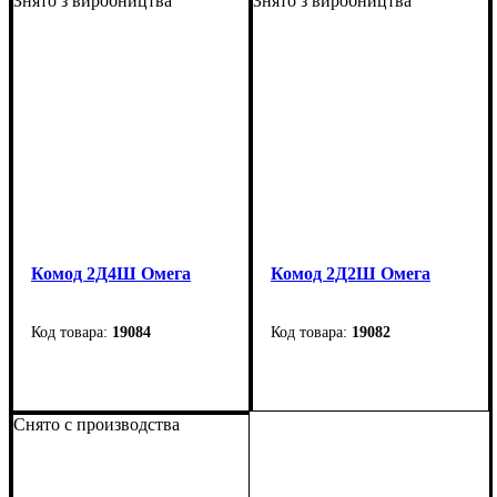
Знято з виробництва
Знято з виробництва
Глубина: 36,6 см
Глубина: 36,6 см
Комод 2Д4Ш Омега
Комод 2Д2Ш Омега
19084
19082
Ширина: 117 см
Ширина: 82,4 см
Высота: 89 см
Высота: 89 см
Снято с производства
Глубина: 36,6 см
Глубина: 36,6 см