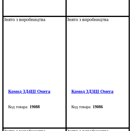
Ширина: 120 см
Ширина: 119,8 см
Высота: 25 см
Высота: 42,4 см
Знято з виробництва
Знято з виробництва
Глубина: 25 см
Глубина: 47,6 см
Комод 3Д4Ш Омега
Комод 3Д3Ш Омега
19088
19086
Ширина: 152 см
Ширина: 117,4 см
Высота: 89 см
Высота: 89 см