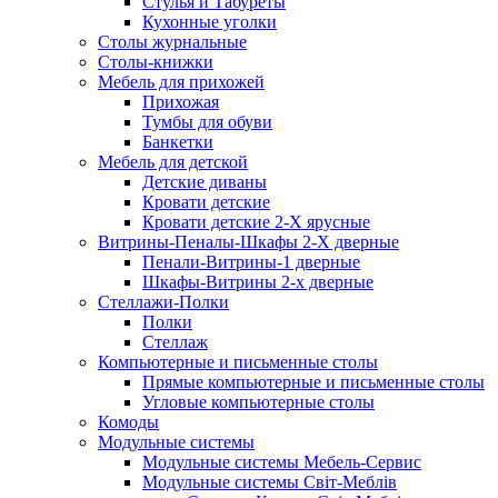
Стулья и Табуреты
Кухонные уголки
Столы журнальные
Столы-книжки
Мебель для прихожей
Прихожая
Тумбы для обуви
Банкетки
Мебель для детской
Детские диваны
Кровати детские
Кровати детские 2-Х ярусные
Витрины-Пеналы-Шкафы 2-Х дверные
Пенали-Витрины-1 дверные
Шкафы-Витрины 2-х дверные
Стеллажи-Полки
Полки
Стеллаж
Компьютерные и письменные столы
Прямые компьютерные и письменные столы
Угловые компьютерные столы
Комоды
Модульные системы
Модульные системы Мебель-Сервис
Модульные системы Світ-Meблів