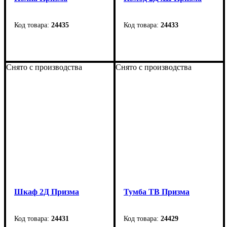
24435
24433
Ширина
: 1500 мм
Ширина
: 1500 мм
Высота
: 200 мм
Высота
: 1000 мм
Снято с производства
Снято с производства
Глубина
: 200 мм
Глубина
: 450 мм
Шкаф 2Д Призма
Тумба ТВ Призма
24431
24429