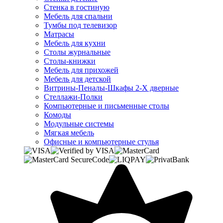
Стенка в гостиную
Мебель для спальни
Тумбы под телевизор
Матрасы
Мебель для кухни
Столы журнальные
Столы-книжки
Мебель для прихожей
Мебель для детской
Витрины-Пеналы-Шкафы 2-Х дверные
Стеллажи-Полки
Компьютерные и письменные столы
Комоды
Модульные системы
Мягкая мебель
Офисные и компьютерные стулья