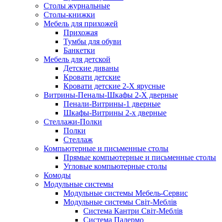
Столы журнальные
Столы-книжки
Мебель для прихожей
Прихожая
Тумбы для обуви
Банкетки
Мебель для детской
Детские диваны
Кровати детские
Кровати детские 2-Х ярусные
Витрины-Пеналы-Шкафы 2-Х дверные
Пенали-Витрины-1 дверные
Шкафы-Витрины 2-х дверные
Стеллажи-Полки
Полки
Стеллаж
Компьютерные и письменные столы
Прямые компьютерные и письменные столы
Угловые компьютерные столы
Комоды
Модульные системы
Модульные системы Мебель-Сервис
Модульные системы Світ-Meблів
Cистема Кантри Світ-Меблів
Cистема Палермо