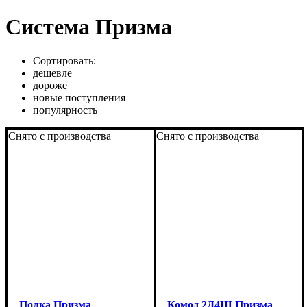
Система Призма
Сортировать:
дешевле
дороже
новые поступления
популярность
Снято с производства
Снято с производства
Полка Призма
Комод 2Д4Ш Призма