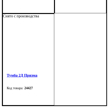
Ширина
:700 мм
Ширина
: 1500 мм
Высота
: 2000 мм
Высота
: 480 мм
Снято с производства
Глубина
: 400 мм
Глубина
: 500 мм
Тумба 2Д Призма
24427
Ширина
: 900 мм
Высота
: 1200 мм