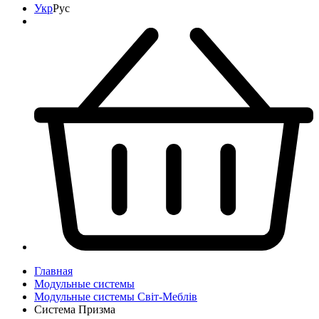
Укр
Рус
Главная
Модульные системы
Модульные системы Світ-Meблів
Система Призма