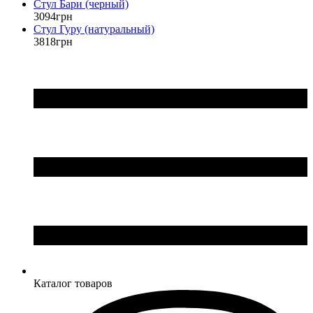
Стул Бари (черный)
3094
грн
Стул Гуру (натуральный)
3818
грн
Каталог товаров