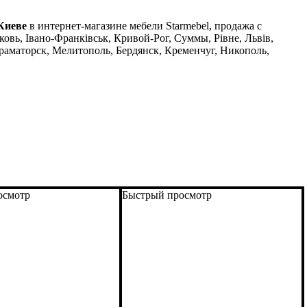
Киеве
в интернет-магазине мебели Starmebel, продажа с
овь, Івано-Франківськ, Кривой-Рог, Суммы, Рівне, Львів,
аматорск, Мелитополь, Бердянск, Кременчуг, Никополь,
осмотр
Быстрый просмотр