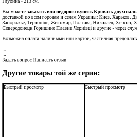
Глубина - 213 см.
Вы можете
заказать или недорого купить
Кровать двухспаль
доставкой по всем городам и селам Украины: Киев, Харьков, Дн
Запорожье, Тернопіль, Житомир, Полтава, Николаев, Херсон, 
Северодонецк,Горишние Плавни,Чернівці и другие - через слу
Возможна оплата наличными или картой, частичная предоплат
...
...
Задать вопрос
Написать отзыв
Другие товары той же серии:
Быстрый просмотр
Быстрый просмотр