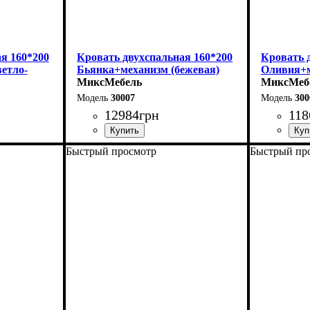
я 160*200
Кровать двухспальная 160*200
Кровать 
етло-
Бьянка+механизм (бежевая)
Оливия+м
МиксМебель
серая)
МиксМеб
30007
300
12984
грн
118
Быстрый просмотр
Быстрый пр
Ширина: 170 см
Ширина: 
Высота: 105 см
Высота: 1
Глубина: 215 см
Глубина: 