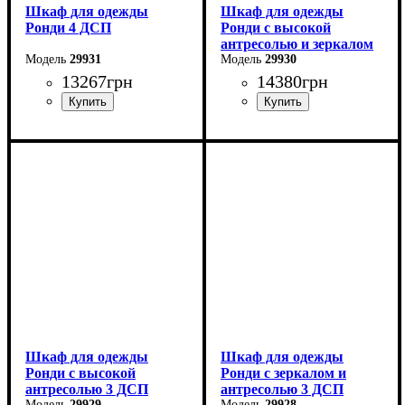
Шкаф для одежды
Шкаф для одежды
Ронди 4 ДСП
Ронди с высокой
антресолью и зеркалом
29931
3 ДСП
29930
13267
грн
14380
грн
Ширина: 160 см
Ширина: 121 см
Высота: 195 см
Высота: 260 см
Глубина: 52 см
Глубина: 52 см
Шкаф для одежды
Шкаф для одежды
Ронди с высокой
Ронди с зеркалом и
антресолью 3 ДСП
антресолью 3 ДСП
29929
29928