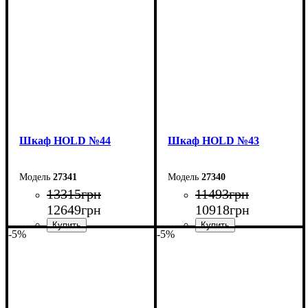
Высота: 220 см
Высота: 220 см
Глубина: 55 см
Глубина: 55 см
Шкаф НOLD №44
Шкаф НOLD №43
27341
27340
13315
грн
11493
грн
12649
грн
10918
грн
-5%
-5%
Ширина: 160 см
Ширина: 120 см
Высота: 220 см
Высота: 220 см
Глубина: 55 см
Глубина: 55 см