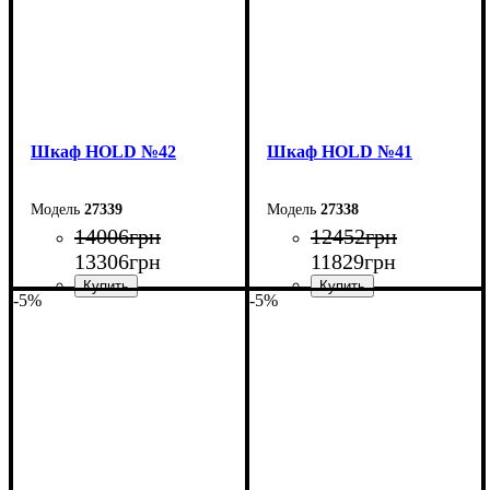
Шкаф НOLD №42
Шкаф НOLD №41
27339
27338
14006
грн
12452
грн
13306
грн
11829
грн
-5%
-5%
Ширина: 150 см
Ширина: 120 см
Высота: 220 см
Высота: 220 см
Глубина: 55 см
Глубина: 55 см