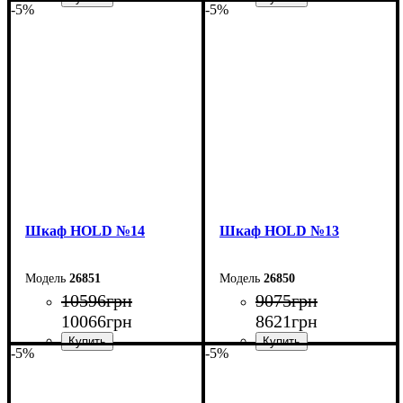
-5%
-5%
Ширина: 160 см
Ширина: 120 см
Высота: 220 см
Высота: 220 см
Глубина: 38 см
Глубина: 38 см
Шкаф НOLD №14
Шкаф НOLD №13
26851
26850
10596
грн
9075
грн
10066
грн
8621
грн
-5%
-5%
Ширина: 120 см
Ширина: 90 см