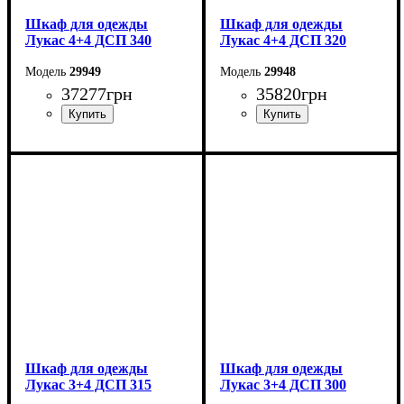
Шкаф для одежды
Шкаф для одежды
Лукас 4+4 ДСП 340
Лукас 4+4 ДСП 320
29949
29948
37277
грн
35820
грн
Ширина: 340 см
Ширина: 320 см
Высота: 240 см
Высота: 240 см
Глубина: 50 см
Глубина: 50 см
Шкаф для одежды
Шкаф для одежды
Лукас 3+4 ДСП 315
Лукас 3+4 ДСП 300