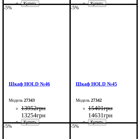
-5%
-5%
Ширина: 200 см
Ширина: 160 см
Высота: 220 см
Высота: 220 см
Глубина: 55 см
Глубина: 55 см
Шкаф НOLD №46
Шкаф НOLD №45
27343
27342
13952
грн
15401
грн
13254
грн
14631
грн
-5%
-5%
Ширина: 120 см
Ширина: 200 см