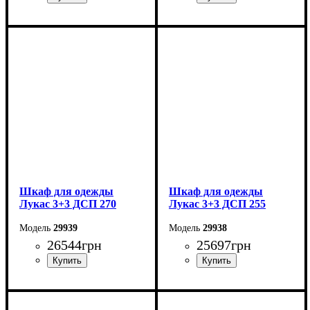
Ширина: 295 см
Ширина: 280 см
Высота: 240 см
Высота: 240 см
Глубина: 50 см
Глубина: 50 см
Шкаф для одежды
Шкаф для одежды
Лукас 3+3 ДСП 270
Лукас 3+3 ДСП 255
29939
29938
26544
грн
25697
грн
Ширина: 270 см
Ширина: 255 см
Высота: 240 см
Высота: 240 см