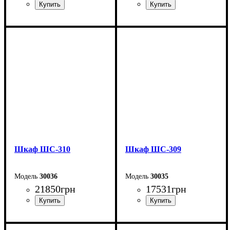
Ширина: 200 см
Ширина: 200 см
Высота: 240 см
Высота: 240 см
Глубина: 50 см
Глубина: 50 см
Шкаф ШС-310
Шкаф ШС-309
30036
30035
21850
грн
17531
грн
Ширина: 200 см
Ширина: 150 см