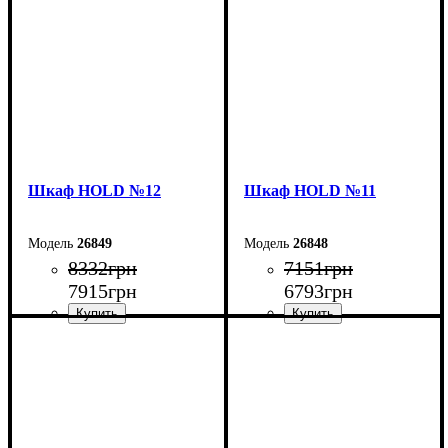
Высота: 220 см
Высота: 220 см
Глубина: 38 см
Глубина: 38 см
Шкаф НOLD №12
Шкаф НOLD №11
26849
26848
8332
грн
7151
грн
7915
грн
6793
грн
Ширина: 120 см
Ширина: 90 см
Высота: 220 см
Высота: 220 см
Глубина: 38 см
Глубина: 38 см