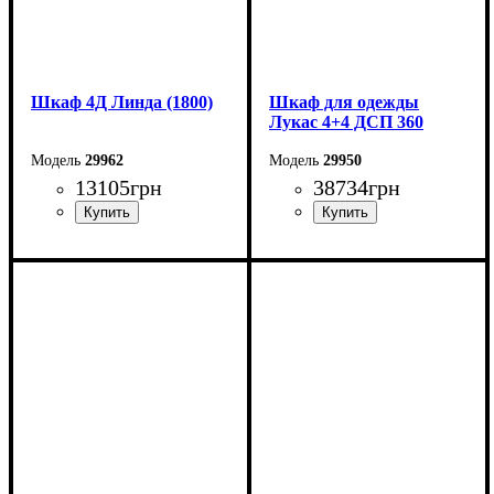
Шкаф 4Д Линда (1800)
Шкаф для одежды
Лукас 4+4 ДСП 360
29962
29950
13105
грн
38734
грн
Ширина: 180 см
Ширина: 360 см
Высота: 220 см
Высота: 240 см
Глубина: 55 см
Глубина: 50 см