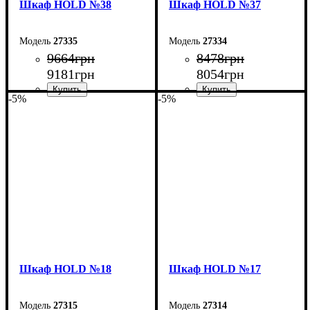
Шкаф НOLD №38
Шкаф НOLD №37
27335
27334
9664
грн
8478
грн
9181
грн
8054
грн
-5%
-5%
Ширина: 120 см
Ширина: 90 см
Высота: 220 см
Высота: 220 см
Глубина: 55 см
Глубина: 55 см
Шкаф НOLD №18
Шкаф НOLD №17
27315
27314