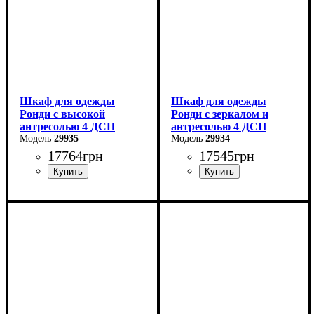
Шкаф для одежды
Шкаф для одежды
Ронди с высокой
Ронди с зеркалом и
антресолью 4 ДСП
антресолью 4 ДСП
29935
29934
17764
грн
17545
грн
Ширина: 160 см
Ширина: 160 см
Высота: 260 см
Высота: 236 см
Глубина: 52 см
Глубина: 52 см