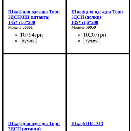
Шкаф для одежды Торн
Шкаф для одежды Торн
3ДСП/3Ш (штанга)
3ДСП (полки)
135*51,6*200
135*51,6*200
30061
30059
10794
грн
10207
грн
Ширина: 135 см
Ширина: 135 см
Высота: 200 см
Высота: 200 см
Глубина: 51,6 см
Глубина: 51,6 см
Шкаф для одежды Торн
Шкаф ШС-313
3ДСП (штанга)