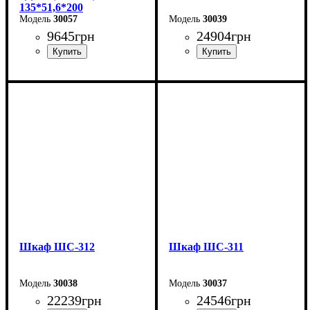
135*51,6*200
30057
30039
9645
грн
24904
грн
Ширина: 135 см
Ширина: 200 см
Высота: 200 см
Высота: 240 см
Глубина: 51,6 см
Глубина: 50 см
Шкаф ШС-312
Шкаф ШС-311
30038
30037
22239
грн
24546
грн