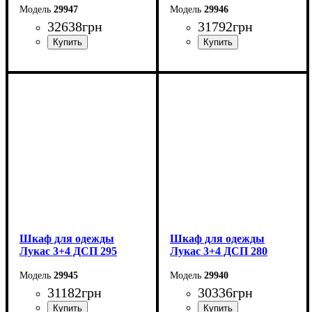
29947
29946
32638
грн
31792
грн
Ширина: 315 см
Ширина: 300 см
Высота: 240 см
Высота: 240 см
Глубина: 50 см
Глубина: 50 см
Шкаф для одежды
Шкаф для одежды
Лукас 3+4 ДСП 295
Лукас 3+4 ДСП 280
29945
29940
31182
грн
30336
грн