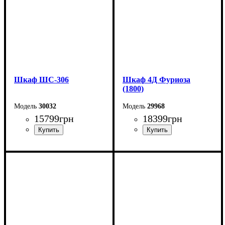
Шкаф ШС-306
Шкаф 4Д Фуриоза
(1800)
30032
29968
15799
грн
18399
грн
Ширина: 150 см
Ширина: 180 см
Высота: 240 см
Высота: 220 см
Глубина: 59 см
Глубина: 57 см