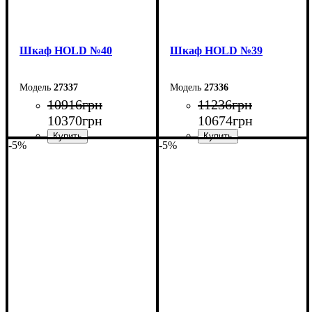
Шкаф НOLD №40
Шкаф НOLD №39
27337
27336
10916
грн
11236
грн
10370
грн
10674
грн
-5%
-5%
Ширина: 90 см
Ширина: 150 см
Высота: 220 см
Высота: 220 см
Глубина: 55 см
Глубина: 55 см