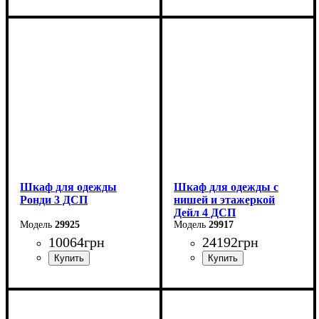
Ширина: 121 см
Ширина: 121 см
Высота: 236 см
Высота: 195 см
Глубина: 52 см
Глубина: 52 см
Шкаф для одежды
Шкаф для одежды с
Ронди 3 ДСП
нишей и этажеркой
Дейл 4 ДСП
29925
29917
10064
грн
24192
грн
Ширина: 121 см
Ширина: 234 см
Высота: 195 см
Высота: 220 см