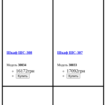
Высота: 240 см
Высота: 240 см
Глубина: 50 см
Глубина: 50 см
Шкаф ШС-308
Шкаф ШС-307
30034
30033
16172
грн
17092
грн
Ширина: 150 см
Ширина: 150 см
Высота: 240 см
Высота: 240 см
Глубина: 50 см
Глубина: 50 см