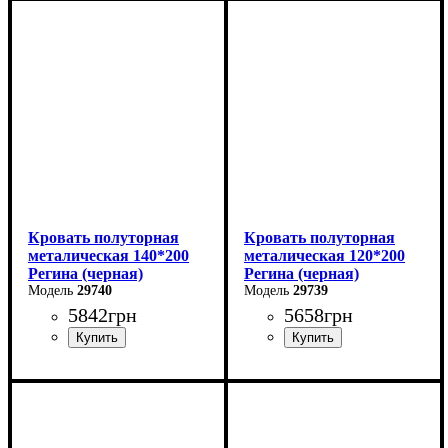
Ширина: 90 см
Ширина: 180 см
Высота: 85 см
Высота: 85 см
Глубина: 200 см
Глубина: 200 см
Кровать полуторная
Кровать полуторная
металическая 140*200
металическая 120*200
Регина (черная)
Регина (черная)
29740
29739
5842
грн
5658
грн
Ширина: 140 см
Ширина: 120 см
Высота: 85 см
Высота: 85 см
Глубина: 200 см
Глубина: 200 см