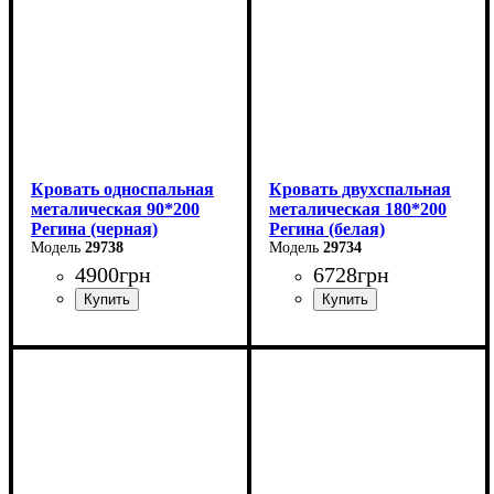
Кровать односпальная
Кровать двухспальная
металическая 90*200
металическая 180*200
Регина (черная)
Регина (белая)
29738
29734
4900
грн
6728
грн
Ширина: 90 см
Ширина: 180 см
Высота: 85 см
Высота: 85 см
Глубина: 200 см
Глубина: 200 см