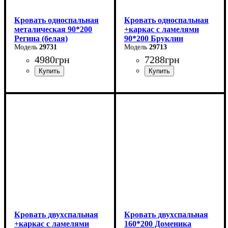
Кровать односпальная
Кровать односпальная
металическая 90*200
+каркас с ламелями
Регина (белая)
90*200 Бруклин
29731
29713
4980
грн
7288
грн
Ширина: 90 см
Ширина: 99 см
Высота: 85 см
Высота: 87,8 см
Глубина: 200 см
Глубина: 205,2 см
Кровать двухспальная
Кровать двухспальная
+каркас с ламелями
160*200 Доменика