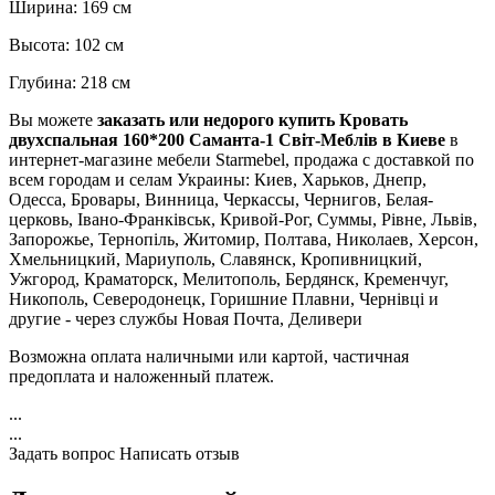
Ширина: 169 см
Высота: 102 см
Глубина: 218 см
Вы можете
заказать или недорого купить Кровать
двухспальная 160*200 Саманта-1 Світ-Меблів в Киеве
в
интернет-магазине мебели Starmebel, продажа с доставкой по
всем городам и селам Украины: Киев, Харьков, Днепр,
Одесса, Бровары, Винница, Черкассы, Чернигов, Белая-
церковь, Івано-Франківськ, Кривой-Рог, Суммы, Рівне, Львів,
Запорожье, Тернопіль, Житомир, Полтава, Николаев, Херсон,
Хмельницкий, Мариуполь, Славянск, Кропивницкий,
Ужгород, Краматорск, Мелитополь, Бердянск, Кременчуг,
Никополь, Северодонецк, Горишние Плавни, Чернівці и
другие - через службы Новая Почта, Деливери
Возможна оплата наличными или картой, частичная
предоплата и наложенный платеж.
...
...
Задать вопрос
Написать отзыв