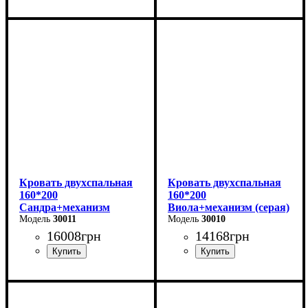
Ширина: 166 см
Ширина: 170 см
Высота: 96 см
Высота: 112 см
Глубина: 206 см
Глубина: 215 см
Кровать двухспальная
Кровать двухспальная
160*200
160*200
Сандра+механизм
Виола+механизм (серая)
(бежевая)
30011
30010
16008
грн
14168
грн
Ширина: 170 см
Ширина: 170 см
Высота: 112 см
Высота: 106 см