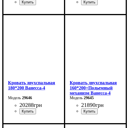
Ширина: 226 см
Высота: 86 см
Глубина: 232 см
Кровать двухспальная
Кровать двухспальная
180*200 Ванесса-4
160*200+Подьемный
механизм Ванесса-4
29646
29645
20288
грн
21890
грн
Ширина: 226 см
Ширина: 186 см