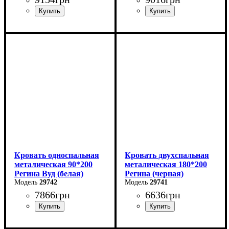
Ширина: 140 см
Ширина: 120 см
Высота: 85 см
Высота: 85 см
Глубина: 200 см
Глубина: 200 см
Кровать односпальная
Кровать двухспальная
металическая 90*200
металическая 180*200
Регина Вуд (белая)
Регина (черная)
29742
29741
7866
грн
6636
грн