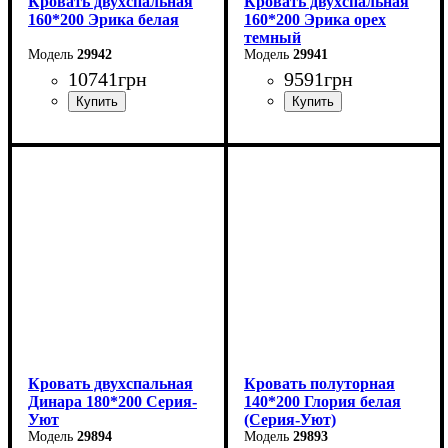
Кровать двухспальная
Кровать двухспальная
160*200 Эрика белая
160*200 Эрика орех
темный
29942
29941
10741
грн
9591
грн
Ширина: 160 см
Ширина: 160 см
Высота: 85 см
Высота: 85 см
Глубина: 200 см
Глубина: 200 см
Кровать двухспальная
Кровать полуторная
Динара 180*200 Серия-
140*200 Глория белая
Уют
(Серия-Уют)
29894
29893