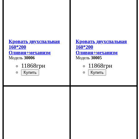
Кровать двухспальная
Кровать двухспальная
160*200
160*200
Оливия+механизм
Оливия+механизм
(светло-серая)
30006
(бежевая)
30005
11868
грн
11868
грн
Ширина: 170 см
Ширина: 170 см
Высота: 106 см
Высота: 106 см
Глубина: 215 см
Глубина: 215 см