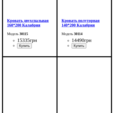
Кровать двухспальная
Кровать полуторная
160*200 Калабрия
140*200 Калабрия
30115
30114
15335
грн
14490
грн
Ширина: 176 см
Ширина: 156 см
Высота: 115 см
Высота: 115 см
Глубина: 213 см
Глубина: 213 см