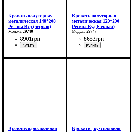
Кровать полуторная
Кровать полуторная
металическая 140*200
металическая 120*200
Регина Вуд (черная)
Регина Вуд (черная)
29748
29747
8901
грн
8683
грн
Ширина: 140 см
Ширина: 120 см
Высота: 85 см
Высота: 85 см
Глубина: 200 см
Глубина: 200 см
Кровать односпальная
Кровать двухспальная