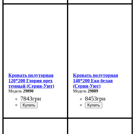
Ширина: 120 см
Ширина: 140 см
Высота: 80 см
Высота: 80 см
Глубина: 200 см
Глубина: 200 см
Кровать полуторная
Кровать полуторная
120*200 Глория орех
140*200 Еко белая
темный (Серия-Уют)
(Серия-Уют)
29890
29889
7843
грн
8453
грн
Ширина: 120 см
Ширина: 144 см
Высота: 80 см
Высота: 40-80 см
Глубина: 200 см
Глубина: 204 см