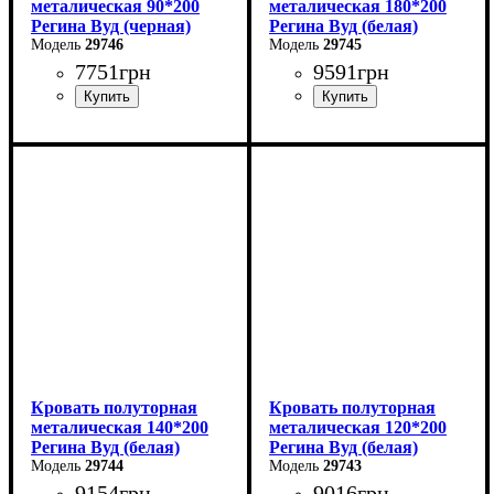
металическая 90*200
металическая 180*200
Регина Вуд (черная)
Регина Вуд (белая)
29746
29745
7751
грн
9591
грн
Ширина: 90 см
Ширина: 180 см
Высота: 85 см
Высота: 85 см
Глубина: 200 см
Глубина: 200 см
Кровать полуторная
Кровать полуторная
металическая 140*200
металическая 120*200
Регина Вуд (белая)
Регина Вуд (белая)
29744
29743
9154
грн
9016
грн