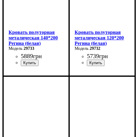
Кровать полуторная
Кровать полуторная
металическая 140*200
металическая 120*200
Регина (белая)
Регина (белая)
29733
29732
5889
грн
5739
грн
Ширина: 140 см
Ширина: 120 см
Высота: 85 см
Высота: 85 см
Глубина: 200 см
Глубина: 200 см