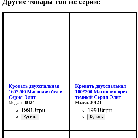
Другие товары той же серии:
Кровать двухспальная
Кровать двухспальная
160*200 Магнолия белая
160*200 Магнолия орех
Серия-Элит
темный Серия-Элит
30124
30123
19918
грн
19918
грн
Ширина: 168 см
Ширина: 168 см