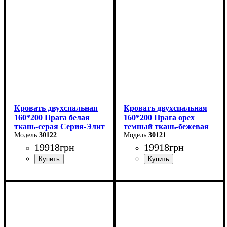
Высота: 110 см
Высота: 110 см
Глубина: 208 см
Глубина: 208 см
Кровать двухспальная
Кровать двухспальная
160*200 Прага белая
160*200 Прага орех
ткань-серая Серия-Элит
темный ткань-бежевая
30122
Серия-Элит
30121
19918
грн
19918
грн
Ширина: 168 см
Ширина: 168 см
Высота: 110 см
Высота: 110 см
Глубина: 208 см
Глубина: 208 см