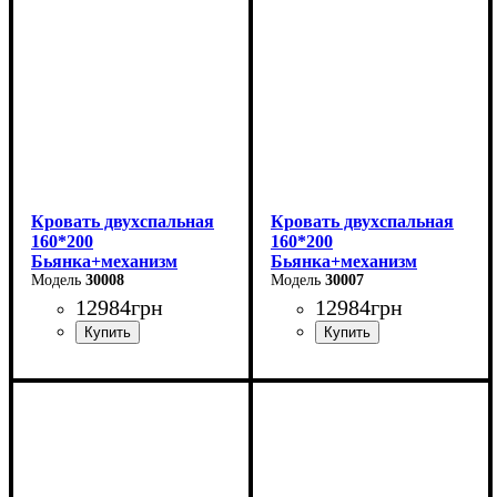
Глубина: 215 см
Глубина: 215 см
Кровать двухспальная
Кровать двухспальная
160*200
160*200
Бьянка+механизм
Бьянка+механизм
(светло-серая)
30008
(бежевая)
30007
12984
грн
12984
грн
Ширина: 170 см
Ширина: 170 см
Высота: 105 см
Высота: 105 см
Глубина: 215 см
Глубина: 215 см