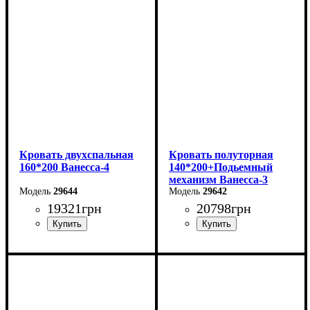
Высота: 86 см
Высота: 86 см
Глубина: 232 см
Глубина: 232 см
Кровать двухспальная
Кровать полуторная
160*200 Ванесса-4
140*200+Подьемный
механизм Ванесса-3
29644
29642
19321
грн
20798
грн
Ширина: 186 см
Ширина: 166 см
Высота: 86 см
Высота: 86 см
Глубина: 232 см
Глубина: 232 см