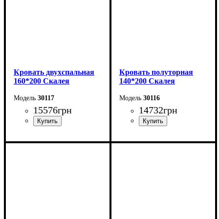
Кровать двухспальная
Кровать полуторная
160*200 Скалея
140*200 Скалея
30117
30116
15576
грн
14732
грн
Ширина: 176 см
Ширина: 156 см
Высота: 115 см
Высота: 115 см
Глубина: 213 см
Глубина: 213 см