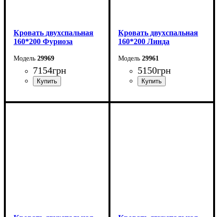
Кровать двухспальная
Кровать двухспальная
160*200 Фуриоза
160*200 Линда
29969
29961
7154
грн
5150
грн
Ширина: 164,2 см
Ширина: 164,6 см
Высота: 101 см
Высота: 97,5 см
Глубина: 210 см
Глубина: 206,2 см