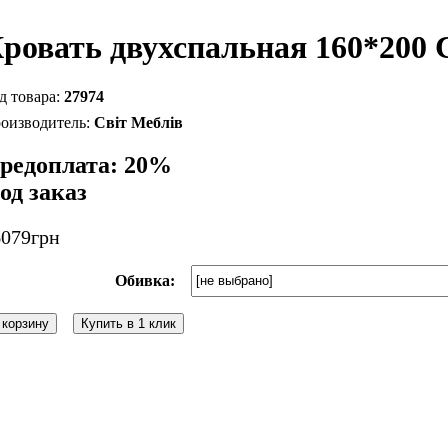
ровать двухспальная 160*200 
27974
Світ Меблів
редоплата: 20%
од заказ
6079
грн
Обивка:
 корзину
Купить в 1 клик