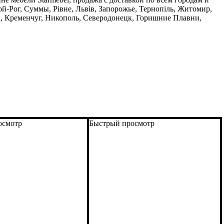
й-Рог, Суммы, Рівне, Львів, Запорожье, Тернопіль, Житомир,
, Кременчуг, Никополь, Северодонецк, Горишние Плавни,
осмотр
Быстрый просмотр