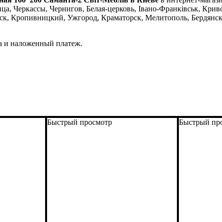
а, Черкассы, Чернигов, Белая-церковь, Івано-Франківськ, Криво
ск, Кропивницкий, Ужгород, Краматорск, Мелитополь, Бердянск
та и наложенный платеж.
Быстрый просмотр
Быстрый пр