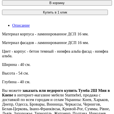
В корзину
Купить в 1 клик
Описание
Материал корпуса - ламинированное ДСП 16 мм.
Материал фасадов - ламинированное ДСП 16 мм.
Цвет - корпус - бетон темный - нимфеа альба фасад - нимфеа
альба.
Ширина - 40 см.
Высота - 54 см.
Глубина - 40 см.
Вы можете
заказать или недорого купить Тумба 2Ш Мия в
Киеве
в интернет-магазине мебели Starmebel, продажа с
доставкой по всем городам и селам Украины: Киев, Харьков,
Днепр, Одесса, Бровары, Винница, Черкассы, Чернигов,
Белая-Церковь, Івано-Франківськ, Кривой-Рог, Суммы, Рівне,
Львів, Запорожье, Тернопіль, Житомир, Полтава, Николаев,