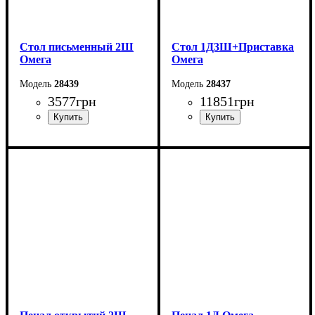
Стол письменный 2Ш
Стол 1Д3Ш+Приставка
Омега
Омега
28439
28437
3577
грн
11851
грн
Ширина: 120 см
Ширина: 150 см
Высота: 75 см
Высота: 75 см
Глубина: 55 см
Глубина: 185 см