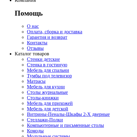
Компания
Помощь
О нас
Оплата, сборка и доставка
Гарантия и возврат
Контакты
Отзывы
Каталог товаров
Стенки детские
Стенка в гостиную
Мебель для спальни
Тумбы под телевизор
Матрасы
Мебель для кухни
Столы журнальные
Столы-книжки
Мебель для прихожей
Мебель для детской
Витрины-Пеналы-Шкафы 2-Х дверные
Стеллажи-Полки
Компьютерные и письменные столы
Комоды
Модульные системы