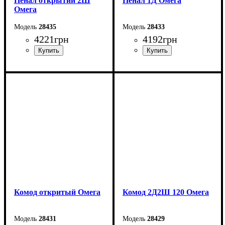
Пенал открытий 2Ш
Пенал 1Д Омега
Омега
28435
28433
4221
грн
4192
грн
Ширина: 43,4 см
Ширина: 43,4 см
Высота: 200 см
Высота: 200 см
Глубина: 55,3 см
Глубина: 55,3 см
Комод откритый Омега
Комод 2Д2Ш 120 Омега
28431
28429