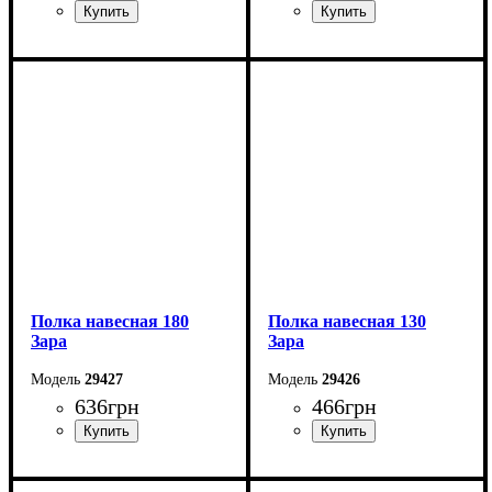
Ширина: 180 см
Ширина: 87 см
Высота: 42,5 см
Высота: 45 см
Глубина: 42 см
Глубина: 55 см
Полка навесная 180
Полка навесная 130
Зара
Зара
29427
29426
636
грн
466
грн
Ширина: 180 см
Ширина: 130 см