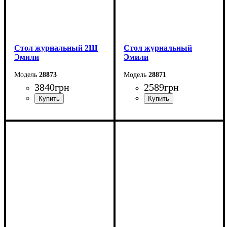
Стол журнальный 2Ш
Стол журнальный
Эмили
Эмили
28873
28871
3840
грн
2589
грн
Ширина: 80 см
Ширина: 110 см
Высота: 44,2 см
Высота: 44,2 см
Глубина: 80 см
Глубина: 64,6 см