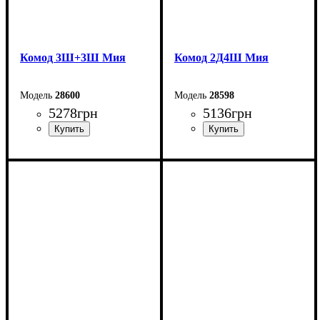
Комод 3Ш+3Ш Мия
Комод 2Д4Ш Мия
28600
28598
5278
грн
5136
грн
Ширина: 140 см
Ширина: 120 см
Высота: 76 см
Высота: 98 см
Глубина: 40 см
Глубина: 40 см