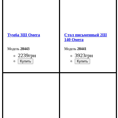
Тумба 3Ш Омега
Стол письменный 2Ш
140 Омега
28443
28441
2239
грн
3923
грн
Ширина: 43,4 см
Ширина: 140 см
Высота: 61,5 см
Высота: 75 см
Глубина: 40 см
Глубина: 55 см