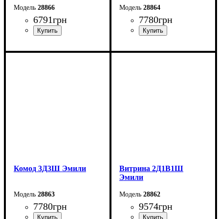
28866
28864
6791
грн
7780
грн
Ширина: 87 см
Ширина: 213,9 см
Высота: 154,8 см
Высота: 85,5 см
Глубина: 44,7 см
Глубина: 44,7 см
Комод 3Д3Ш Эмили
Витрина 2Д1В1Ш
Эмили
28863
28862
7780
грн
9574
грн