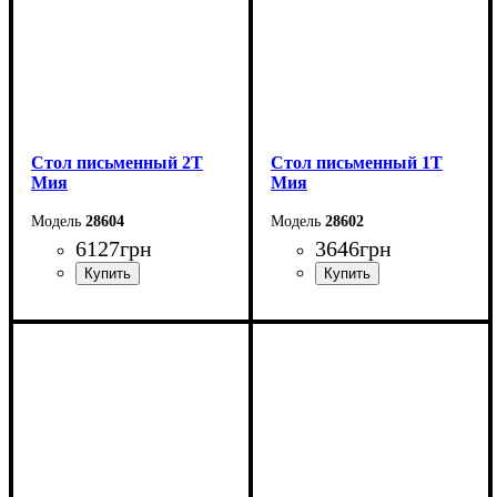
Стол письменный 2Т
Стол письменный 1Т
Мия
Мия
28604
28602
6127
грн
3646
грн
Ширина: 160 см
Ширина: 128 см
Высота: 76 см
Высота: 76 см
Глубина: 60 см
Глубина: 60 см