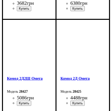
3682
грн
6380
грн
Ширина: 83,4 см
Ширина: 120 см
Высота: 109,2 см
Высота: 109,2 см
Глубина: 55,3 см
Глубина: 55,3 см
Комод 2Д2Ш Омега
Комод 2Д Омега
28427
28425
5086
грн
4488
грн