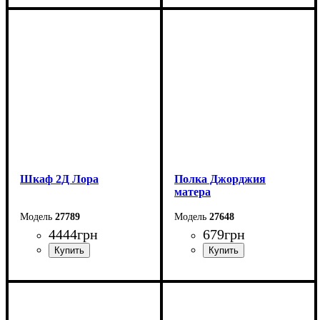
Ширина: 83,4 см
Ширина: 83,4 см
Высота: 109,2 см
Высота: 109,2 см
Глубина: 55,3 см
Глубина: 55,3 см
Шкаф 2Д Лора
Полка Джорджия
матера
27789
27648
4444
грн
679
грн
Ширина: 78,4 см
Ширина: 135,2 см
Высота: 199,7 см
Высота: 23,7 см
Глубина: 39,2 см
Глубина: 20 см