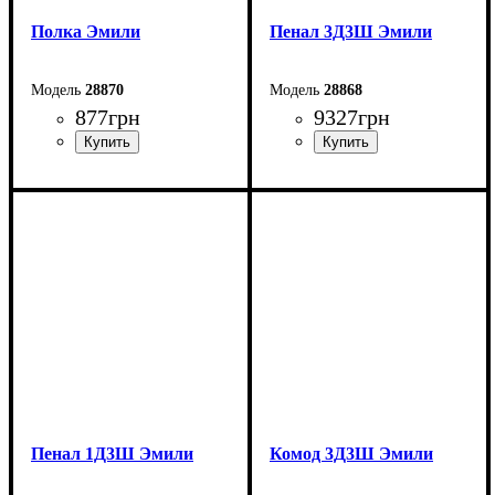
Полка Эмили
Пенал 3Д3Ш Эмили
28870
28868
877
грн
9327
грн
Ширина: 110 см
Ширина: 137,6 см
Высота: 28,2 см
Высота: 154,8 см
Глубина: 22,8 см
Глубина: 44,7 см
Пенал 1Д3Ш Эмили
Комод 3Д3Ш Эмили