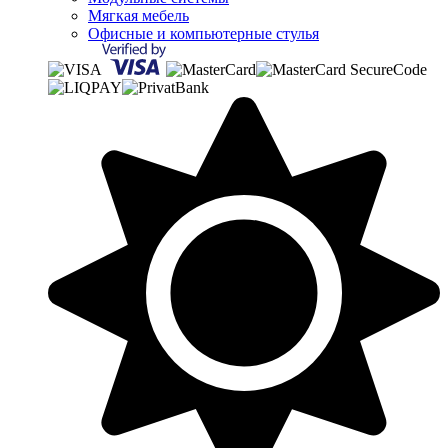
Мягкая мебель
Офисные и компьютерные стулья