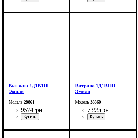
Ширина: 213,9 см
Ширина: 105,6 см
Высота: 85,5 см
Высота: 194,7 см
Глубина: 44,7 см
Глубина: 44,7 см
Витрина 2Д1В1Ш
Витрина 1Д1В1Ш
Эмили
Эмили
28861
28860
9574
грн
7399
грн
Ширина: 105,6 см
Ширина: 70 см
Высота: 194,7 см
Высота: 194,7 см