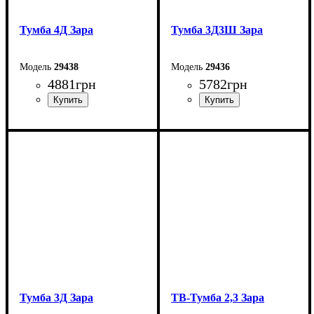
Тумба 4Д Зара
Тумба 3Д3Ш Зара
29438
29436
4881
грн
5782
грн
Ширина: 180 см
Ширина: 180 см
Высота: 83 см
Высота: 83 см
Глубина: 42 см
Глубина: 42 см
Тумба 3Д Зара
ТВ-Тумба 2,3 Зара