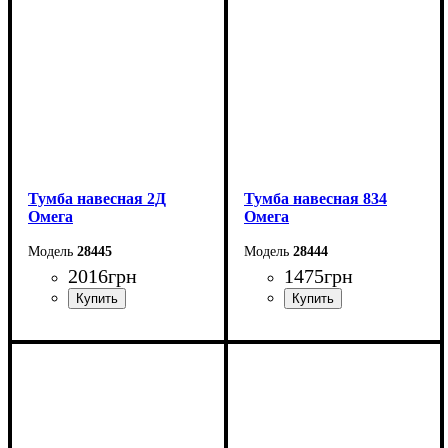
Глубина: 40,6 см
Глубина: 55,3 см
Тумба навесная 2Д
Тумба навесная 834
Омега
Омега
28445
28444
2016
грн
1475
грн
Ширина: 120,2 см
Ширина: 83,4 см
Высота: 40 см
Высота: 40 см
Глубина: 30 см
Глубина: 30 см