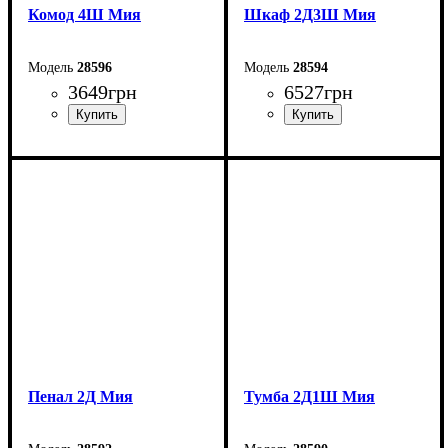
Комод 4Ш Мия
Шкаф 2Д3Ш Мия
28596
28594
3649
грн
6527
грн
Ширина: 80 см
Ширина: 80 см
Высота: 98 см
Высота: 210 см
Глубина: 40 см
Глубина: 52 см
Пенал 2Д Мия
Тумба 2Д1Ш Мия