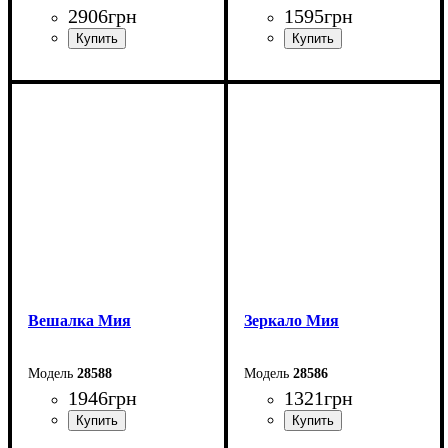
2906
грн
1595
грн
Ширина: 80 см
Ширина: 40 см
Высота: 98 см
Высота: 54 см
Глубина: 40 см
Глубина: 40 см
Вешалка Мия
Зеркало Мия
28588
28586
1946
грн
1321
грн