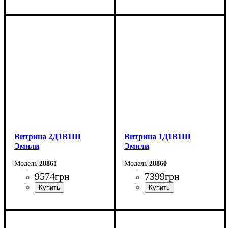
Ширина: 213,9 см
Ширина: 105,6 см
Высота: 85,5 см
Высота: 194,7 см
Глубина: 44,7 см
Глубина: 44,7 см
Витрина 2Д1В1Ш
Витрина 1Д1В1Ш
Эмили
Эмили
28861
28860
9574
грн
7399
грн
Ширина: 105,6 см
Ширина: 70 см
Высота: 194,7 см
Высота: 194,7 см