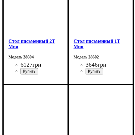
Стол письменный 2Т
Стол письменный 1Т
Мия
Мия
28604
28602
6127
грн
3646
грн
Ширина: 160 см
Ширина: 128 см
Высота: 76 см
Высота: 76 см
Глубина: 60 см
Глубина: 60 см