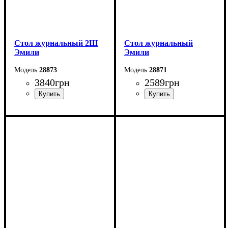
Стол журнальный 2Ш
Стол журнальный
Эмили
Эмили
28873
28871
3840
грн
2589
грн
Ширина: 80 см
Ширина: 110 см
Высота: 44,2 см
Высота: 44,2 см
Глубина: 80 см
Глубина: 64,6 см