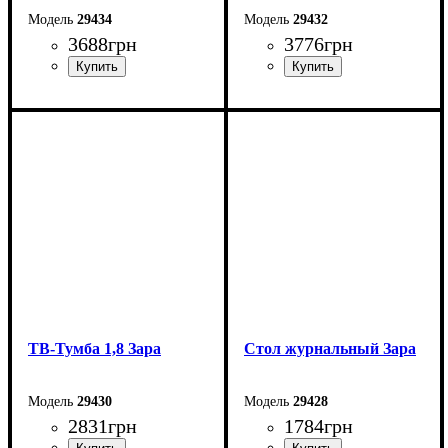
29434
29432
3688
грн
3776
грн
Ширина: 135 см
Ширина: 230 см
Высота: 83 см
Высота: 42,5 см
Глубина: 42 см
Глубина: 42 см
ТВ-Тумба 1,8 Зара
Стол журнальный Зара
29430
29428
2831
грн
1784
грн