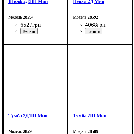
Шкаф 2Д3Ш Мия
Пенал 2Д Мия
28594
28592
6527
грн
4068
грн
Ширина: 80 см
Ширина: 40 см
Высота: 210 см
Высота: 210 см
Глубина: 52 см
Глубина: 52 см
Тумба 2Д1Ш Мия
Тумба 2Ш Мия
28590
28589