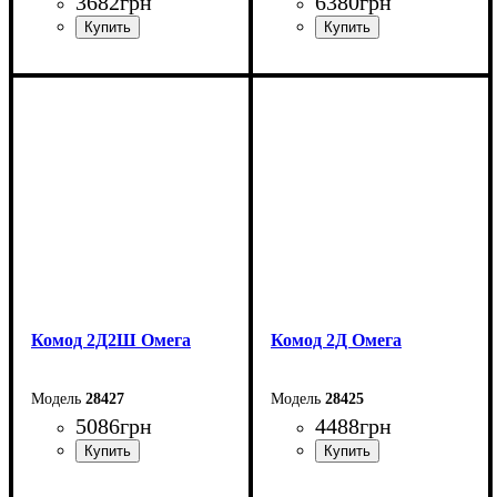
3682
грн
6380
грн
Ширина: 83,4 см
Ширина: 120 см
Высота: 109,2 см
Высота: 109,2 см
Глубина: 55,3 см
Глубина: 55,3 см
Комод 2Д2Ш Омега
Комод 2Д Омега
28427
28425
5086
грн
4488
грн