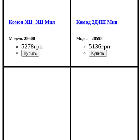
Комод 3Ш+3Ш Мия
Комод 2Д4Ш Мия
28600
28598
5278
грн
5136
грн
Ширина: 140 см
Ширина: 120 см
Высота: 76 см
Высота: 98 см
Глубина: 40 см
Глубина: 40 см