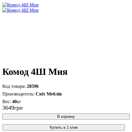
Комод 4Ш Мия
28596
Світ Меблів
40
кг
3649
грн
В корзину
Купить в 1 клик