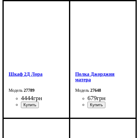
Ширина: 83,4 см
Ширина: 83,4 см
Высота: 109,2 см
Высота: 109,2 см
Глубина: 55,3 см
Глубина: 55,3 см
Шкаф 2Д Лора
Полка Джорджия
матера
27789
27648
4444
грн
679
грн
Ширина: 78,4 см
Ширина: 135,2 см
Высота: 199,7 см
Высота: 23,7 см
Глубина: 39,2 см
Глубина: 20 см