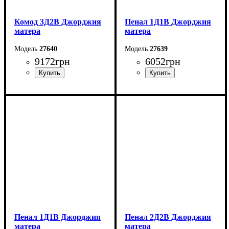
Комод 3Д2В Джорджия
Пенал 1Д1В Джорджия
матера
матера
27640
27639
9172
грн
6052
грн
Ширина: 171,1 см
Ширина: 81,6 см
Высота: 142,4 см
Высота: 204,8 см
Глубина: 37,6 см
Глубина: 37,6 см
Пенал 1Д1В Джорджия
Пенал 2Д2В Джорджия
матера
матера