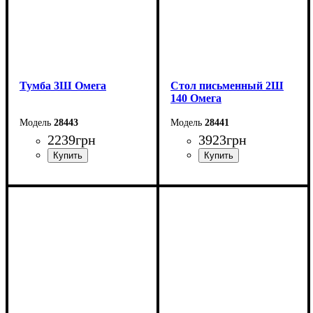
Тумба 3Ш Омега
Стол письменный 2Ш
140 Омега
28443
28441
2239
грн
3923
грн
Ширина: 43,4 см
Ширина: 140 см
Высота: 61,5 см
Высота: 75 см
Глубина: 40 см
Глубина: 55 см