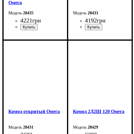
Омега
28435
28433
4221
грн
4192
грн
Ширина: 43,4 см
Ширина: 43,4 см
Высота: 200 см
Высота: 200 см
Глубина: 55,3 см
Глубина: 55,3 см
Комод откритый Омега
Комод 2Д2Ш 120 Омега
28431
28429