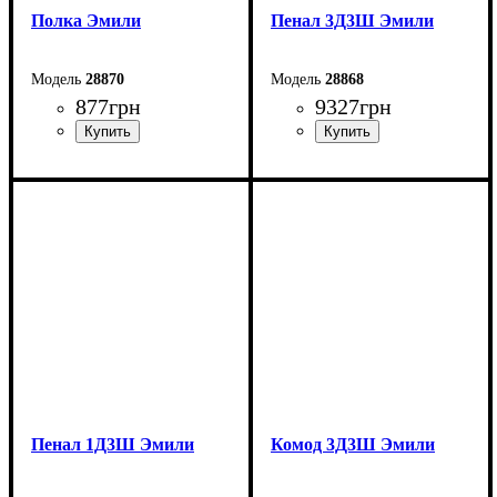
Полка Эмили
Пенал 3Д3Ш Эмили
28870
28868
877
грн
9327
грн
Ширина: 110 см
Ширина: 137,6 см
Высота: 28,2 см
Высота: 154,8 см
Глубина: 22,8 см
Глубина: 44,7 см
Пенал 1Д3Ш Эмили
Комод 3Д3Ш Эмили