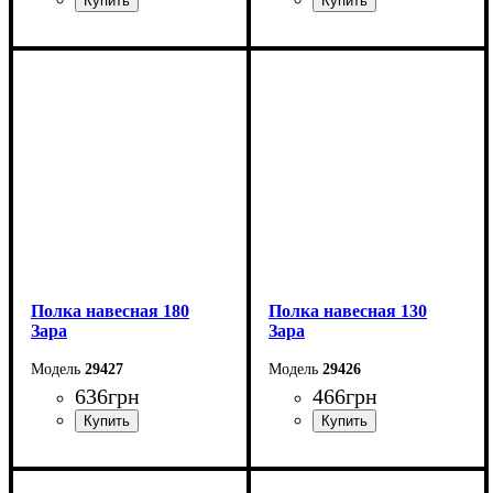
Ширина: 180 см
Ширина: 87 см
Высота: 42,5 см
Высота: 45 см
Глубина: 42 см
Глубина: 55 см
Полка навесная 180
Полка навесная 130
Зара
Зара
29427
29426
636
грн
466
грн
Ширина: 180 см
Ширина: 130 см