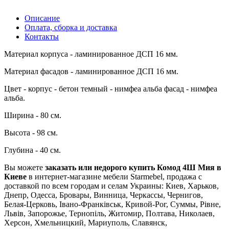
Описание
Оплата, сборка и доставка
Контакты
Материал корпуса - ламинированное ДСП 16 мм.
Материал фасадов - ламинированное ДСП 16 мм.
Цвет - корпус - бетон темный - нимфеа альба фасад - нимфеа
альба.
Ширина - 80 см.
Высота - 98 см.
Глубина - 40 см.
Вы можете
заказать или недорого купить Комод 4Ш Мия в
Киеве
в интернет-магазине мебели Starmebel, продажа с
доставкой по всем городам и селам Украины: Киев, Харьков,
Днепр, Одесса, Бровары, Винница, Черкассы, Чернигов,
Белая-Церковь, Івано-Франківськ, Кривой-Рог, Суммы, Рівне,
Львів, Запорожье, Тернопіль, Житомир, Полтава, Николаев,
Херсон, Хмельницкий, Мариуполь, Славянск,