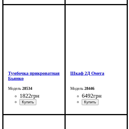
Ширина: 76 см
Ширина: 60 см
Высота: 110 см
Высота: 80 см
Глубина: 2 см
Глубина: 2 см
Тумбочка прикроватная
Шкаф 2Д Омега
Бьянко
28534
28446
1822
грн
6492
грн
Ширина: 40 см
Ширина: 83,4 см
Высота: 43 см
Высота: 200 см
Глубина: 40,6 см
Глубина: 55,3 см