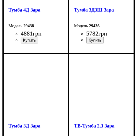
Тумба 4Д Зара
Тумба 3Д3Ш Зара
29438
29436
4881
грн
5782
грн
Ширина: 180 см
Ширина: 180 см
Высота: 83 см
Высота: 83 см
Глубина: 42 см
Глубина: 42 см
Тумба 3Д Зара
ТВ-Тумба 2,3 Зара