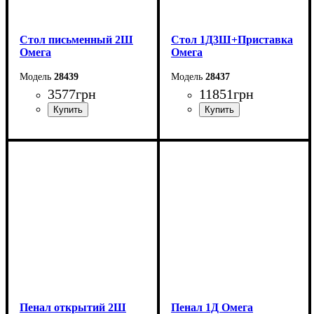
Стол письменный 2Ш
Стол 1Д3Ш+Приставка
Омега
Омега
28439
28437
3577
грн
11851
грн
Ширина: 120 см
Ширина: 150 см
Высота: 75 см
Высота: 75 см
Глубина: 55 см
Глубина: 185 см
Пенал открытий 2Ш
Пенал 1Д Омега