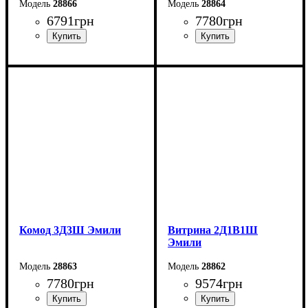
28866
28864
6791
грн
7780
грн
Ширина: 87 см
Ширина: 213,9 см
Высота: 154,8 см
Высота: 85,5 см
Глубина: 44,7 см
Глубина: 44,7 см
Комод 3Д3Ш Эмили
Витрина 2Д1В1Ш
Эмили
28863
28862
7780
грн
9574
грн