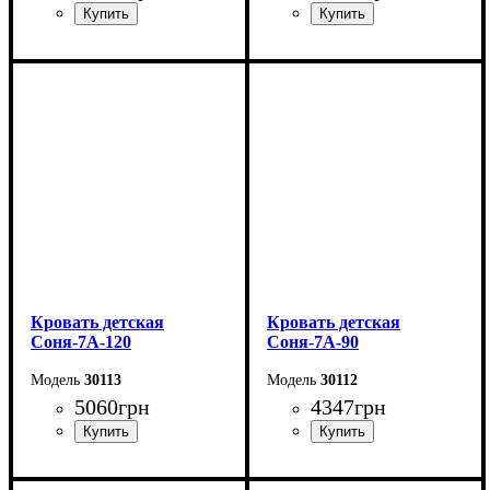
Ширина: 176 см
Ширина: 156 см
Высота: 115 см
Высота: 115 см
Глубина: 213 см
Глубина: 213 см
Кровать детская
Кровать детская
Соня-7А-120
Соня-7А-90
30113
30112
5060
грн
4347
грн
Длина - 204,8 см
Длина - 204,8 см