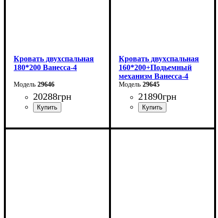
Кровать двухспальная
Кровать двухспальная
180*200 Ванесса-4
160*200+Подьемный
механизм Ванесса-4
29646
29645
20288
грн
21890
грн
Ширина: 226 см
Ширина: 186 см
Высота: 86 см
Высота: 86 см
Глубина: 232 см
Глубина: 232 см