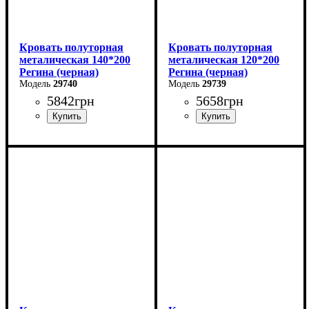
Кровать полуторная
Кровать полуторная
металическая 140*200
металическая 120*200
Регина (черная)
Регина (черная)
29740
29739
5842
грн
5658
грн
Ширина: 140 см
Ширина: 120 см
Высота: 85 см
Высота: 85 см
Глубина: 200 см
Глубина: 200 см