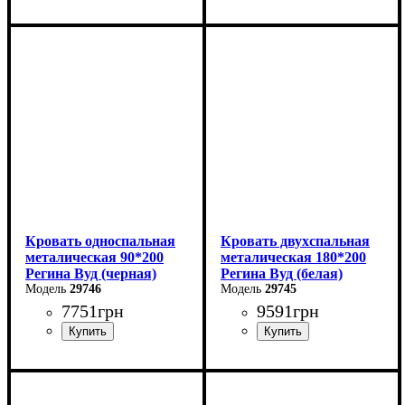
Ширина: 140 см
Ширина: 120 см
Высота: 85 см
Высота: 85 см
Глубина: 200 см
Глубина: 200 см
Кровать односпальная
Кровать двухспальная
металическая 90*200
металическая 180*200
Регина Вуд (черная)
Регина Вуд (белая)
29746
29745
7751
грн
9591
грн
Ширина: 90 см
Ширина: 180 см
Высота: 85 см
Высота: 85 см