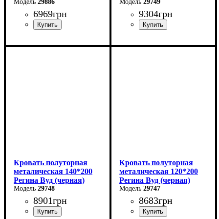
29886
29749
6969
грн
9304
грн
Ширина: 124 см
Ширина: 180 см
Высота: 40-80 см
Высота: 85 см
Глубина: 204 см
Глубина: 200 см
Кровать полуторная
Кровать полуторная
металическая 140*200
металическая 120*200
Регина Вуд (черная)
Регина Вуд (черная)
29748
29747
8901
грн
8683
грн