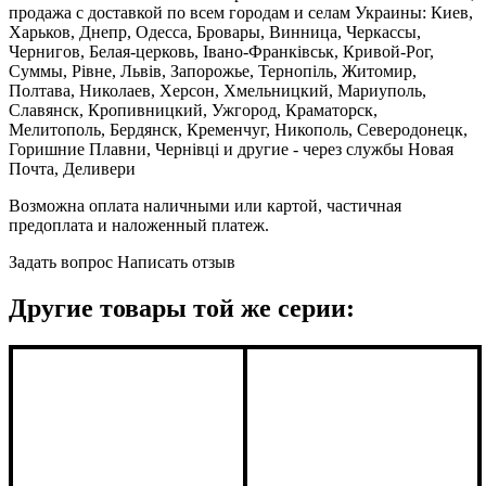
продажа с доставкой по всем городам и селам Украины: Киев,
Харьков, Днепр, Одесса, Бровары, Винница, Черкассы,
Чернигов, Белая-церковь, Івано-Франківськ, Кривой-Рог,
Суммы, Рівне, Львів, Запорожье, Тернопіль, Житомир,
Полтава, Николаев, Херсон, Хмельницкий, Мариуполь,
Славянск, Кропивницкий, Ужгород, Краматорск,
Мелитополь, Бердянск, Кременчуг, Никополь, Северодонецк,
Горишние Плавни, Чернівці и другие - через службы Новая
Почта, Деливери
Возможна оплата наличными или картой, частичная
предоплата и наложенный платеж.
Задать вопрос
Написать отзыв
Другие товары той же серии: