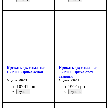
Ширина: 164,2 см
Ширина: 164,6 см
Высота: 101 см
Высота: 97,5 см
Глубина: 210 см
Глубина: 206,2 см
Кровать двухспальная
Кровать двухспальная
160*200 Эрика белая
160*200 Эрика орех
темный
29942
29941
10741
грн
9591
грн
Ширина: 160 см
Ширина: 160 см