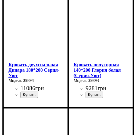
Высота: 85 см
Высота: 85 см
Глубина: 200 см
Глубина: 200 см
Кровать двухспальная
Кровать полуторная
Динара 180*200 Серия-
140*200 Глория белая
Уют
(Серия-Уют)
29894
29893
11086
грн
9281
грн
Ширина: 180 см
Ширина: 140 см
Высота: 85 см
Высота: 80 см
Глубина: 200 см
Глубина: 200 см