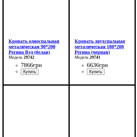
Кровать односпальная
Кровать двухспальная
металическая 90*200
металическая 180*200
Регина Вуд (белая)
Регина (черная)
29742
29741
7866
грн
6636
грн
Ширина: 90 см
Ширина: 180 см
Высота: 85 см
Высота: 85 см
Глубина: 200 см
Глубина: 200 см