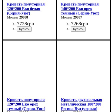
Кровать полуторная
Кровать полуторная
120*200 Еко белая
140*200 Еко орех
(Серия-Уют)
темный (Серия-Уют)
29888
29887
7728
грн
7268
грн
Ширина: 124 см
Ширина: 144 см
Высота: 40-80 см
Высота: 40-80 см
Глубина: 204 см
Глубина: 204 см
Кровать полуторная
Кровать двухспальная
120*200 Еко орех
металическая 180*200
темный (Серия-Уют)
Регина Вуд (черная)