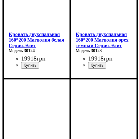
Кровать двухспальная
Кровать двухспальная
160*200 Магнолия белая
160*200 Магнолия орех
Серия-Элит
темный Серия-Элит
30124
30123
19918
грн
19918
грн
Ширина: 168 см
Ширина: 168 см
Высота: 110 см
Высота: 110 см
Глубина: 208 см
Глубина: 208 см