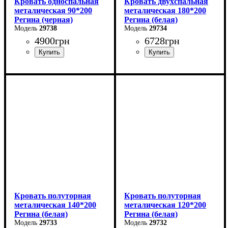
Кровать односпальная
Кровать двухспальная
металическая 90*200
металическая 180*200
Регина (черная)
Регина (белая)
29738
29734
4900
грн
6728
грн
Ширина: 90 см
Ширина: 180 см
Высота: 85 см
Высота: 85 см
Глубина: 200 см
Глубина: 200 см
Кровать полуторная
Кровать полуторная
металическая 140*200
металическая 120*200
Регина (белая)
Регина (белая)
29733
29732