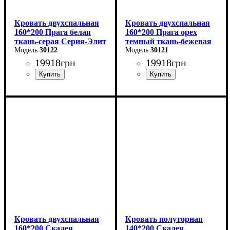
Кровать двухспальная
Кровать двухспальная
160*200 Прага белая
160*200 Прага орех
ткань-серая Серия-Элит
темный ткань-бежевая
30122
Серия-Элит
30121
19918
грн
19918
грн
Ширина: 168 см
Ширина: 168 см
Высота: 110 см
Высота: 110 см
Глубина: 208 см
Глубина: 208 см
Кровать двухспальная
Кровать полуторная
160*200 Скалея
140*200 Скалея