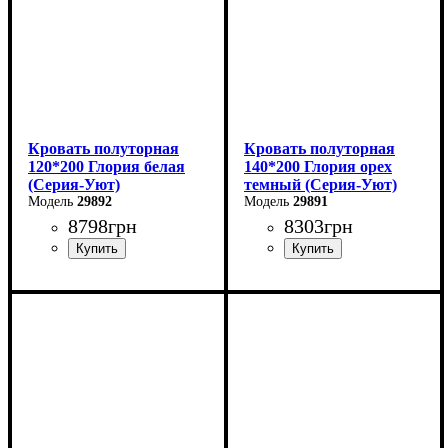
Кровать полуторная
Кровать полуторная
120*200 Глория белая
140*200 Глория орех
(Серия-Уют)
темный (Серия-Уют)
29892
29891
8798
грн
8303
грн
Ширина: 120 см
Ширина: 140 см
Высота: 80 см
Высота: 80 см
Глубина: 200 см
Глубина: 200 см