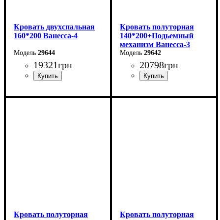
Кровать двухспальная
Кровать полуторная
160*200 Ванесса-4
140*200+Подьемный
механизм Ванесса-3
29644
29642
19321
грн
20798
грн
Ширина: 186 см
Ширина: 166 см
Высота: 86 см
Высота: 86 см
Глубина: 232 см
Глубина: 232 см
Кровать полуторная
Кровать полуторная