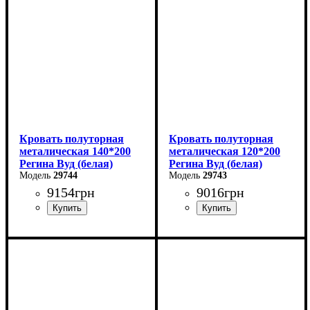
Глубина: 200 см
Глубина: 200 см
Кровать полуторная
Кровать полуторная
металическая 140*200
металическая 120*200
Регина Вуд (белая)
Регина Вуд (белая)
29744
29743
9154
грн
9016
грн
Ширина: 140 см
Ширина: 120 см
Высота: 85 см
Высота: 85 см
Глубина: 200 см
Глубина: 200 см