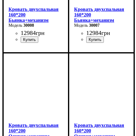
Кровать двухспальная
Кровать двухспальная
160*200
160*200
Бьянка+механизм
Бьянка+механизм
(светло-серая)
30008
(бежевая)
30007
12984
грн
12984
грн
Ширина: 170 см
Ширина: 170 см
Высота: 105 см
Высота: 105 см
Глубина: 215 см
Глубина: 215 см
Кровать двухспальная
Кровать двухспальная
160*200
160*200