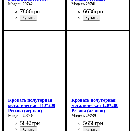
29742
29741
7866
грн
6636
грн
Ширина: 90 см
Ширина: 180 см
Высота: 85 см
Высота: 85 см
Глубина: 200 см
Глубина: 200 см
Кровать полуторная
Кровать полуторная
металическая 140*200
металическая 120*200
Регина (черная)
Регина (черная)
29740
29739
5842
грн
5658
грн