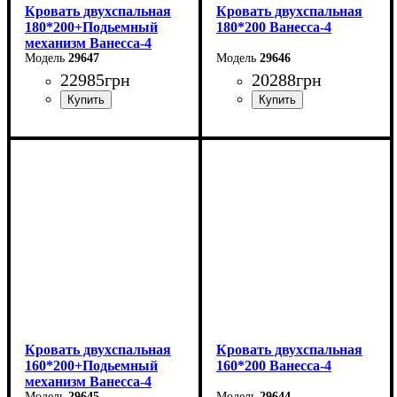
Кровать двухспальная
Кровать двухспальная
180*200+Подьемный
180*200 Ванесса-4
механизм Ванесса-4
29647
29646
22985
грн
20288
грн
Ширина: 226 см
Ширина: 226 см
Высота: 86 см
Высота: 86 см
Глубина: 232 см
Глубина: 232 см
Кровать двухспальная
Кровать двухспальная
160*200+Подьемный
160*200 Ванесса-4
механизм Ванесса-4
29645
29644