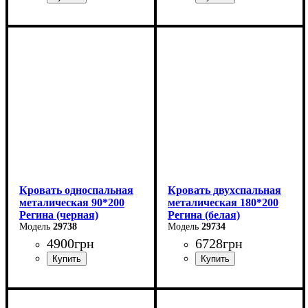
Ширина: 140 см
Ширина: 120 см
Высота: 85 см
Высота: 85 см
Глубина: 200 см
Глубина: 200 см
Кровать односпальная
Кровать двухспальная
металическая 90*200
металическая 180*200
Регина (черная)
Регина (белая)
29738
29734
4900
грн
6728
грн
Ширина: 90 см
Ширина: 180 см
Высота: 85 см
Высота: 85 см