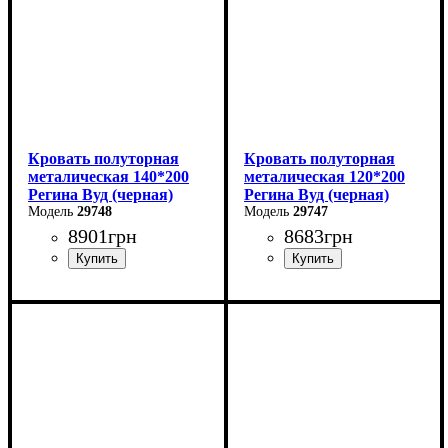
Кровать полуторная
Кровать полуторная
металическая 140*200
металическая 120*200
Регина Вуд (черная)
Регина Вуд (черная)
29748
29747
8901
грн
8683
грн
Ширина: 140 см
Ширина: 120 см
Высота: 85 см
Высота: 85 см
Глубина: 200 см
Глубина: 200 см