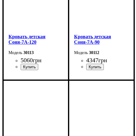
Кровать детская
Кровать детская
Соня-7А-120
Соня-7А-90
30113
30112
5060
грн
4347
грн
Длина - 204,8 см
Длина - 204,8 см
Ширина - 123,4 см
Ширина - 93,4 см
Высота - 85 см
Высота - 85 см