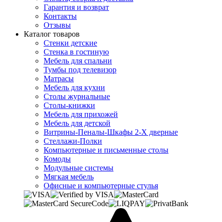
Гарантия и возврат
Контакты
Отзывы
Каталог товаров
Стенки детские
Стенка в гостиную
Мебель для спальни
Тумбы под телевизор
Матрасы
Мебель для кухни
Столы журнальные
Столы-книжки
Мебель для прихожей
Мебель для детской
Витрины-Пеналы-Шкафы 2-Х дверные
Стеллажи-Полки
Компьютерные и письменные столы
Комоды
Модульные системы
Мягкая мебель
Офисные и компьютерные стулья