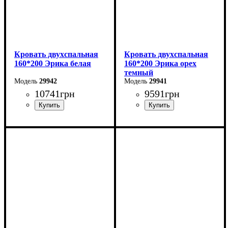
Кровать двухспальная
Кровать двухспальная
160*200 Эрика белая
160*200 Эрика орех
темный
29942
29941
10741
грн
9591
грн
Ширина: 160 см
Ширина: 160 см
Высота: 85 см
Высота: 85 см
Глубина: 200 см
Глубина: 200 см