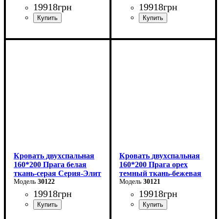
19918
грн
19918
грн
Ширина: 168 см
Ширина: 168 см
Высота: 110 см
Высота: 110 см
Глубина: 208 см
Глубина: 208 см
Кровать двухспальная
Кровать двухспальная
160*200 Прага белая
160*200 Прага орех
ткань-серая Серия-Элит
темный ткань-бежевая
30122
Серия-Элит
30121
19918
грн
19918
грн