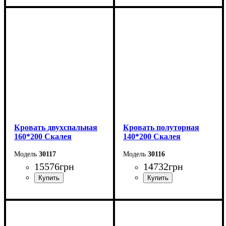
Ширина: 168 см
Ширина: 168 см
Высота: 110 см
Высота: 110 см
Глубина: 208 см
Глубина: 208 см
Кровать двухспальная
Кровать полуторная
160*200 Скалея
140*200 Скалея
30117
30116
15576
грн
14732
грн
Ширина: 176 см
Ширина: 156 см
Высота: 115 см
Высота: 115 см
Глубина: 213 см
Глубина: 213 см