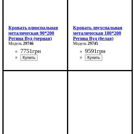
Кровать односпальная
Кровать двухспальная
металическая 90*200
металическая 180*200
Регина Вуд (черная)
Регина Вуд (белая)
29746
29745
7751
грн
9591
грн
Ширина: 90 см
Ширина: 180 см
Высота: 85 см
Высота: 85 см
Глубина: 200 см
Глубина: 200 см