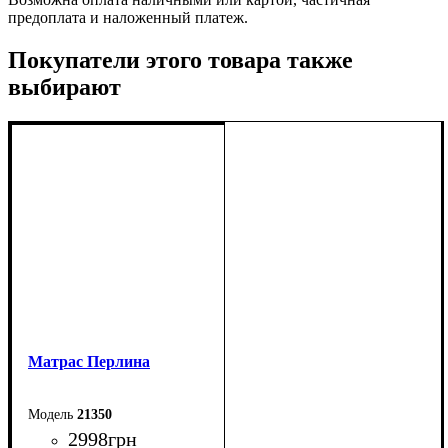
предоплата и наложенный платеж.
Покупатели этого товара также
выбирают
Матраc Перлина
21350
2998
грн