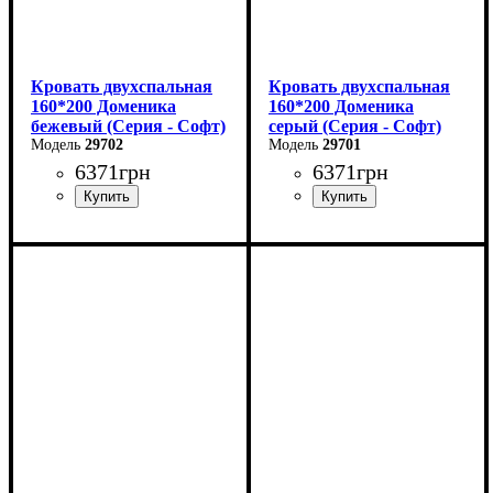
Кровать двухспальная
Кровать двухспальная
160*200 Доменика
160*200 Доменика
бежевый (Серия - Софт)
серый (Серия - Софт)
29702
29701
6371
грн
6371
грн