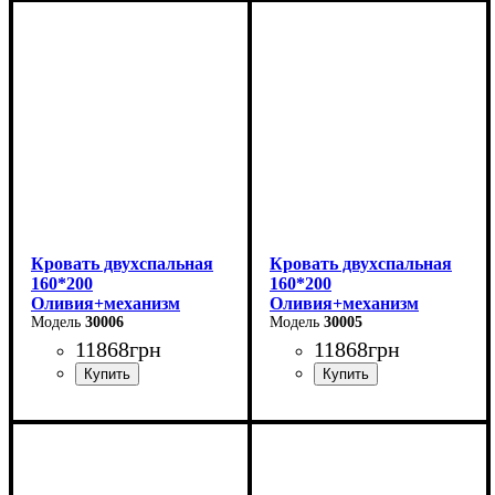
Ширина: 170 см
Ширина: 170 см
Высота: 105 см
Высота: 105 см
Глубина: 215 см
Глубина: 215 см
Кровать двухспальная
Кровать двухспальная
160*200
160*200
Оливия+механизм
Оливия+механизм
(светло-серая)
30006
(бежевая)
30005
11868
грн
11868
грн
Ширина: 170 см
Ширина: 170 см
Высота: 106 см
Высота: 106 см
Глубина: 215 см
Глубина: 215 см