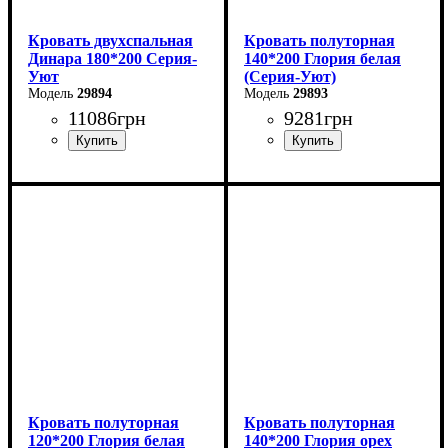
Кровать двухспальная
Кровать полуторная
Динара 180*200 Серия-
140*200 Глория белая
Уют
(Серия-Уют)
29894
29893
11086
грн
9281
грн
Ширина: 180 см
Ширина: 140 см
Высота: 85 см
Высота: 80 см
Глубина: 200 см
Глубина: 200 см
Кровать полуторная
Кровать полуторная
120*200 Глория белая
140*200 Глория орех