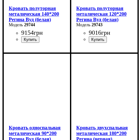
Кровать полуторная
Кровать полуторная
металическая 140*200
металическая 120*200
Регина Вуд (белая)
Регина Вуд (белая)
29744
29743
9154
грн
9016
грн
Ширина: 140 см
Ширина: 120 см
Высота: 85 см
Высота: 85 см
Глубина: 200 см
Глубина: 200 см
Кровать односпальная
Кровать двухспальная
металическая 90*200
металическая 180*200
Регина Вуд (белая)
Регина (черная)