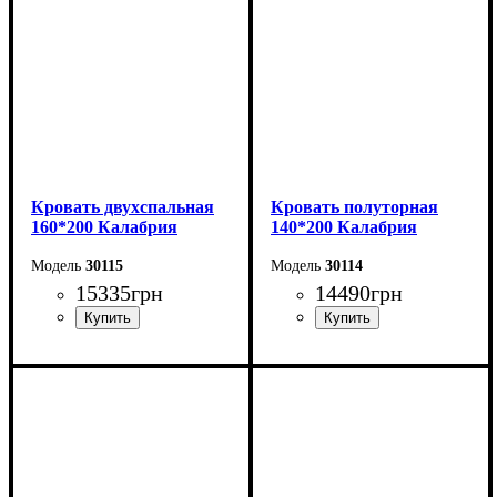
Кровать двухспальная
Кровать полуторная
160*200 Калабрия
140*200 Калабрия
30115
30114
15335
грн
14490
грн
Ширина: 176 см
Ширина: 156 см
Высота: 115 см
Высота: 115 см
Глубина: 213 см
Глубина: 213 см