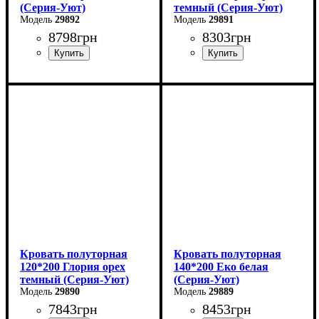
(Серия-Уют)
темный (Серия-Уют)
29892
29891
8798
грн
8303
грн
Ширина: 120 см
Ширина: 140 см
Высота: 80 см
Высота: 80 см
Глубина: 200 см
Глубина: 200 см
Кровать полуторная
Кровать полуторная
120*200 Глория орех
140*200 Еко белая
темный (Серия-Уют)
(Серия-Уют)
29890
29889
7843
грн
8453
грн