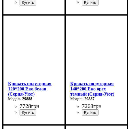
Ширина: 120 см
Ширина: 144 см
Высота: 80 см
Высота: 40-80 см
Глубина: 200 см
Глубина: 204 см
Кровать полуторная
Кровать полуторная
120*200 Еко белая
140*200 Еко орех
(Серия-Уют)
темный (Серия-Уют)
29888
29887
7728
грн
7268
грн
Ширина: 124 см
Ширина: 144 см