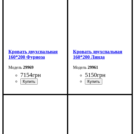
Кровать двухспальная
Кровать двухспальная
160*200 Фуриоза
160*200 Линда
29969
29961
7154
грн
5150
грн
Ширина: 164,2 см
Ширина: 164,6 см
Высота: 101 см
Высота: 97,5 см
Глубина: 210 см
Глубина: 206,2 см