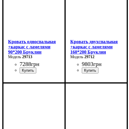
Кровать односпальная
Кровать двухспальная
+каркас с ламелями
+каркас с ламелями
90*200 Бруклин
160*200 Бруклин
29713
29712
7288
грн
9803
грн
Ширина: 99 см
Ширина: 169 см
Высота: 87,8 см
Высота: 87,8 см
Глубина: 205,2 см
Глубина: 205,2 см