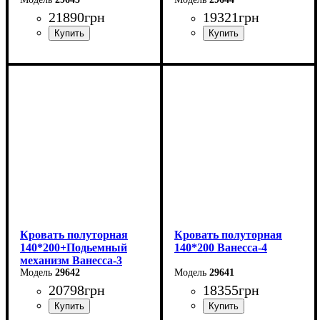
21890
грн
19321
грн
Ширина: 186 см
Ширина: 186 см
Высота: 86 см
Высота: 86 см
Глубина: 232 см
Глубина: 232 см
Кровать полуторная
Кровать полуторная
140*200+Подьемный
140*200 Ванесса-4
механизм Ванесса-3
29642
29641
20798
грн
18355
грн