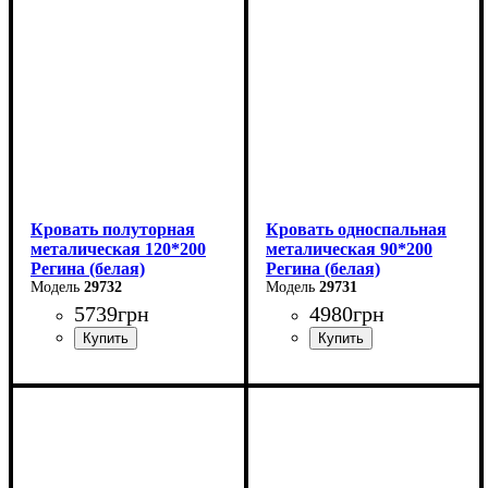
Глубина: 200 см
Глубина: 200 см
Кровать полуторная
Кровать односпальная
металическая 120*200
металическая 90*200
Регина (белая)
Регина (белая)
29732
29731
5739
грн
4980
грн
Ширина: 120 см
Ширина: 90 см
Высота: 85 см
Высота: 85 см
Глубина: 200 см
Глубина: 200 см