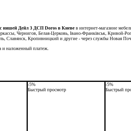
с нишей Дейл 3 ДСП Doros в Киеве
в интернет-магазине мебели
кассы, Чернигов, Белая-Церковь, Івано-Франківськ, Кривой-Рог,
ь, Славянск, Кропивницкий и другие - через службы Новая Поч
а и наложенный платеж.
-5%
-5%
Быстрый просмотр
Быстрый пр