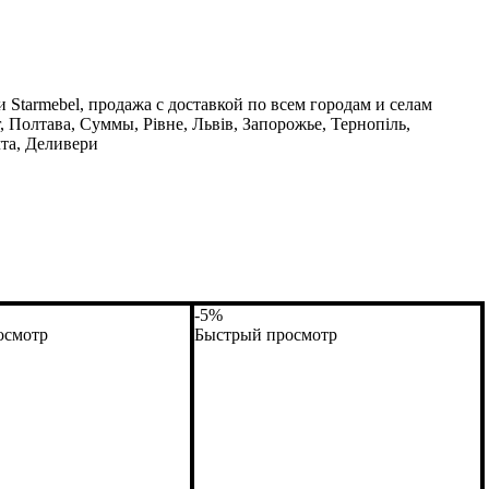
 Starmebel, продажа с доставкой по всем городам и селам
 Полтава, Суммы, Рівне, Львів, Запорожье, Тернопіль,
та, Деливери
-5%
осмотр
Быстрый просмотр