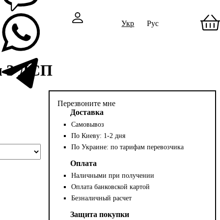
Укр
Рус
л 3 ДСП
Перезвоните мне
Доставка
Самовывоз
По Киеву: 1-2 дня
По Украине: по тарифам перевозчика
Оплата
Наличными при получении
Оплата банковской картой
Безналичный расчет
Защита покупки