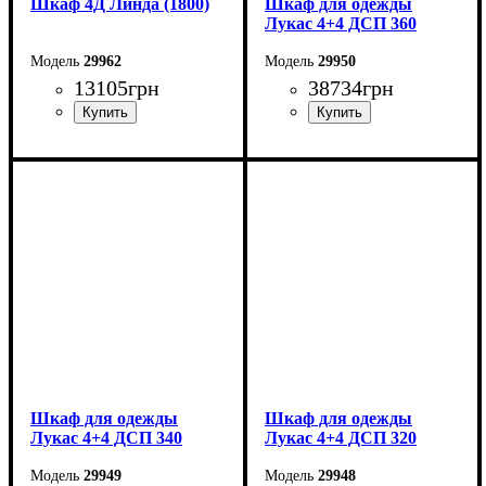
Шкаф 4Д Линда (1800)
Шкаф для одежды
Лукас 4+4 ДСП 360
29962
29950
13105
грн
38734
грн
Ширина: 180 см
Ширина: 360 см
Высота: 220 см
Высота: 240 см
Глубина: 55 см
Глубина: 50 см
Шкаф для одежды
Шкаф для одежды
Лукас 4+4 ДСП 340
Лукас 4+4 ДСП 320
29949
29948