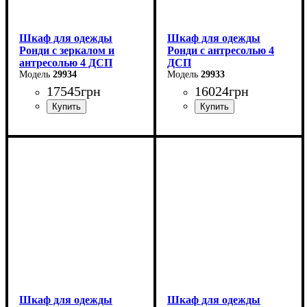
Шкаф для одежды
Шкаф для одежды
Ронди с зеркалом и
Ронди с антресолью 4
антресолью 4 ДСП
ДСП
29934
29933
17545
грн
16024
грн
Ширина: 160 см
Ширина: 160 см
Высота: 236 см
Высота: 236 см
Глубина: 52 см
Глубина: 52 см
Шкаф для одежды
Шкаф для одежды