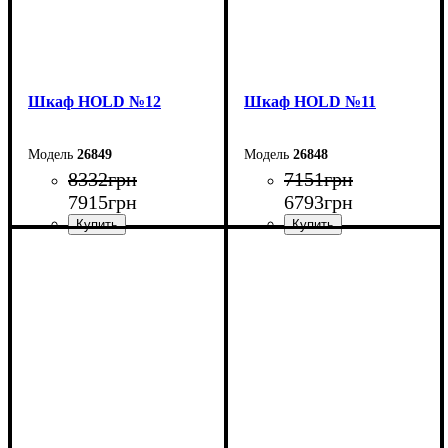
Шкаф НOLD №12
Шкаф НOLD №11
26849
26848
8332
грн
7151
грн
7915
грн
6793
грн
Ширина: 120 см
Ширина: 90 см
Высота: 220 см
Высота: 220 см
Глубина: 38 см
Глубина: 38 см