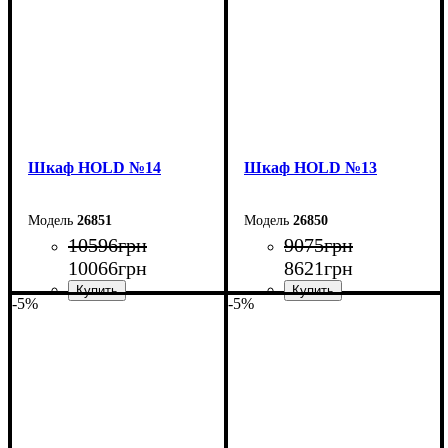
Шкаф НOLD №14
Шкаф НOLD №13
26851
26850
10596
грн
9075
грн
10066
грн
8621
грн
-5%
-5%
Ширина: 120 см
Ширина: 90 см
Высота: 220 см
Высота: 220 см
Глубина: 38 см
Глубина: 38 см