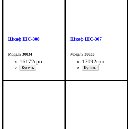
Шкаф ШС-308
Шкаф ШС-307
30034
30033
16172
грн
17092
грн
Ширина: 150 см
Ширина: 150 см
Высота: 240 см
Высота: 240 см
Глубина: 50 см
Глубина: 50 см