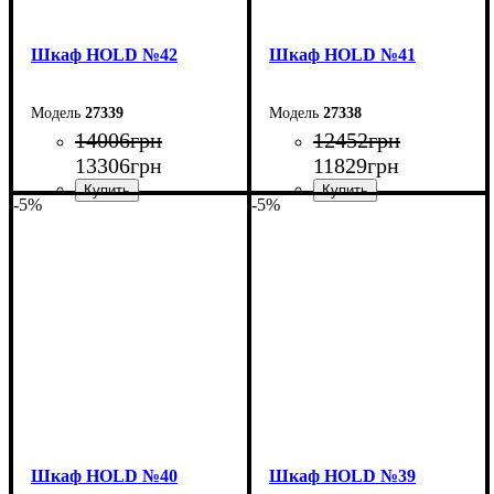
Шкаф НOLD №42
Шкаф НOLD №41
27339
27338
14006
грн
12452
грн
13306
грн
11829
грн
-5%
-5%
Ширина: 150 см
Ширина: 120 см
Высота: 220 см
Высота: 220 см
Глубина: 55 см
Глубина: 55 см
Шкаф НOLD №40
Шкаф НOLD №39