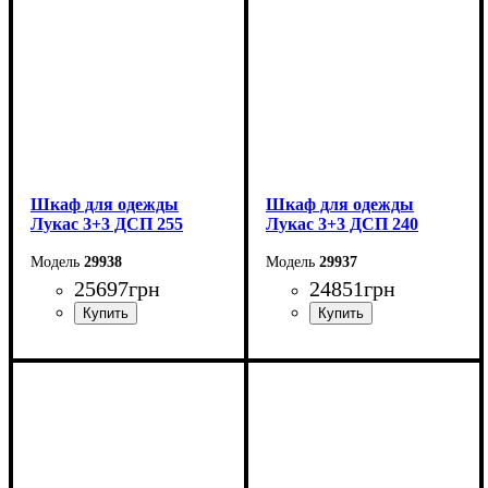
Шкаф для одежды
Шкаф для одежды
Лукас 3+3 ДСП 255
Лукас 3+3 ДСП 240
29938
29937
25697
грн
24851
грн
Ширина: 255 см
Ширина: 240 см
Высота: 240 см
Высота: 240 см
Глубина: 50 см
Глубина: 50 см