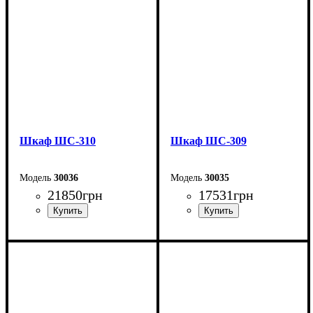
Глубина: 50 см
Глубина: 50 см
Шкаф ШС-310
Шкаф ШС-309
30036
30035
21850
грн
17531
грн
Ширина: 200 см
Ширина: 150 см
Высота: 240 см
Высота: 240 см
Глубина: 50 см
Глубина: 50 см