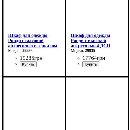
Шкаф для одежды
Шкаф для одежды
Ронди с высокой
Ронди с высокой
антресолью и зеркалом
антресолью 4 ДСП
4 ДСП
29936
29935
19285
грн
17764
грн
Ширина: 160 см
Ширина: 160 см
Высота: 260 см
Высота: 260 см
Глубина: 52 см
Глубина: 52 см