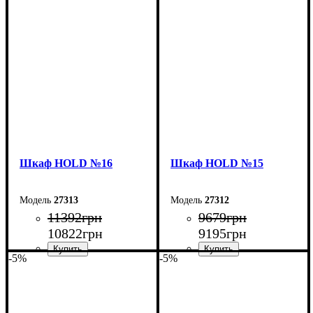
Ширина: 160 см
Ширина: 120 см
Высота: 220 см
Высота: 220 см
Глубина: 38 см
Глубина: 38 см
Шкаф НOLD №16
Шкаф НOLD №15
27313
27312
11392
грн
9679
грн
10822
грн
9195
грн
-5%
-5%
Ширина: 160 см
Ширина: 120 см
Высота: 220 см
Высота: 220 см
Глубина: 38 см
Глубина: 38 см