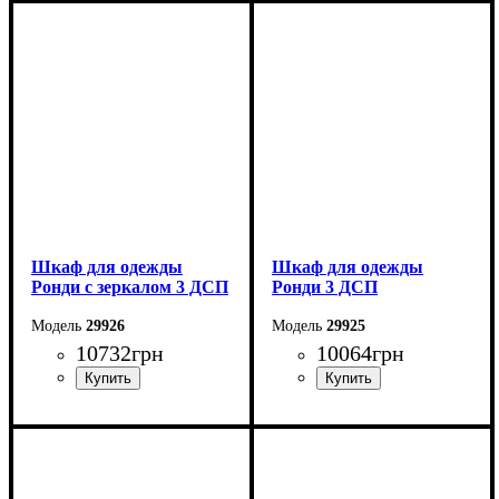
Ширина: 121 см
Ширина: 121 см
Высота: 236 см
Высота: 236 см
Глубина: 52 см
Глубина: 52 см
Шкаф для одежды
Шкаф для одежды
Ронди с зеркалом 3 ДСП
Ронди 3 ДСП
29926
29925
10732
грн
10064
грн
Ширина: 121 см
Ширина: 121 см
Высота: 195 см
Высота: 195 см
Глубина: 52 см
Глубина: 52 см