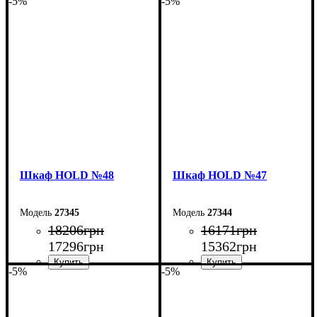
-5%
-5%
Шкаф НOLD №48
Шкаф НOLD №47
27345
27344
18206
грн
16171
грн
17296
грн
15362
грн
-5%
-5%
Ширина: 200 см
Ширина: 160 см
Высота: 220 см
Высота: 220 см