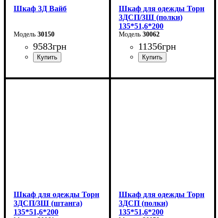
Шкаф 3Д Вайб
Шкаф для одежды Торн
3ДСП/3Ш (полки)
135*51,6*200
30150
30062
9583
грн
11356
грн
Ширина: 138,2 см
Ширина: 135 см
Высота: 210 см
Высота: 200 см
Глубина: 57 см
Глубина: 51,6 см
Шкаф для одежды Торн
Шкаф для одежды Торн
3ДСП/3Ш (штанга)
3ДСП (полки)
135*51,6*200
135*51,6*200