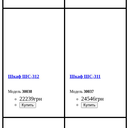
Ширина: 135 см
Ширина: 200 см
Высота: 200 см
Высота: 240 см
Глубина: 51,6 см
Глубина: 50 см
Шкаф ШС-312
Шкаф ШС-311
30038
30037
22239
грн
24546
грн
Ширина: 200 см
Ширина: 200 см
Высота: 240 см
Высота: 240 см