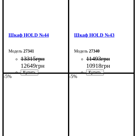
Шкаф НOLD №44
Шкаф НOLD №43
27341
27340
13315
грн
11493
грн
12649
грн
10918
грн
-5%
-5%
Ширина: 160 см
Ширина: 120 см
Высота: 220 см
Высота: 220 см
Глубина: 55 см
Глубина: 55 см