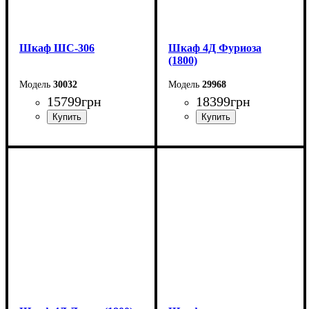
Шкаф ШС-306
Шкаф 4Д Фуриоза
(1800)
30032
29968
15799
грн
18399
грн
Ширина: 150 см
Ширина: 180 см
Высота: 240 см
Высота: 220 см
Глубина: 59 см
Глубина: 57 см