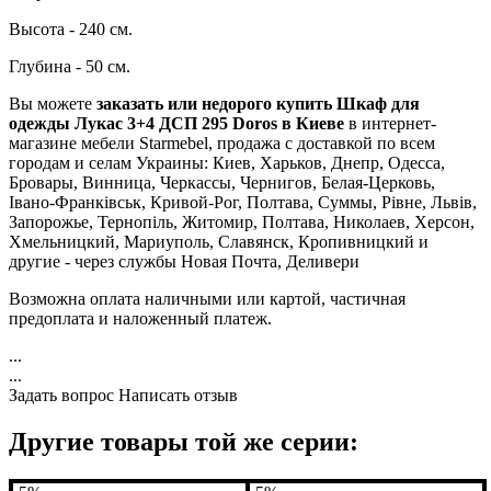
Высота - 240 см.
Глубина - 50 см.
Вы можете
заказать или недорого купить Шкаф для
одежды Лукас 3+4 ДСП 295 Doros в Киеве
в интернет-
магазине мебели Starmebel, продажа с доставкой по всем
городам и селам Украины: Киев, Харьков, Днепр, Одесса,
Бровары, Винница, Черкассы, Чернигов, Белая-Церковь,
Івано-Франківськ, Кривой-Рог, Полтава, Суммы, Рівне, Львів,
Запорожье, Тернопіль, Житомир, Полтава, Николаев, Херсон,
Хмельницкий, Мариуполь, Славянск, Кропивницкий и
другие - через службы Новая Почта, Деливери
Возможна оплата наличными или картой, частичная
предоплата и наложенный платеж.
...
...
Задать вопрос
Написать отзыв
Другие товары той же серии: