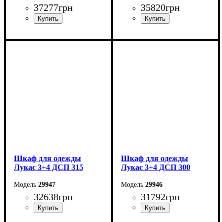
37277
грн
35820
грн
Ширина: 340 см
Ширина: 320 см
Высота: 240 см
Высота: 240 см
Глубина: 50 см
Глубина: 50 см
Шкаф для одежды
Шкаф для одежды
Лукас 3+4 ДСП 315
Лукас 3+4 ДСП 300
29947
29946
32638
грн
31792
грн