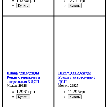
14380
грн
13714
грн
Ширина: 121 см
Ширина: 121 см
Высота: 260 см
Высота: 260 см
Глубина: 52 см
Глубина: 52 см
Шкаф для одежды
Шкаф для одежды
Ронди с зеркалом и
Ронди с антресолью 3
антресолью 3 ДСП
ДСП
29928
29927
12961
грн
12295
грн