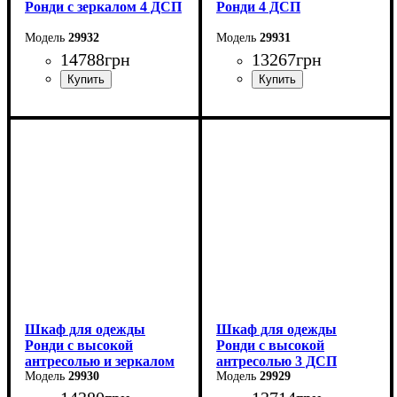
Ронди с зеркалом 4 ДСП
Ронди 4 ДСП
29932
29931
14788
грн
13267
грн
Ширина: 160 см
Ширина: 160 см
Высота: 195 см
Высота: 195 см
Глубина: 52 см
Глубина: 52 см
Шкаф для одежды
Шкаф для одежды
Ронди с высокой
Ронди с высокой
антресолью и зеркалом
антресолью 3 ДСП
3 ДСП
29930
29929