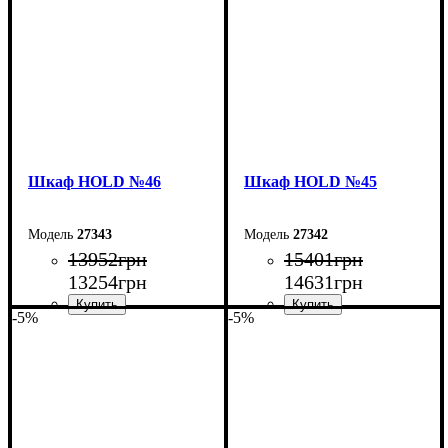
Глубина: 55 см
Глубина: 55 см
Шкаф НOLD №46
Шкаф НOLD №45
27343
27342
13952
грн
15401
грн
13254
грн
14631
грн
-5%
-5%
Ширина: 120 см
Ширина: 200 см
Высота: 220 см
Высота: 220 см
Глубина: 55 см
Глубина: 55 см