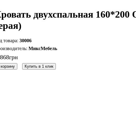
ровать двухспальная 160*200 
ерая)
30006
МиксМебель
1868
грн
 корзину
Купить в 1 клик