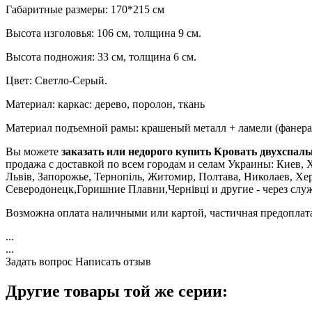
Габаритные размеры: 170*215 см
Высота изголовья: 106 см, толщина 9 см.
Высота подножия: 33 см, толщина 6 см.
Цвет: Светло-Серый.
Материал: каркас: дерево, поролон, ткань
Материал подъемной рамы: крашеный металл + ламели (фанера
Вы можете
заказать или недорого купить Кровать двухспал
продажа с доставкой по всем городам и селам Украины: Киев, Х
Львів, Запорожье, Тернопіль, Житомир, Полтава, Николаев, Х
Северодонецк,Горишние Плавни,Чернівці и другие - через слу
Возможна оплата наличными или картой, частичная предоплат
...
...
Задать вопрос
Написать отзыв
Другие товары той же серии: