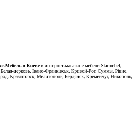
кс-Мебель в Киеве
в интернет-магазине мебели Starmebel,
Белая-церковь, Івано-Франківськ, Кривой-Рог, Суммы, Рівне,
род, Краматорск, Мелитополь, Бердянск, Кременчуг, Никополь,