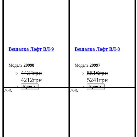
Вешалка Лофт ВЛ-9
Вешалка Лофт ВЛ-8
29998
29997
4434
грн
5516
грн
4212
грн
5241
грн
-5%
-5%
Ширина: 80 см
Ширина: 80 см
Высота: 180 см
Высота: 180 см
Глубина: 45 см
Глубина: 45 см