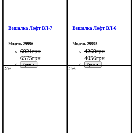
Вешалка Лофт ВЛ-7
Вешалка Лофт ВЛ-6
29996
29995
6921
грн
4269
грн
6575
грн
4056
грн
-5%
-5%
Ширина: 110 см
Ширина: 70 см
Высота: 180 см
Высота: 180 см
Глубина: 45 см
Глубина: 45 см