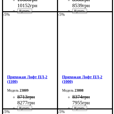
10152
грн
8539
грн
-5%
-5%
Ширина: 100 см
Ширина: 120 см
Высота: 200 см
Высота: 200 см
Глубина: 35 см
Глубина: 35 см
Прихожая Лофт ПЛ-2
Прихожая Лофт ПЛ-2
(1100)
(1000)
23809
23808
8713
грн
8374
грн
8277
грн
7955
грн
-5%
-5%