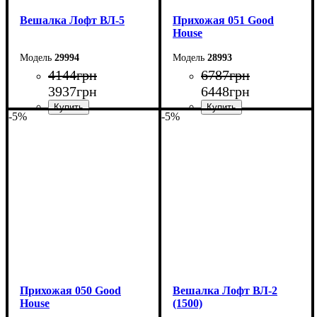
Вешалка Лофт ВЛ-5
Прихожая 051 Good
House
29994
28993
4144
грн
6787
грн
3937
грн
6448
грн
-5%
-5%
Ширина: 70 см
Ширина: 136 см
Высота: 180 см
Высота: 170 см
Глубина: 45 см
Глубина: 32 см
Прихожая 050 Good
Вешалка Лофт ВЛ-2
House
(1500)