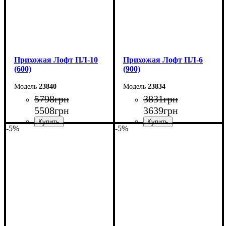
Прихожая Лофт ПЛ-10
Прихожая Лофт ПЛ-6
(600)
(900)
23840
23834
5798
грн
3831
грн
5508
грн
3639
грн
-5%
-5%
Ширина: 60 см
Ширина: 90 см
Высота: 180 см
Высота: 180 см
Глубина: 45 см
Глубина: 2,5 см