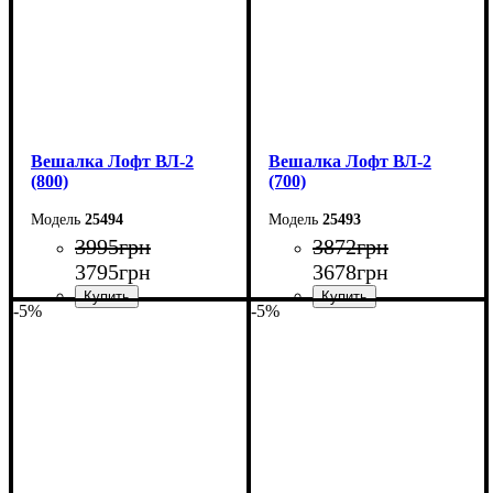
Вешалка Лофт ВЛ-2
Вешалка Лофт ВЛ-2
(800)
(700)
25494
25493
3995
грн
3872
грн
3795
грн
3678
грн
-5%
-5%
Ширина: 80 см
Ширина: 70 см
Высота: 160 см
Высота: 160 см
Глубина: 55 см
Глубина: 55 см