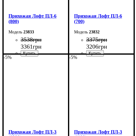
Прихожая Лофт ПЛ-6
Прихожая Лофт ПЛ-6
(800)
(700)
23833
23832
3538
грн
3375
грн
3361
грн
3206
грн
-5%
-5%
Ширина: 80 см
Ширина: 70 см
Высота: 180 см
Высота: 180 см
Глубина: 2,5 см
Глубина: 2,5 см
Прихожая Лофт ПЛ-3
Прихожая Лофт ПЛ-3