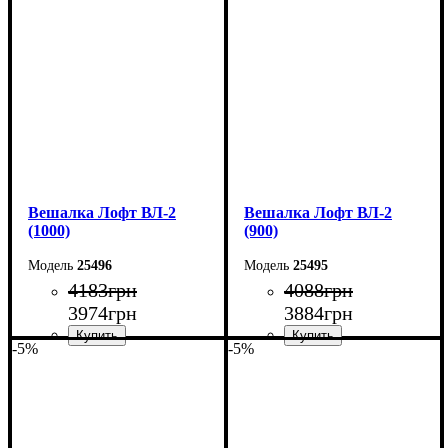
Ширина: 120 см
Ширина: 110 см
Высота: 160 см
Высота: 160 см
Глубина: 55 см
Глубина: 55 см
Вешалка Лофт ВЛ-2
Вешалка Лофт ВЛ-2
(1000)
(900)
25496
25495
4183
грн
4088
грн
3974
грн
3884
грн
-5%
-5%
Ширина: 100 см
Ширина: 90 см
Высота: 160 см
Высота: 160 см
Глубина: 55 см
Глубина: 55 см