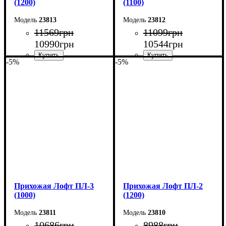
(1200)
(1100)
23813
23812
11569
грн
11099
грн
10990
грн
10544
грн
-5%
-5%
Ширина: 120 см
Ширина: 110 см
Высота: 200 см
Высота: 200 см
Глубина: 35 см
Глубина: 35 см
Прихожая Лофт ПЛ-3
Прихожая Лофт ПЛ-2
(1000)
(1200)
23811
23810
10686
грн
8988
грн