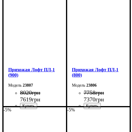
Ширина: 110 см
Ширина: 100 см
Высота: 200 см
Высота: 200 см
Глубина: 35 см
Глубина: 35 см
Прихожая Лофт ПЛ-1
Прихожая Лофт ПЛ-1
(900)
(800)
23807
23806
8020
грн
7758
грн
7619
грн
7370
грн
-5%
-5%
Ширина: 90 см
Ширина: 80 см
Высота: 200 см
Высота: 200 см
Глубина: 35 см
Глубина: 35 см