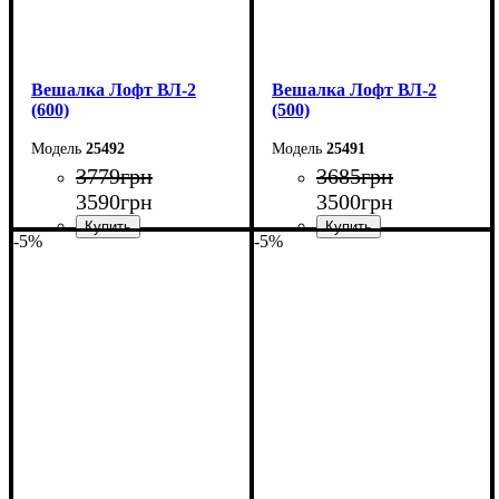
Вешалка Лофт ВЛ-2
Вешалка Лофт ВЛ-2
(600)
(500)
25492
25491
3779
грн
3685
грн
3590
грн
3500
грн
-5%
-5%
Ширина: 60 см
Ширина: 50 см
Высота: 160 см
Высота: 160 см
Глубина: 55 см
Глубина: 55 см