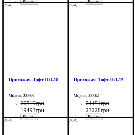
-5%
-5%
Ширина: 80 см
Ширина: 170 см
Высота: 180 см
Высота: 200 см
Глубина: 45 см
Глубина: 45 см
Прихожая Лофт ПЛ-18
Прихожая Лофт ПЛ-15
23863
23862
20519
грн
24451
грн
19493
грн
23228
грн
-5%
-5%
Ширина: 170 см
Ширина: 150 см