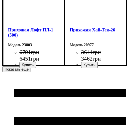
Прихожая Лофт ПЛ-1
Прихожая Хай-Тек-26
(500)
23803
20977
6791
грн
3644
грн
6451
грн
3462
грн
Показать еще
Ширина: 50 см
Ширина: 91,6 см
Высота: 200 см
Высота: 170 см
Глубина: 35 см
Глубина: 30 см