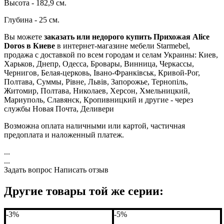
Высота - 182,9 см.
Глубина - 25 см.
Вы можете
заказать или недорого купить Прихожая Alice
Doros в Киеве
в интернет-магазине мебели Starmebel,
продажа с доставкой по всем городам и селам Украины: Киев,
Харьков, Днепр, Одесса, Бровары, Винница, Черкассы,
Чернигов, Белая-церковь, Івано-Франківськ, Кривой-Рог,
Полтава, Суммы, Рівне, Львів, Запорожье, Тернопіль,
Житомир, Полтава, Николаев, Херсон, Хмельницкий,
Мариуполь, Славянск, Кропивницкий и другие - через
службы Новая Почта, Деливери
Возможна оплата наличными или картой, частичная
предоплата и наложенный платеж.
...
...
Задать вопрос
Написать отзыв
Другие товары той же серии:
-3%
-5%