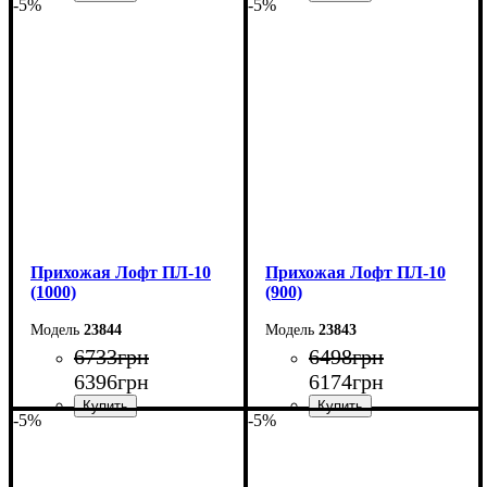
-5%
-5%
Ширина: 120 см
Ширина: 110 см
Высота: 180 см
Высота: 180 см
Глубина: 45 см
Глубина: 45 см
Прихожая Лофт ПЛ-10
Прихожая Лофт ПЛ-10
(1000)
(900)
23844
23843
6733
грн
6498
грн
6396
грн
6174
грн
-5%
-5%
Ширина: 100 см
Ширина: 90 см
Высота: 180 см
Высота: 180 см