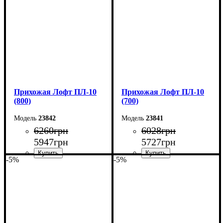
Глубина: 45 см
Глубина: 45 см
Прихожая Лофт ПЛ-10
Прихожая Лофт ПЛ-10
(800)
(700)
23842
23841
6260
грн
6028
грн
5947
грн
5727
грн
-5%
-5%
Ширина: 80 см
Ширина: 70 см
Высота: 180 см
Высота: 180 см
Глубина: 45 см
Глубина: 45 см