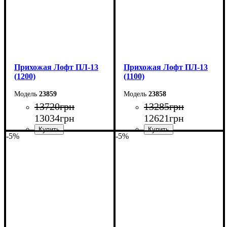
Прихожая Лофт ПЛ-13
Прихожая Лофт ПЛ-13
(1200)
(1100)
23859
23858
13720
грн
13285
грн
13034
грн
12621
грн
-5%
-5%
Ширина: 120 см
Ширина: 110 см
Высота: 200 см
Высота: 200 см
Глубина: 45 см
Глубина: 45 см