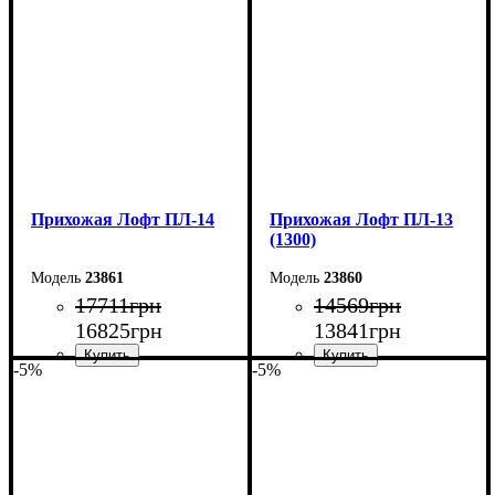
Высота: 200 см
Высота: 200 см
Глубина: 45 см
Глубина: 45 см
Прихожая Лофт ПЛ-14
Прихожая Лофт ПЛ-13
(1300)
23861
23860
17711
грн
14569
грн
16825
грн
13841
грн
-5%
-5%
Ширина: 150 см
Ширина: 130 см
Высота: 200 см
Высота: 200 см
Глубина: 45 см
Глубина: 45 см