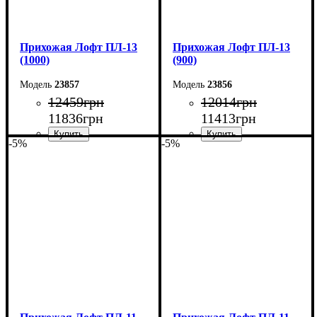
Прихожая Лофт ПЛ-13
Прихожая Лофт ПЛ-13
(1000)
(900)
23857
23856
12459
грн
12014
грн
11836
грн
11413
грн
-5%
-5%
Ширина: 100 см
Ширина: 90 см
Высота: 200 см
Высота: 200 см
Глубина: 45 см
Глубина: 45 см