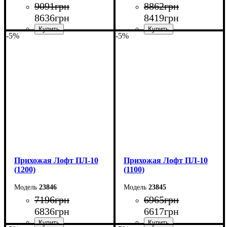
9091
грн
8862
грн
8636
грн
8419
грн
-5%
-5%
Ширина: 100 см
Ширина: 90 см
Высота: 180 см
Высота: 180 см
Глубина: 45 см
Глубина: 45 см
Прихожая Лофт ПЛ-10
Прихожая Лофт ПЛ-10
(1200)
(1100)
23846
23845
7196
грн
6965
грн
6836
грн
6617
грн