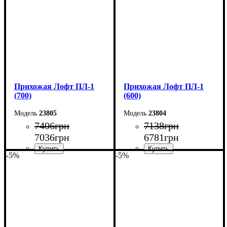
Прихожая Лофт ПЛ-1
Прихожая Лофт ПЛ-1
(700)
(600)
23805
23804
7406
грн
7138
грн
7036
грн
6781
грн
-5%
-5%
Ширина: 70 см
Ширина: 60 см
Высота: 200 см
Высота: 200 см
Глубина: 35 см
Глубина: 35 см