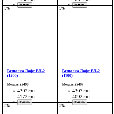
-5%
-5%
Ширина: 140 см
Ширина: 130 см
Высота: 160 см
Высота: 160 см
Глубина: 55 см
Глубина: 55 см
Вешалка Лофт ВЛ-2
Вешалка Лофт ВЛ-2
(1200)
(1100)
25498
25497
4392
грн
4307
грн
4172
грн
4092
грн
-5%
-5%