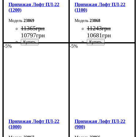
Прихожая Лофт ПЛ-22
Прихожая Лофт ПЛ-22
(1200)
(1100)
23869
23868
11365
грн
11243
грн
10797
грн
10681
грн
-5%
-5%
Ширина: 120 см
Ширина: 110 см
Высота: 180 см
Высота: 180 см
Глубина: 45 см
Глубина: 45 см
Прихожая Лофт ПЛ-22
Прихожая Лофт ПЛ-22
(1000)
(900)