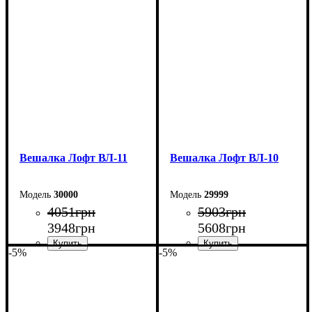
Вешалка Лофт ВЛ-11
Вешалка Лофт ВЛ-10
30000
29999
4051
грн
5903
грн
3948
грн
5608
грн
-5%
-5%
Ширина: 94,5 см
Ширина: 80 см
Высота: 180 см
Высота: 180 см
Глубина: 60 см
Глубина: 45 см