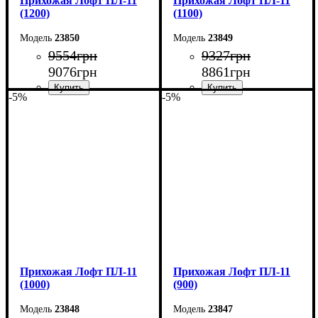
Прихожая Лофт ПЛ-11
Прихожая Лофт ПЛ-11
(1200)
(1100)
23850
23849
9554
грн
9327
грн
9076
грн
8861
грн
-5%
-5%
Ширина: 120 см
Ширина: 110 см
Высота: 180 см
Высота: 180 см
Глубина: 45 см
Глубина: 45 см
Прихожая Лофт ПЛ-11
Прихожая Лофт ПЛ-11
(1000)
(900)
23848
23847