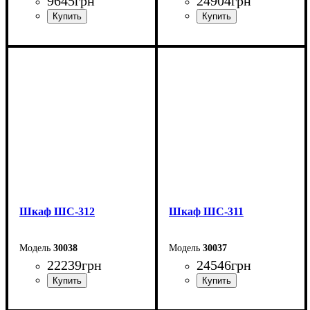
9645
грн
24904
грн
Ширина: 135 см
Ширина: 200 см
Высота: 200 см
Высота: 240 см
Глубина: 51,6 см
Глубина: 50 см
Шкаф ШС-312
Шкаф ШС-311
30038
30037
22239
грн
24546
грн