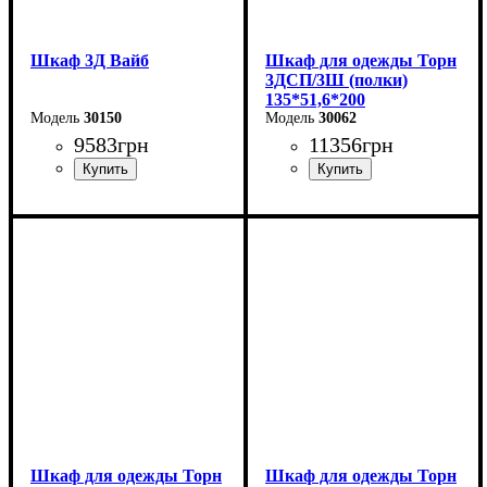
Шкаф 3Д Вайб
Шкаф для одежды Торн
3ДСП/3Ш (полки)
135*51,6*200
30150
30062
9583
грн
11356
грн
Ширина: 138,2 см
Ширина: 135 см
Высота: 210 см
Высота: 200 см
Глубина: 57 см
Глубина: 51,6 см
Шкаф для одежды Торн
Шкаф для одежды Торн