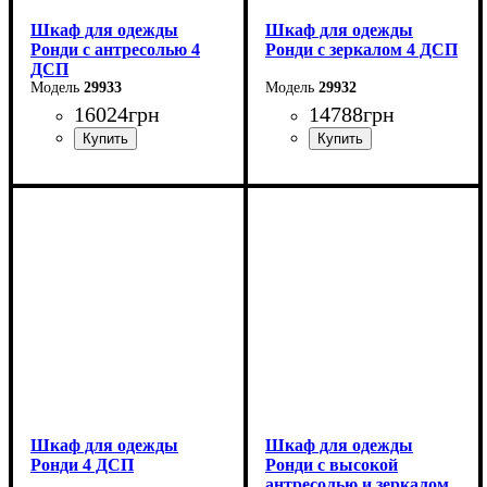
Шкаф для одежды
Шкаф для одежды
Ронди с антресолью 4
Ронди с зеркалом 4 ДСП
ДСП
29933
29932
16024
грн
14788
грн
Ширина: 160 см
Ширина: 160 см
Высота: 236 см
Высота: 195 см
Глубина: 52 см
Глубина: 52 см
Шкаф для одежды
Шкаф для одежды
Ронди 4 ДСП
Ронди с высокой
антресолью и зеркалом