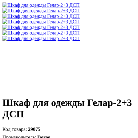
Шкаф для одежды Гелар-2+3
ДСП
29075
Doros