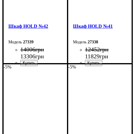
Шкаф НOLD №42
Шкаф НOLD №41
27339
27338
14006
грн
12452
грн
13306
грн
11829
грн
-5%
-5%
Ширина: 150 см
Ширина: 120 см
Высота: 220 см
Высота: 220 см
Глубина: 55 см
Глубина: 55 см