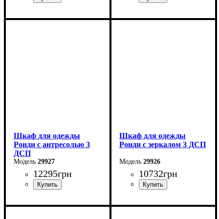
Ширина: 121 см
Ширина: 121 см
Высота: 260 см
Высота: 236 см
Глубина: 52 см
Глубина: 52 см
Шкаф для одежды
Шкаф для одежды
Ронди с антресолью 3
Ронди с зеркалом 3 ДСП
ДСП
29927
29926
12295
грн
10732
грн
Ширина: 121 см
Ширина: 121 см
Высота: 236 см
Высота: 195 см