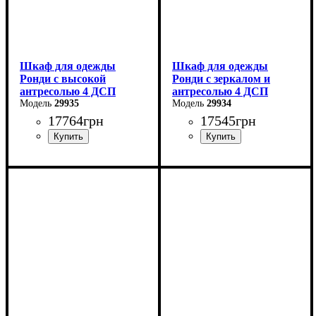
Шкаф для одежды
Шкаф для одежды
Ронди с высокой
Ронди с зеркалом и
антресолью 4 ДСП
антресолью 4 ДСП
29935
29934
17764
грн
17545
грн
Ширина: 160 см
Ширина: 160 см
Высота: 260 см
Высота: 236 см
Глубина: 52 см
Глубина: 52 см