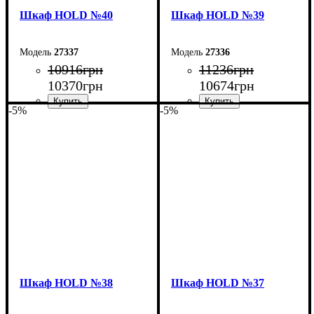
Шкаф НOLD №40
Шкаф НOLD №39
27337
27336
10916
грн
11236
грн
10370
грн
10674
грн
-5%
-5%
Ширина: 90 см
Ширина: 150 см
Высота: 220 см
Высота: 220 см
Глубина: 55 см
Глубина: 55 см
Шкаф НOLD №38
Шкаф НOLD №37