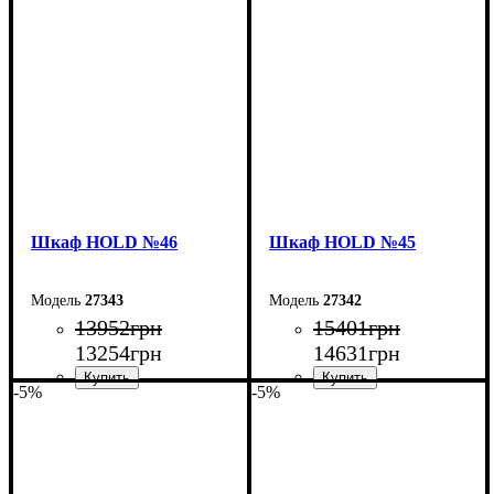
Ширина: 200 см
Ширина: 160 см
Высота: 220 см
Высота: 220 см
Глубина: 55 см
Глубина: 55 см
Шкаф НOLD №46
Шкаф НOLD №45
27343
27342
13952
грн
15401
грн
13254
грн
14631
грн
-5%
-5%
Ширина: 120 см
Ширина: 200 см
Высота: 220 см
Высота: 220 см
Глубина: 55 см
Глубина: 55 см