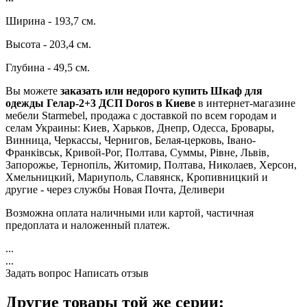
Ширина - 193,7 см.
Высота - 203,4 см.
Глубина - 49,5 см.
Вы можете
заказать или недорого купить Шкаф для
одежды Гелар-2+3 ДСП Doros в Киеве
в интернет-магазине
мебели Starmebel, продажа с доставкой по всем городам и
селам Украины: Киев, Харьков, Днепр, Одесса, Бровары,
Винница, Черкассы, Чернигов, Белая-церковь, Івано-
Франківськ, Кривой-Рог, Полтава, Суммы, Рівне, Львів,
Запорожье, Тернопіль, Житомир, Полтава, Николаев, Херсон,
Хмельницкий, Мариуполь, Славянск, Кропивницкий и
другие - через службы Новая Почта, Деливери
Возможна оплата наличными или картой, частичная
предоплата и наложенный платеж.
...
...
Задать вопрос
Написать отзыв
Другие товары той же серии: