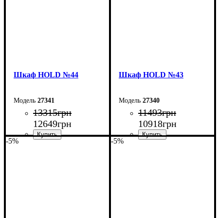
Шкаф НOLD №44
Шкаф НOLD №43
27341
27340
13315
грн
11493
грн
12649
грн
10918
грн
-5%
-5%
Ширина: 160 см
Ширина: 120 см
Высота: 220 см
Высота: 220 см
Глубина: 55 см
Глубина: 55 см