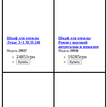
Шкаф для одежды
Шкаф для одежды
Лукас 3+3 ДСП 240
Ронди с высокой
антресолью и зеркалом
29937
4 ДСП
29936
24851
грн
19285
грн
Ширина: 240 см
Ширина: 160 см
Высота: 240 см
Высота: 260 см
Глубина: 50 см
Глубина: 52 см