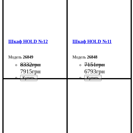
Шкаф НOLD №12
Шкаф НOLD №11
26849
26848
8332
грн
7151
грн
7915
грн
6793
грн
Ширина: 120 см
Ширина: 90 см
Высота: 220 см
Высота: 220 см
Глубина: 38 см
Глубина: 38 см