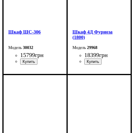
Шкаф ШС-306
Шкаф 4Д Фуриоза
(1800)
30032
29968
15799
грн
18399
грн
Ширина: 150 см
Ширина: 180 см
Высота: 240 см
Высота: 220 см
Глубина: 59 см
Глубина: 57 см