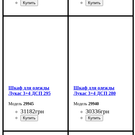
Ширина: 315 см
Ширина: 300 см
Высота: 240 см
Высота: 240 см
Глубина: 50 см
Глубина: 50 см
Шкаф для одежды
Шкаф для одежды
Лукас 3+4 ДСП 295
Лукас 3+4 ДСП 280
29945
29940
31182
грн
30336
грн
Ширина: 295 см
Ширина: 280 см