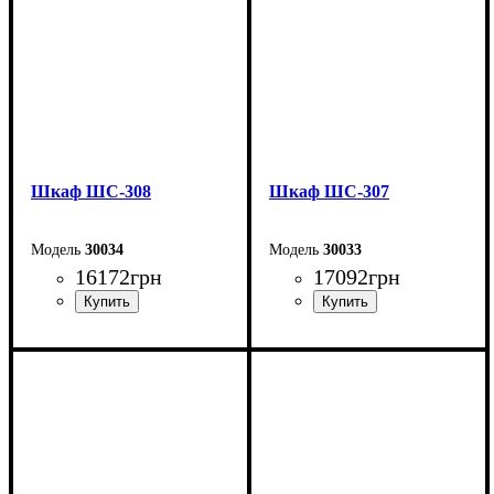
Шкаф ШС-308
Шкаф ШС-307
30034
30033
16172
грн
17092
грн
Ширина: 150 см
Ширина: 150 см
Высота: 240 см
Высота: 240 см
Глубина: 50 см
Глубина: 50 см