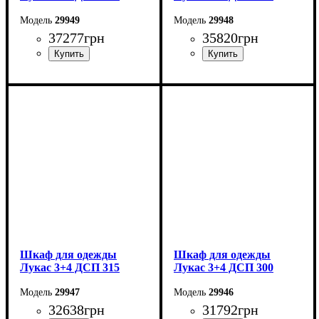
29949
29948
37277
грн
35820
грн
Ширина: 340 см
Ширина: 320 см
Высота: 240 см
Высота: 240 см
Глубина: 50 см
Глубина: 50 см
Шкаф для одежды
Шкаф для одежды
Лукас 3+4 ДСП 315
Лукас 3+4 ДСП 300
29947
29946
32638
грн
31792
грн