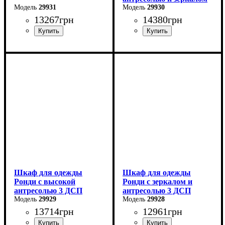
29931
3 ДСП
29930
13267
грн
14380
грн
Ширина: 160 см
Ширина: 121 см
Высота: 195 см
Высота: 260 см
Глубина: 52 см
Глубина: 52 см
Шкаф для одежды
Шкаф для одежды
Ронди с высокой
Ронди с зеркалом и
антресолью 3 ДСП
антресолью 3 ДСП
29929
29928
13714
грн
12961
грн