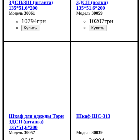
3ДСП/3Ш (штанга)
3ДСП (полки)
135*51,6*200
135*51,6*200
30061
30059
10794
грн
10207
грн
Ширина: 135 см
Ширина: 135 см
Высота: 200 см
Высота: 200 см
Глубина: 51,6 см
Глубина: 51,6 см
Шкаф для одежды Торн
Шкаф ШС-313
3ДСП (штанга)
135*51,6*200
30057
30039