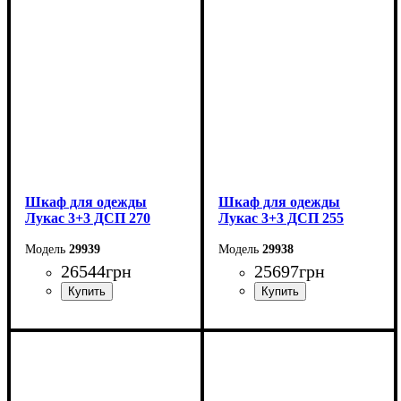
Высота: 240 см
Высота: 240 см
Глубина: 50 см
Глубина: 50 см
Шкаф для одежды
Шкаф для одежды
Лукас 3+3 ДСП 270
Лукас 3+3 ДСП 255
29939
29938
26544
грн
25697
грн
Ширина: 270 см
Ширина: 255 см
Высота: 240 см
Высота: 240 см
Глубина: 50 см
Глубина: 50 см