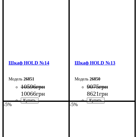
Высота: 220 см
Высота: 220 см
Глубина: 38 см
Глубина: 38 см
Шкаф НOLD №14
Шкаф НOLD №13
26851
26850
10596
грн
9075
грн
10066
грн
8621
грн
-5%
-5%
Ширина: 120 см
Ширина: 90 см
Высота: 220 см
Высота: 220 см
Глубина: 38 см
Глубина: 38 см