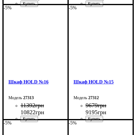
-5%
-5%
Ширина: 160 см
Ширина: 120 см
Высота: 220 см
Высота: 220 см
Глубина: 38 см
Глубина: 38 см
Шкаф НOLD №16
Шкаф НOLD №15
27313
27312
11392
грн
9679
грн
10822
грн
9195
грн
-5%
-5%
Ширина: 160 см
Ширина: 120 см