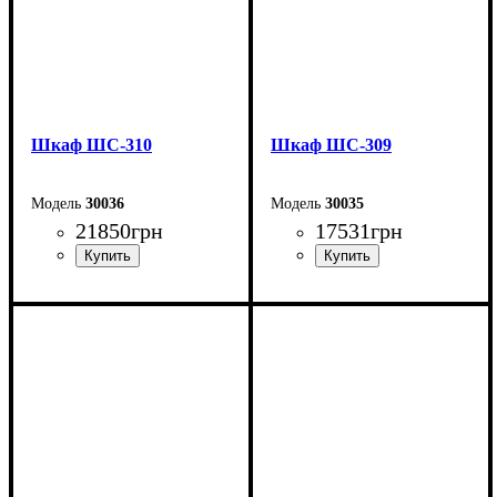
Шкаф ШС-310
Шкаф ШС-309
30036
30035
21850
грн
17531
грн
Ширина: 200 см
Ширина: 150 см
Высота: 240 см
Высота: 240 см
Глубина: 50 см
Глубина: 50 см