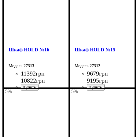
Шкаф НOLD №16
Шкаф НOLD №15
27313
27312
11392
грн
9679
грн
10822
грн
9195
грн
-5%
-5%
Ширина: 160 см
Ширина: 120 см
Высота: 220 см
Высота: 220 см
Глубина: 38 см
Глубина: 38 см