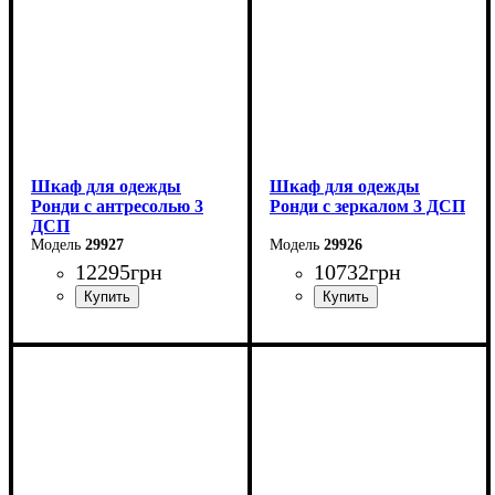
Шкаф для одежды
Шкаф для одежды
Ронди с антресолью 3
Ронди с зеркалом 3 ДСП
ДСП
29927
29926
12295
грн
10732
грн
Ширина: 121 см
Ширина: 121 см
Высота: 236 см
Высота: 195 см
Глубина: 52 см
Глубина: 52 см