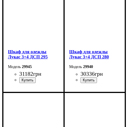
Шкаф для одежды
Шкаф для одежды
Лукас 3+4 ДСП 295
Лукас 3+4 ДСП 280
29945
29940
31182
грн
30336
грн
Ширина: 295 см
Ширина: 280 см
Высота: 240 см
Высота: 240 см
Глубина: 50 см
Глубина: 50 см