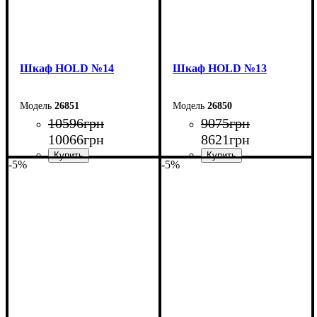
Шкаф НOLD №14
Шкаф НOLD №13
26851
26850
10596
грн
9075
грн
10066
грн
8621
грн
-5%
-5%
Ширина: 120 см
Ширина: 90 см
Высота: 220 см
Высота: 220 см
Глубина: 38 см
Глубина: 38 см