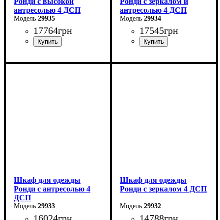
Ронди с высокой
Ронди с зеркалом и
антресолью 4 ДСП
антресолью 4 ДСП
29935
29934
17764
грн
17545
грн
Ширина: 160 см
Ширина: 160 см
Высота: 260 см
Высота: 236 см
Глубина: 52 см
Глубина: 52 см
Шкаф для одежды
Шкаф для одежды
Ронди с антресолью 4
Ронди с зеркалом 4 ДСП
ДСП
29933
29932
16024
грн
14788
грн