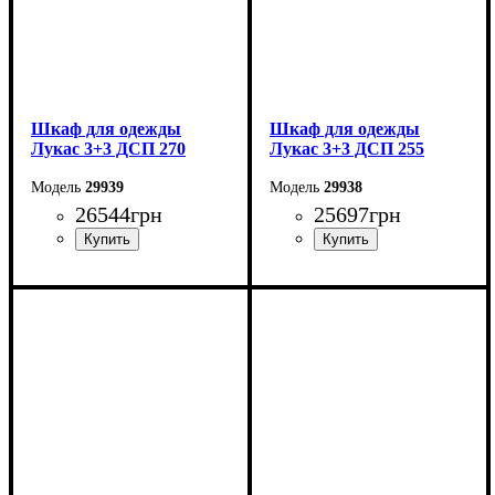
Шкаф для одежды
Шкаф для одежды
Лукас 3+3 ДСП 270
Лукас 3+3 ДСП 255
29939
29938
26544
грн
25697
грн
Ширина: 270 см
Ширина: 255 см
Высота: 240 см
Высота: 240 см
Глубина: 50 см
Глубина: 50 см