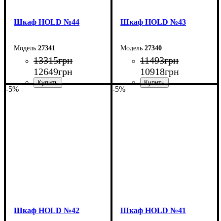
Шкаф НOLD №44
Шкаф НOLD №43
27341
27340
13315
грн
11493
грн
12649
грн
10918
грн
-5%
-5%
Ширина: 160 см
Ширина: 120 см
Высота: 220 см
Высота: 220 см
Глубина: 55 см
Глубина: 55 см
Шкаф НOLD №42
Шкаф НOLD №41