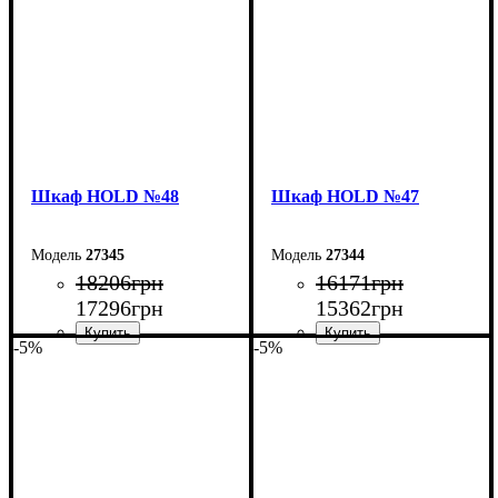
Шкаф НOLD №48
Шкаф НOLD №47
27345
27344
18206
грн
16171
грн
17296
грн
15362
грн
-5%
-5%
Ширина: 200 см
Ширина: 160 см
Высота: 220 см
Высота: 220 см
Глубина: 55 см
Глубина: 55 см