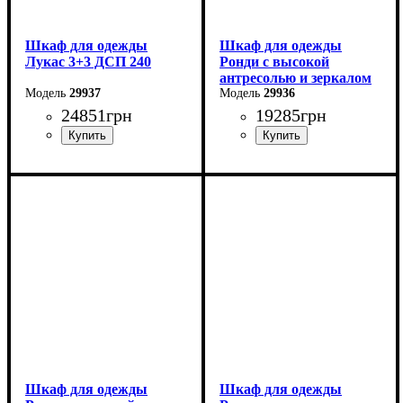
Шкаф для одежды
Шкаф для одежды
Лукас 3+3 ДСП 240
Ронди с высокой
антресолью и зеркалом
29937
4 ДСП
29936
24851
грн
19285
грн
Ширина: 240 см
Ширина: 160 см
Высота: 240 см
Высота: 260 см
Глубина: 50 см
Глубина: 52 см
Шкаф для одежды
Шкаф для одежды