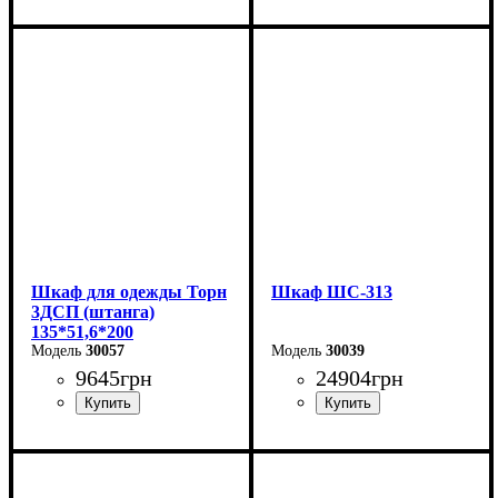
Ширина: 135 см
Ширина: 135 см
Высота: 200 см
Высота: 200 см
Глубина: 51,6 см
Глубина: 51,6 см
Шкаф для одежды Торн
Шкаф ШС-313
3ДСП (штанга)
135*51,6*200
30057
30039
9645
грн
24904
грн
Ширина: 135 см
Ширина: 200 см
Высота: 200 см
Высота: 240 см