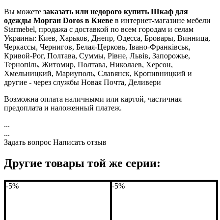
Вы можете
заказать или недорого купить Шкаф для
одежды Морган Doros в Киеве
в интернет-магазине мебели
Starmebel, продажа с доставкой по всем городам и селам
Украины: Киев, Харьков, Днепр, Одесса, Бровары, Винница,
Черкассы, Чернигов, Белая-Церковь, Івано-Франківськ,
Кривой-Рог, Полтава, Суммы, Рівне, Львів, Запорожье,
Тернопіль, Житомир, Полтава, Николаев, Херсон,
Хмельницкий, Мариуполь, Славянск, Кропивницкий и
другие - через службы Новая Почта, Деливери
Возможна оплата наличными или картой, частичная
предоплата и наложенный платеж.
...
...
Задать вопрос
Написать отзыв
Другие товары той же серии:
-5%
-5%