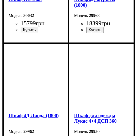
(1800)
30032
29968
15799
грн
18399
грн
Ширина: 150 см
Ширина: 180 см
Высота: 240 см
Высота: 220 см
Глубина: 59 см
Глубина: 57 см
Шкаф 4Д Линда (1800)
Шкаф для одежды
Лукас 4+4 ДСП 360
29962
29950