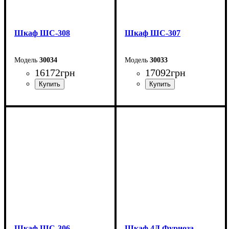
Шкаф ШС-308
Шкаф ШС-307
30034
30033
16172
грн
17092
грн
Ширина: 150 см
Ширина: 150 см
Высота: 240 см
Высота: 240 см
Глубина: 50 см
Глубина: 50 см
Шкаф ШС-306
Шкаф 4Д Фуриоза