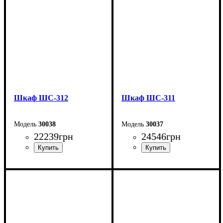
Глубина: 51,6 см
Глубина: 50 см
Шкаф ШС-312
Шкаф ШС-311
30038
30037
22239
грн
24546
грн
Ширина: 200 см
Ширина: 200 см
Высота: 240 см
Высота: 240 см
Глубина: 50 см
Глубина: 50 см