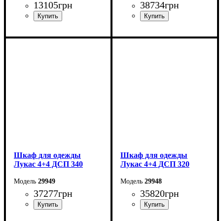
13105
грн
38734
грн
Ширина: 180 см
Ширина: 360 см
Высота: 220 см
Высота: 240 см
Глубина: 55 см
Глубина: 50 см
Шкаф для одежды
Шкаф для одежды
Лукас 4+4 ДСП 340
Лукас 4+4 ДСП 320
29949
29948
37277
грн
35820
грн