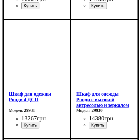
Ширина: 160 см
Ширина: 160 см
Высота: 236 см
Высота: 195 см
Глубина: 52 см
Глубина: 52 см
Шкаф для одежды
Шкаф для одежды
Ронди 4 ДСП
Ронди с высокой
антресолью и зеркалом
29931
3 ДСП
29930
13267
грн
14380
грн