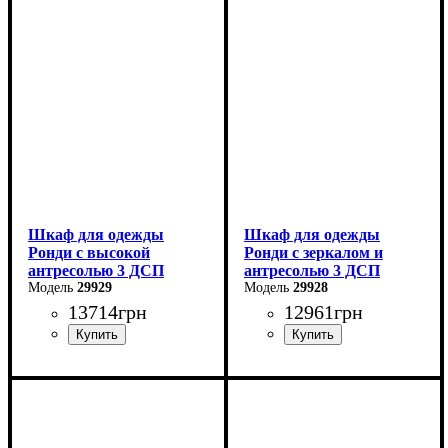
Ширина: 160 см
Ширина: 121 см
Высота: 195 см
Высота: 260 см
Глубина: 52 см
Глубина: 52 см
Шкаф для одежды
Шкаф для одежды
Ронди с высокой
Ронди с зеркалом и
антресолью 3 ДСП
антресолью 3 ДСП
29929
29928
13714
грн
12961
грн
Ширина: 121 см
Ширина: 121 см
Высота: 260 см
Высота: 236 см
Глубина: 52 см
Глубина: 52 см