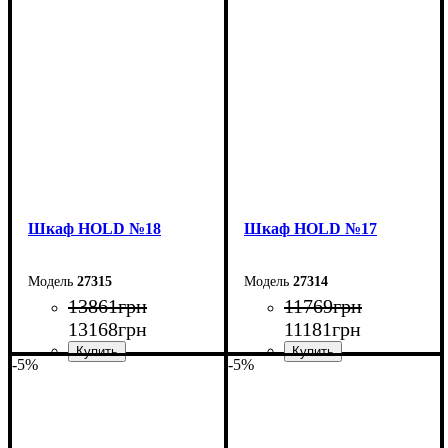
Ширина: 120 см
Ширина: 90 см
Высота: 220 см
Высота: 220 см
Глубина: 55 см
Глубина: 55 см
Шкаф НOLD №18
Шкаф НOLD №17
27315
27314
13861
грн
11769
грн
13168
грн
11181
грн
-5%
-5%
Ширина: 160 см
Ширина: 120 см
Высота: 220 см
Высота: 220 см
Глубина: 38 см
Глубина: 38 см