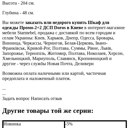
Высота - 204 см.
Глубина - 48 см.
Вы можете
заказать или недорого купить Шкаф для
одежды Промо-2+2 ДСП Doros в Киеве
в интернет-магазине
мебели Starmebel, продажа с доставкой по всем городам и
селам Украины: Киев, Харьков, Днепр, Одесса, Бровары,
Винница, Черкассы, Чернигов, Белая-Церковь, Івано-
Франківськ, Кривой-Рог, Полтава, Суммы, Рівне, Львів,
Запорожье, Тернопіль, Житомир, Полтава, Николаев, Херсон,
Хмельницкий, Мариуполь, Славянск, Кропивницкий и
другие - через службы Новая Почта, Деливери
Возможна оплата наличными или картой, частичная
предоплата и наложенный платеж.
...
...
Задать вопрос
Написать отзыв
Другие товары той же серии:
Новинка
-5%