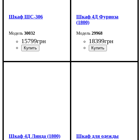
Шкаф ШС-306
Шкаф 4Д Фуриоза
(1800)
30032
29968
15799
грн
18399
грн
Ширина: 150 см
Ширина: 180 см
Высота: 240 см
Высота: 220 см
Глубина: 59 см
Глубина: 57 см
Шкаф 4Д Линда (1800)
Шкаф для одежды