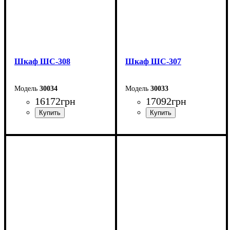
Шкаф ШС-308
Шкаф ШС-307
30034
30033
16172
грн
17092
грн
Ширина: 150 см
Ширина: 150 см
Высота: 240 см
Высота: 240 см
Глубина: 50 см
Глубина: 50 см