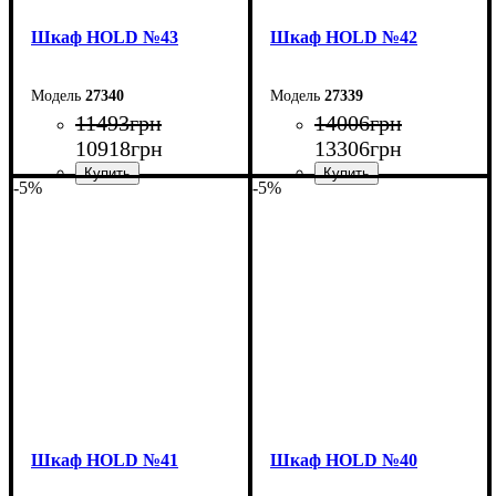
Шкаф НOLD №43
Шкаф НOLD №42
27340
27339
11493
грн
14006
грн
10918
грн
13306
грн
-5%
-5%
Ширина: 120 см
Ширина: 150 см
Высота: 220 см
Высота: 220 см
Глубина: 55 см
Глубина: 55 см
Шкаф НOLD №41
Шкаф НOLD №40