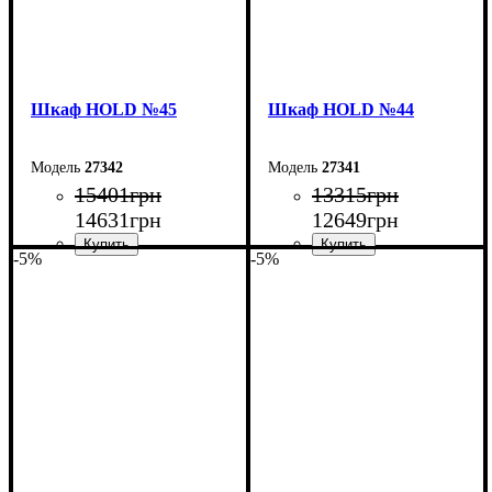
Шкаф НOLD №45
Шкаф НOLD №44
27342
27341
15401
грн
13315
грн
14631
грн
12649
грн
-5%
-5%
Ширина: 200 см
Ширина: 160 см
Высота: 220 см
Высота: 220 см
Глубина: 55 см
Глубина: 55 см