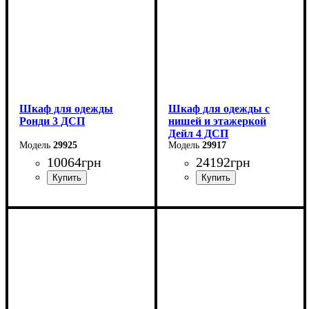
Шкаф для одежды
Шкаф для одежды с
Ронди 3 ДСП
нишей и этажеркой
Дейл 4 ДСП
29925
29917
10064
грн
24192
грн
Ширина: 121 см
Ширина: 234 см
Высота: 195 см
Высота: 220 см
Глубина: 52 см
Глубина: 52 см