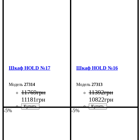
Ширина: 90 см
Ширина: 160 см
Высота: 220 см
Высота: 220 см
Глубина: 55 см
Глубина: 38 см
Шкаф НOLD №17
Шкаф НOLD №16
27314
27313
11769
грн
11392
грн
11181
грн
10822
грн
-5%
-5%
Ширина: 120 см
Ширина: 160 см
Высота: 220 см
Высота: 220 см
Глубина: 38 см
Глубина: 38 см