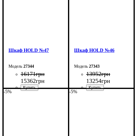
Шкаф НOLD №47
Шкаф НOLD №46
27344
27343
16171
грн
13952
грн
15362
грн
13254
грн
-5%
-5%
Ширина: 160 см
Ширина: 120 см
Высота: 220 см
Высота: 220 см
Глубина: 55 см
Глубина: 55 см