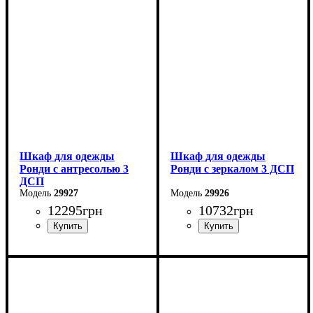
Высота: 260 см
Высота: 236 см
Глубина: 52 см
Глубина: 52 см
Шкаф для одежды
Шкаф для одежды
Ронди с антресолью 3
Ронди с зеркалом 3 ДСП
ДСП
29927
29926
12295
грн
10732
грн
Ширина: 121 см
Ширина: 121 см
Высота: 236 см
Высота: 195 см
Глубина: 52 см
Глубина: 52 см