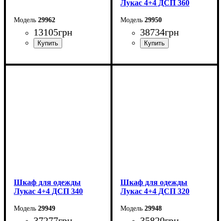
Лукас 4+4 ДСП 360
29962
29950
13105
грн
38734
грн
Ширина: 180 см
Ширина: 360 см
Высота: 220 см
Высота: 240 см
Глубина: 55 см
Глубина: 50 см
Шкаф для одежды
Шкаф для одежды
Лукас 4+4 ДСП 340
Лукас 4+4 ДСП 320
29949
29948
37277
грн
35820
грн