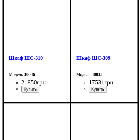
Шкаф ШС-310
Шкаф ШС-309
30036
30035
21850
грн
17531
грн
Ширина: 200 см
Ширина: 150 см
Высота: 240 см
Высота: 240 см
Глубина: 50 см
Глубина: 50 см