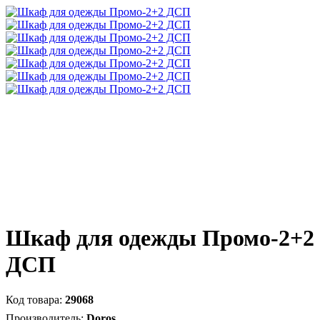
Шкаф для одежды Промо-2+2
ДСП
29068
Doros