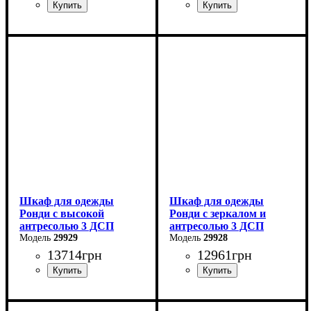
Ширина: 160 см
Ширина: 121 см
Высота: 195 см
Высота: 260 см
Глубина: 52 см
Глубина: 52 см
Шкаф для одежды
Шкаф для одежды
Ронди с высокой
Ронди с зеркалом и
антресолью 3 ДСП
антресолью 3 ДСП
29929
29928
13714
грн
12961
грн
Ширина: 121 см
Ширина: 121 см