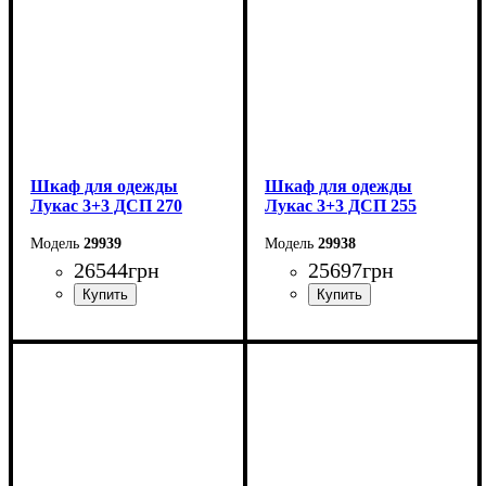
Шкаф для одежды
Шкаф для одежды
Лукас 3+3 ДСП 270
Лукас 3+3 ДСП 255
29939
29938
26544
грн
25697
грн
Ширина: 270 см
Ширина: 255 см
Высота: 240 см
Высота: 240 см
Глубина: 50 см
Глубина: 50 см