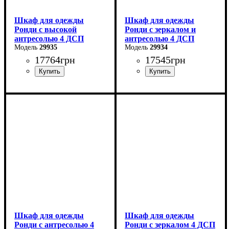
Шкаф для одежды
Шкаф для одежды
Ронди с высокой
Ронди с зеркалом и
антресолью 4 ДСП
антресолью 4 ДСП
29935
29934
17764
грн
17545
грн
Ширина: 160 см
Ширина: 160 см
Высота: 260 см
Высота: 236 см
Глубина: 52 см
Глубина: 52 см
Шкаф для одежды
Шкаф для одежды
Ронди с антресолью 4
Ронди с зеркалом 4 ДСП