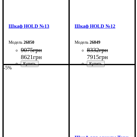
Шкаф НOLD №13
Шкаф НOLD №12
26850
26849
9075
грн
8332
грн
8621
грн
7915
грн
-5%
Ширина: 90 см
Ширина: 120 см
Высота: 220 см
Высота: 220 см
Глубина: 38 см
Глубина: 38 см