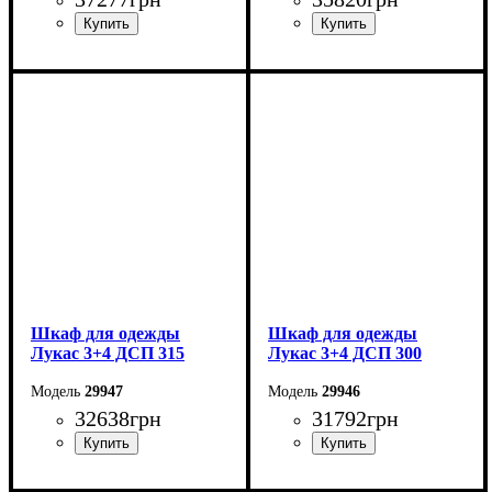
Ширина: 340 см
Ширина: 320 см
Высота: 240 см
Высота: 240 см
Глубина: 50 см
Глубина: 50 см
Шкаф для одежды
Шкаф для одежды
Лукас 3+4 ДСП 315
Лукас 3+4 ДСП 300
29947
29946
32638
грн
31792
грн