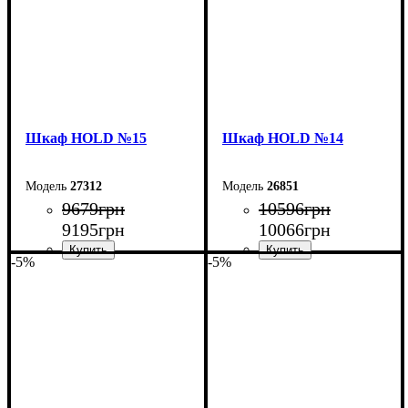
Шкаф НOLD №15
Шкаф НOLD №14
27312
26851
9679
грн
10596
грн
9195
грн
10066
грн
-5%
-5%
Ширина: 120 см
Ширина: 120 см
Высота: 220 см
Высота: 220 см
Глубина: 38 см
Глубина: 38 см