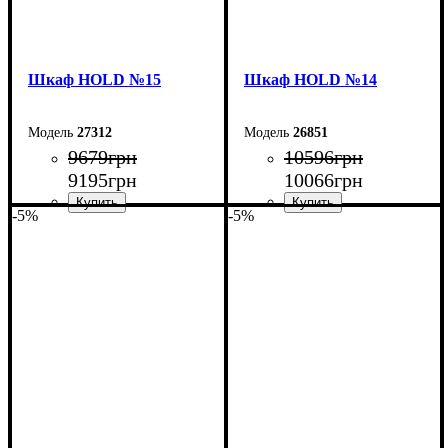
Шкаф НOLD №15
Шкаф НOLD №14
27312
26851
9679
грн
10596
грн
9195
грн
10066
грн
-5%
-5%
Ширина: 120 см
Ширина: 120 см
Высота: 220 см
Высота: 220 см
Глубина: 38 см
Глубина: 38 см