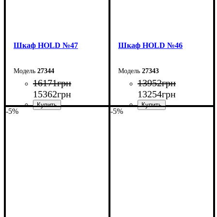
Шкаф НOLD №47
Шкаф НOLD №46
27344
27343
16171
грн
13952
грн
15362
грн
13254
грн
-5%
-5%
Ширина: 160 см
Ширина: 120 см
Высота: 220 см
Высота: 220 см
Глубина: 55 см
Глубина: 55 см