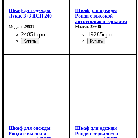
Шкаф для одежды
Шкаф для одежды
Лукас 3+3 ДСП 240
Ронди с высокой
антресолью и зеркалом
29937
4 ДСП
29936
24851
грн
19285
грн
Ширина: 240 см
Ширина: 160 см
Высота: 240 см
Высота: 260 см
Глубина: 50 см
Глубина: 52 см
Шкаф для одежды
Шкаф для одежды
Ронди с высокой
Ронди с зеркалом и