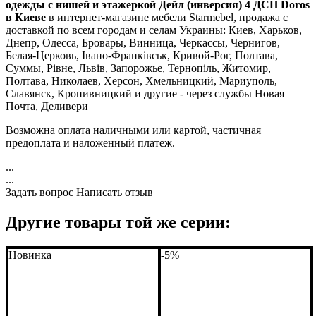
одежды с нишей и этажеркой Дейл (инверсия) 4 ДСП Doros
в Киеве
в интернет-магазине мебели Starmebel, продажа с
доставкой по всем городам и селам Украины: Киев, Харьков,
Днепр, Одесса, Бровары, Винница, Черкассы, Чернигов,
Белая-Церковь, Івано-Франківськ, Кривой-Рог, Полтава,
Суммы, Рівне, Львів, Запорожье, Тернопіль, Житомир,
Полтава, Николаев, Херсон, Хмельницкий, Мариуполь,
Славянск, Кропивницкий и другие - через службы Новая
Почта, Деливери
Возможна оплата наличными или картой, частичная
предоплата и наложенный платеж.
...
...
Задать вопрос
Написать отзыв
Другие товары той же серии:
Новинка
-5%