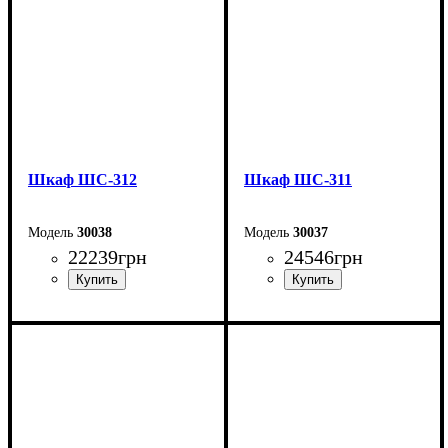
Шкаф ШС-312
Шкаф ШС-311
30038
30037
22239
грн
24546
грн
Ширина: 200 см
Ширина: 200 см
Высота: 240 см
Высота: 240 см
Глубина: 50 см
Глубина: 50 см