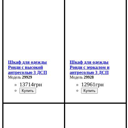
Высота: 195 см
Высота: 260 см
Глубина: 52 см
Глубина: 52 см
Шкаф для одежды
Шкаф для одежды
Ронди с высокой
Ронди с зеркалом и
антресолью 3 ДСП
антресолью 3 ДСП
29929
29928
13714
грн
12961
грн
Ширина: 121 см
Ширина: 121 см
Высота: 260 см
Высота: 236 см
Глубина: 52 см
Глубина: 52 см