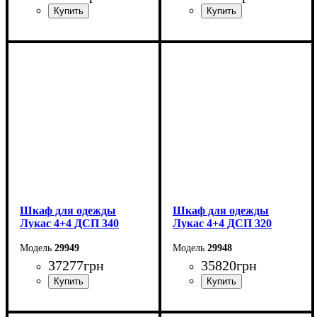
Ширина: 180 см
Ширина: 360 см
Высота: 220 см
Высота: 240 см
Глубина: 55 см
Глубина: 50 см
Шкаф для одежды
Шкаф для одежды
Лукас 4+4 ДСП 340
Лукас 4+4 ДСП 320
29949
29948
37277
грн
35820
грн