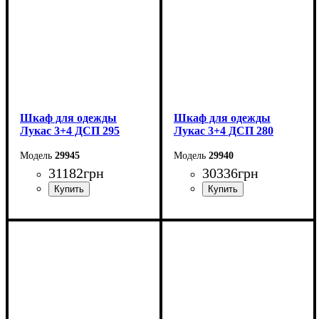
Шкаф для одежды
Шкаф для одежды
Лукас 3+4 ДСП 295
Лукас 3+4 ДСП 280
29945
29940
31182
грн
30336
грн
Ширина: 295 см
Ширина: 280 см
Высота: 240 см
Высота: 240 см
Глубина: 50 см
Глубина: 50 см