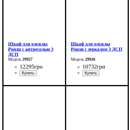
Шкаф для одежды
Шкаф для одежды
Ронди с антресолью 3
Ронди с зеркалом 3 ДСП
ДСП
29927
29926
12295
грн
10732
грн
Ширина: 121 см
Ширина: 121 см
Высота: 236 см
Высота: 195 см
Глубина: 52 см
Глубина: 52 см