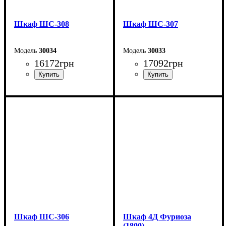
Шкаф ШС-308
Шкаф ШС-307
30034
30033
16172
грн
17092
грн
Ширина: 150 см
Ширина: 150 см
Высота: 240 см
Высота: 240 см
Глубина: 50 см
Глубина: 50 см
Шкаф ШС-306
Шкаф 4Д Фуриоза
(1800)