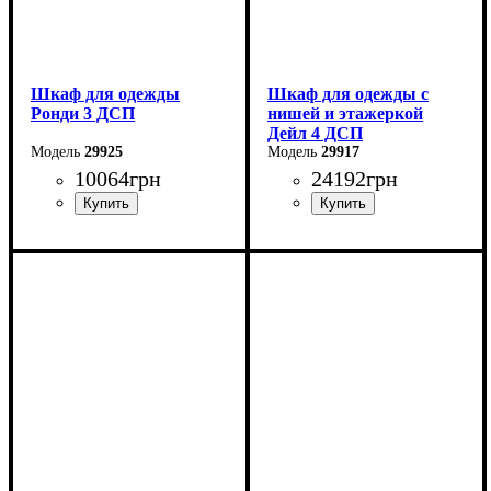
Шкаф для одежды
Шкаф для одежды с
Ронди 3 ДСП
нишей и этажеркой
Дейл 4 ДСП
29925
29917
10064
грн
24192
грн
Ширина: 121 см
Ширина: 234 см
Высота: 195 см
Высота: 220 см
Глубина: 52 см
Глубина: 52 см