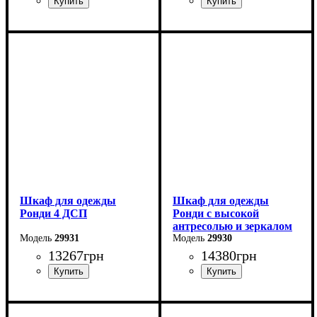
Ширина: 160 см
Ширина: 160 см
Высота: 236 см
Высота: 195 см
Глубина: 52 см
Глубина: 52 см
Шкаф для одежды
Шкаф для одежды
Ронди 4 ДСП
Ронди с высокой
антресолью и зеркалом
29931
3 ДСП
29930
13267
грн
14380
грн
Ширина: 160 см
Ширина: 121 см