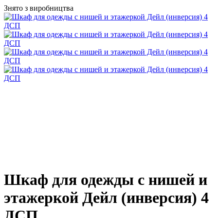
Знято з виробництва
Шкаф для одежды с нишей и
этажеркой Дейл (инверсия) 4
ДСП