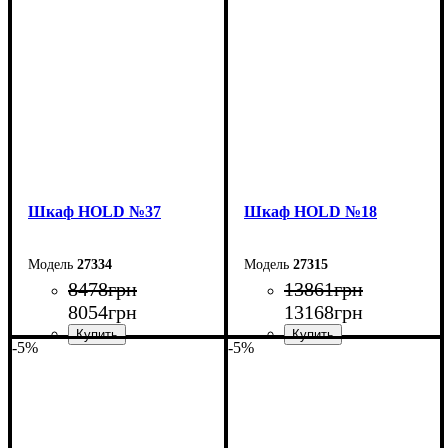
Ширина: 150 см
Ширина: 120 см
Высота: 220 см
Высота: 220 см
Глубина: 55 см
Глубина: 55 см
Шкаф НOLD №37
Шкаф НOLD №18
27334
27315
8478
грн
13861
грн
8054
грн
13168
грн
-5%
-5%
Ширина: 90 см
Ширина: 160 см
Высота: 220 см
Высота: 220 см
Глубина: 55 см
Глубина: 38 см