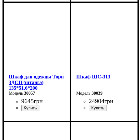
Ширина: 135 см
Ширина: 135 см
Высота: 200 см
Высота: 200 см
Глубина: 51,6 см
Глубина: 51,6 см
Шкаф для одежды Торн
Шкаф ШС-313
3ДСП (штанга)
135*51,6*200
30057
30039
9645
грн
24904
грн
Ширина: 135 см
Ширина: 200 см
Высота: 200 см
Высота: 240 см
Глубина: 51,6 см
Глубина: 50 см