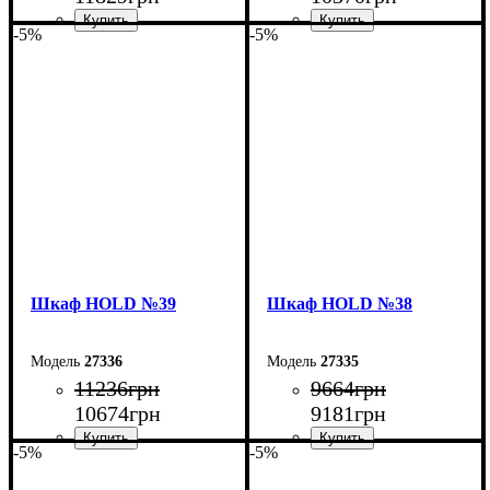
-5%
-5%
Ширина: 120 см
Ширина: 90 см
Высота: 220 см
Высота: 220 см
Глубина: 55 см
Глубина: 55 см
Шкаф НOLD №39
Шкаф НOLD №38
27336
27335
11236
грн
9664
грн
10674
грн
9181
грн
-5%
-5%