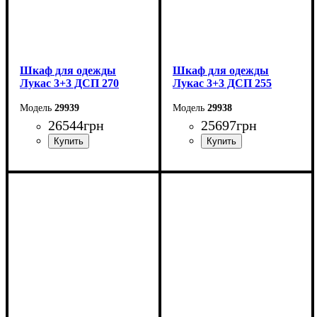
Шкаф для одежды
Шкаф для одежды
Лукас 3+3 ДСП 270
Лукас 3+3 ДСП 255
29939
29938
26544
грн
25697
грн
Ширина: 270 см
Ширина: 255 см
Высота: 240 см
Высота: 240 см
Глубина: 50 см
Глубина: 50 см