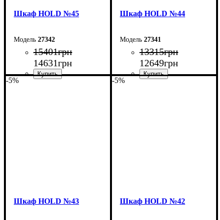
Шкаф НOLD №45
Шкаф НOLD №44
27342
27341
15401
грн
13315
грн
14631
грн
12649
грн
-5%
-5%
Ширина: 200 см
Ширина: 160 см
Высота: 220 см
Высота: 220 см
Глубина: 55 см
Глубина: 55 см
Шкаф НOLD №43
Шкаф НOLD №42