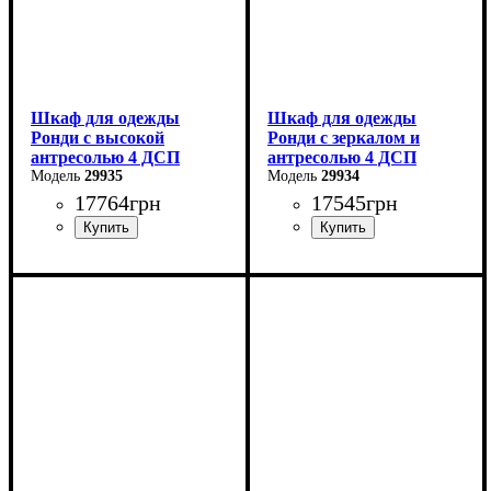
Шкаф для одежды
Шкаф для одежды
Ронди с высокой
Ронди с зеркалом и
антресолью 4 ДСП
антресолью 4 ДСП
29935
29934
17764
грн
17545
грн
Ширина: 160 см
Ширина: 160 см
Высота: 260 см
Высота: 236 см
Глубина: 52 см
Глубина: 52 см