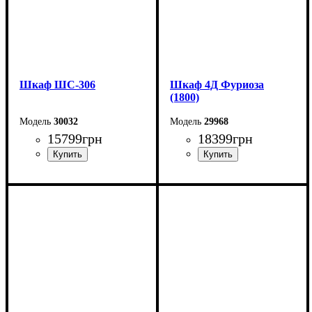
Шкаф ШС-306
Шкаф 4Д Фуриоза
(1800)
30032
29968
15799
грн
18399
грн
Ширина: 150 см
Ширина: 180 см
Высота: 240 см
Высота: 220 см
Глубина: 59 см
Глубина: 57 см