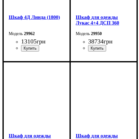
Шкаф 4Д Линда (1800)
Шкаф для одежды
Лукас 4+4 ДСП 360
29962
29950
13105
грн
38734
грн
Ширина: 180 см
Ширина: 360 см
Высота: 220 см
Высота: 240 см
Глубина: 55 см
Глубина: 50 см
Шкаф для одежды
Шкаф для одежды