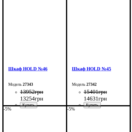
Ширина: 200 см
Ширина: 160 см
Высота: 220 см
Высота: 220 см
Глубина: 55 см
Глубина: 55 см
Шкаф НOLD №46
Шкаф НOLD №45
27343
27342
13952
грн
15401
грн
13254
грн
14631
грн
-5%
-5%
Ширина: 120 см
Ширина: 200 см
Высота: 220 см
Высота: 220 см
Глубина: 55 см
Глубина: 55 см