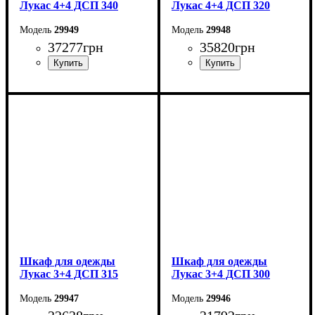
Лукас 4+4 ДСП 340
Лукас 4+4 ДСП 320
29949
29948
37277
грн
35820
грн
Ширина: 340 см
Ширина: 320 см
Высота: 240 см
Высота: 240 см
Глубина: 50 см
Глубина: 50 см
Шкаф для одежды
Шкаф для одежды
Лукас 3+4 ДСП 315
Лукас 3+4 ДСП 300
29947
29946