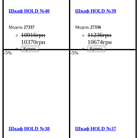
Шкаф НOLD №40
Шкаф НOLD №39
27337
27336
10916
грн
11236
грн
10370
грн
10674
грн
-5%
-5%
Ширина: 90 см
Ширина: 150 см
Высота: 220 см
Высота: 220 см
Глубина: 55 см
Глубина: 55 см
Шкаф НOLD №38
Шкаф НOLD №37