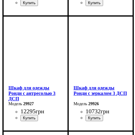
Ширина: 121 см
Ширина: 121 см
Высота: 260 см
Высота: 236 см
Глубина: 52 см
Глубина: 52 см
Шкаф для одежды
Шкаф для одежды
Ронди с антресолью 3
Ронди с зеркалом 3 ДСП
ДСП
29927
29926
12295
грн
10732
грн
Ширина: 121 см
Ширина: 121 см