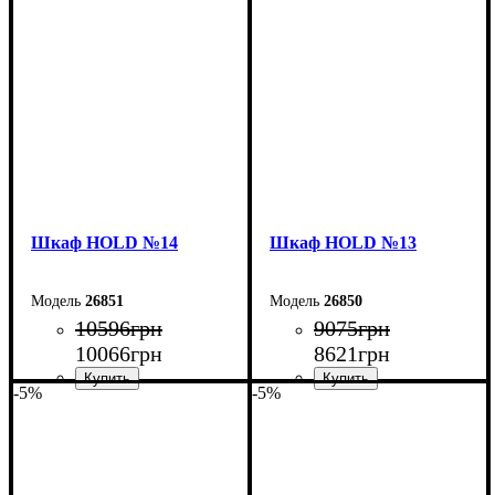
Ширина: 160 см
Ширина: 120 см
Высота: 220 см
Высота: 220 см
Глубина: 38 см
Глубина: 38 см
Шкаф НOLD №14
Шкаф НOLD №13
26851
26850
10596
грн
9075
грн
10066
грн
8621
грн
-5%
-5%
Ширина: 120 см
Ширина: 90 см
Высота: 220 см
Высота: 220 см
Глубина: 38 см
Глубина: 38 см