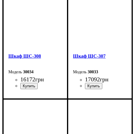
Шкаф ШС-308
Шкаф ШС-307
30034
30033
16172
грн
17092
грн
Ширина: 150 см
Ширина: 150 см
Высота: 240 см
Высота: 240 см
Глубина: 50 см
Глубина: 50 см