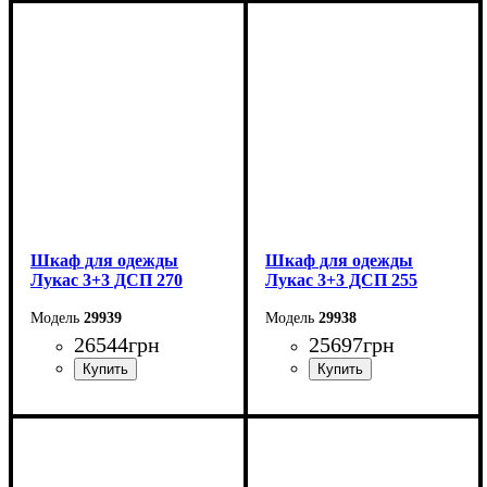
Ширина: 295 см
Ширина: 280 см
Высота: 240 см
Высота: 240 см
Глубина: 50 см
Глубина: 50 см
Шкаф для одежды
Шкаф для одежды
Лукас 3+3 ДСП 270
Лукас 3+3 ДСП 255
29939
29938
26544
грн
25697
грн
Ширина: 270 см
Ширина: 255 см
Высота: 240 см
Высота: 240 см
Глубина: 50 см
Глубина: 50 см