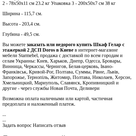
2 - 78х50х11 см 23.2 кг Упаковка 3 - 200х50х7 см 38 кг
Ширина - 115,7 см.
Высота - 203,4 см.
Глубина - 49,5 см.
Вы можете
заказать или недорого купить Шкаф Гелар с
этажеркой 2 ДСП Doros в Киеве
в интернет-магазине
мебели Starmebel, продажа с доставкой по всем городам и
селам Украины: Киев, Харьков, Днепр, Одесса, Бровары,
Винница, Черкассы, Чернигов, Белая-церковь, Івано-
Франківськ, Кривой-Рог, Полтава, Суммы, Рівне, Львів,
Запорожье, Тернопіль, Житомир, Полтава, Николаев, Херсон,
Хмельницкий, Мариуполь, Славянск, Кропивницкий и
другие - через службы Новая Почта, Деливери
Возможна оплата наличными или картой, частичная
предоплата и наложенный платеж.
...
...
Задать вопрос
Написать отзыв