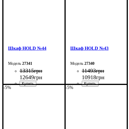
Шкаф НOLD №44
Шкаф НOLD №43
27341
27340
13315
грн
11493
грн
12649
грн
10918
грн
-5%
-5%
Ширина: 160 см
Ширина: 120 см
Высота: 220 см
Высота: 220 см
Глубина: 55 см
Глубина: 55 см