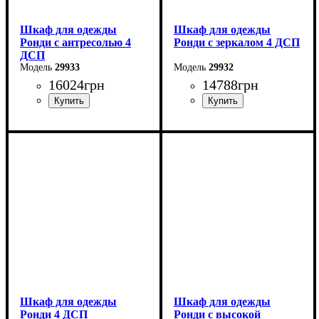
Шкаф для одежды
Шкаф для одежды
Ронди с антресолью 4
Ронди с зеркалом 4 ДСП
ДСП
29933
29932
16024
грн
14788
грн
Ширина: 160 см
Ширина: 160 см
Высота: 236 см
Высота: 195 см
Глубина: 52 см
Глубина: 52 см
Шкаф для одежды
Шкаф для одежды
Ронди 4 ДСП
Ронди с высокой