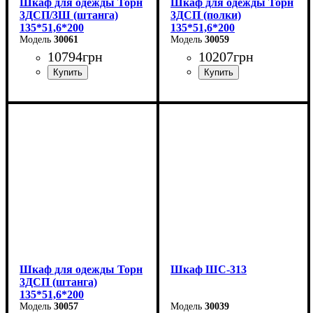
Шкаф для одежды Торн
Шкаф для одежды Торн
3ДСП/3Ш (штанга)
3ДСП (полки)
135*51,6*200
135*51,6*200
30061
30059
10794
грн
10207
грн
Ширина: 135 см
Ширина: 135 см
Высота: 200 см
Высота: 200 см
Глубина: 51,6 см
Глубина: 51,6 см
Шкаф для одежды Торн
Шкаф ШС-313
3ДСП (штанга)
135*51,6*200
30057
30039