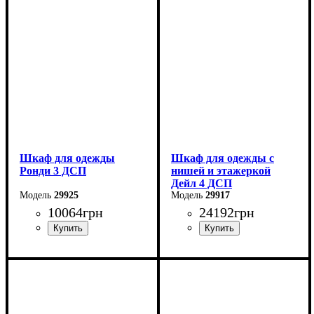
Высота: 236 см
Высота: 195 см
Глубина: 52 см
Глубина: 52 см
Шкаф для одежды
Шкаф для одежды с
Ронди 3 ДСП
нишей и этажеркой
Дейл 4 ДСП
29925
29917
10064
грн
24192
грн
Ширина: 121 см
Ширина: 234 см
Высота: 195 см
Высота: 220 см
Глубина: 52 см
Глубина: 52 см