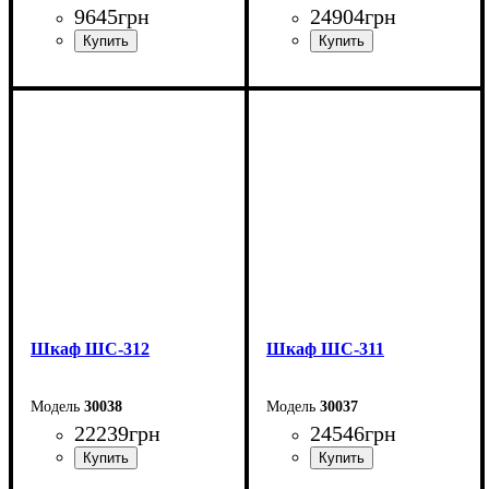
9645
грн
24904
грн
Ширина: 135 см
Ширина: 200 см
Высота: 200 см
Высота: 240 см
Глубина: 51,6 см
Глубина: 50 см
Шкаф ШС-312
Шкаф ШС-311
30038
30037
22239
грн
24546
грн