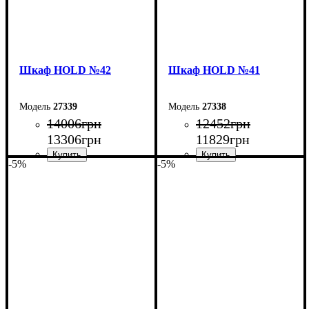
Шкаф НOLD №42
Шкаф НOLD №41
27339
27338
14006
грн
12452
грн
13306
грн
11829
грн
-5%
-5%
Ширина: 150 см
Ширина: 120 см
Высота: 220 см
Высота: 220 см
Глубина: 55 см
Глубина: 55 см