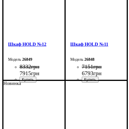
Шкаф НOLD №12
Шкаф НOLD №11
26849
26848
8332
грн
7151
грн
7915
грн
6793
грн
Новинка
Ширина: 120 см
Ширина: 90 см
Высота: 220 см
Высота: 220 см
Глубина: 38 см
Глубина: 38 см