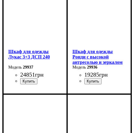
Шкаф для одежды
Шкаф для одежды
Лукас 3+3 ДСП 240
Ронди с высокой
антресолью и зеркалом
29937
4 ДСП
29936
24851
грн
19285
грн
Ширина: 240 см
Ширина: 160 см
Высота: 240 см
Высота: 260 см
Глубина: 50 см
Глубина: 52 см