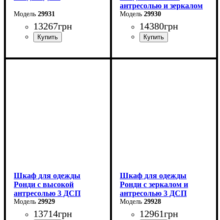
антресолью и зеркалом
29931
3 ДСП
29930
13267
грн
14380
грн
Ширина: 160 см
Ширина: 121 см
Высота: 195 см
Высота: 260 см
Глубина: 52 см
Глубина: 52 см
Шкаф для одежды
Шкаф для одежды
Ронди с высокой
Ронди с зеркалом и
антресолью 3 ДСП
антресолью 3 ДСП
29929
29928
13714
грн
12961
грн