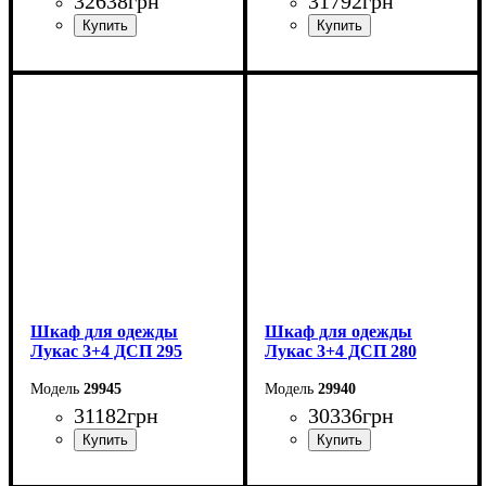
32638
грн
31792
грн
Ширина: 315 см
Ширина: 300 см
Высота: 240 см
Высота: 240 см
Глубина: 50 см
Глубина: 50 см
Шкаф для одежды
Шкаф для одежды
Лукас 3+4 ДСП 295
Лукас 3+4 ДСП 280
29945
29940
31182
грн
30336
грн