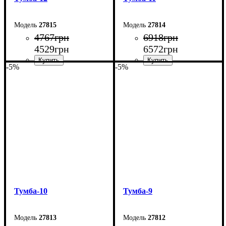
27815
27814
4767
грн
6918
грн
4529
грн
6572
грн
-5%
-5%
Ширина: 160 см
Ширина: 240 см
Высота: 42 см
Высота: 54 см
Глубина: 29 см
Глубина: 29 см
Тумба-10
Тумба-9
27813
27812