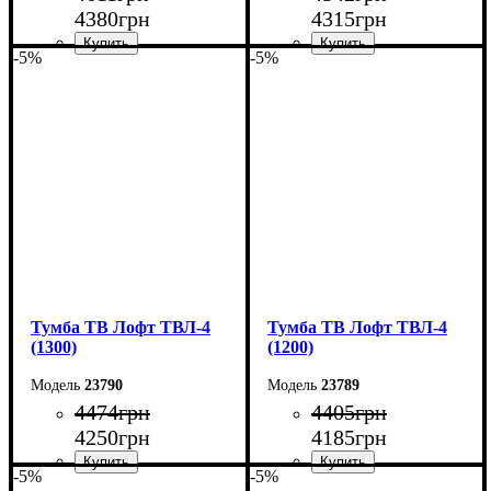
4380
грн
4315
грн
-5%
-5%
Ширина: 150 см
Ширина: 140 см
Высота: 45 см
Высота: 45 см
Глубина: 40 см
Глубина: 40 см
Тумба ТВ Лофт ТВЛ-4
Тумба ТВ Лофт ТВЛ-4
(1300)
(1200)
23790
23789
4474
грн
4405
грн
4250
грн
4185
грн
-5%
-5%