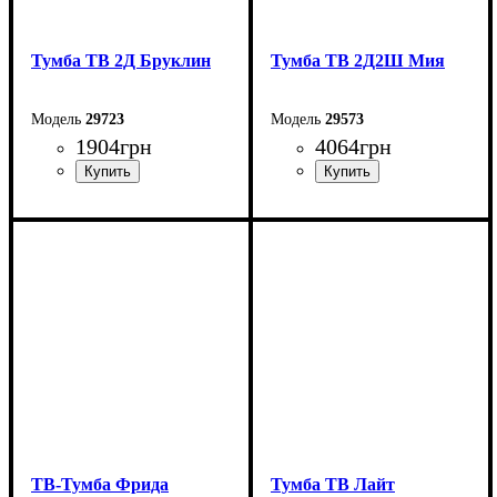
Тумба ТВ 2Д Бруклин
Тумба ТВ 2Д2Ш Мия
29723
29573
1904
грн
4064
грн
Ширина: 160,4 см
Ширина: 165,6 см
Высота: 33 см
Высота: 55 см
Глубина: 40 см
Глубина: 40 см
ТВ-Тумба Фрида
Тумба ТВ Лайт