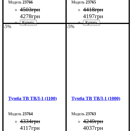
23766
23765
4503
грн
4418
грн
4278
грн
4197
грн
-5%
-5%
Ширина: 130 см
Ширина: 120 см
Высота: 45 см
Высота: 45 см
Глубина: 40 см
Глубина: 40 см
Тумба ТВ ТВЛ-1 (1100)
Тумба ТВ ТВЛ-1 (1000)
23764
23763
4334
грн
4249
грн
4117
грн
4037
грн