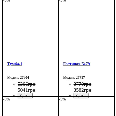
-5%
-5%
Ширина: 140 см
Ширина: 250 см
Высота: 54 см
Высота: 42 см
Глубина: 29 см
Глубина: 29 см
Тумба-1
Гостиная №79
27804
27717
5306
грн
3770
грн
5041
грн
3582
грн
-5%
-5%
Ширина: 180 см
Ширина: 144 см
Высота: 42 см
Высота: 135 см