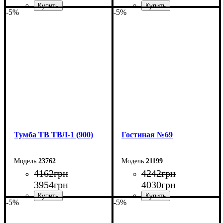
-5%
-5%
Ширина: 110 см
Ширина: 100 см
Высота: 45 см
Высота: 45 см
Глубина: 40 см
Глубина: 40 см
Тумба ТВ ТВЛ-1 (900)
Гостиная №69
23762
21199
4162
грн
4242
грн
3954
грн
4030
грн
-5%
-5%
Ширина: 90 см
Ширина: 150 см