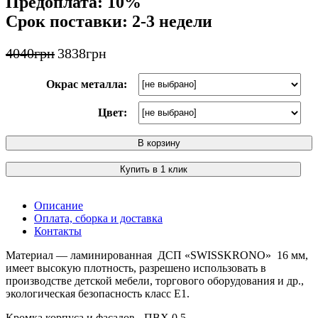
Предоплата: 10%
Срок поставки: 2-3 недели
4040
грн
3838
грн
Окрас металла:
Цвет:
В корзину
Купить в 1 клик
Описание
Оплата, сборка и доставка
Контакты
Материал — ламинированная ДСП «SWISSKRONO» 16 мм,
имеет высокую плотность, разрешено использовать в
производстве детской мебели, торгового оборудования и др.,
экологическая безопасность класс Е1.
Кромка корпуса и фасадов - ПВХ 0,5