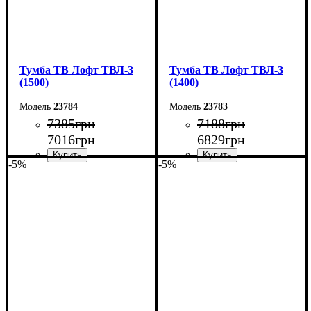
Тумба ТВ Лофт ТВЛ-3
Тумба ТВ Лофт ТВЛ-3
(1500)
(1400)
23784
23783
7385
грн
7188
грн
7016
грн
6829
грн
-5%
-5%
Ширина: 150 см
Ширина: 140 см
Высота: 45 см
Высота: 45 см
Глубина: 40 см
Глубина: 40 см