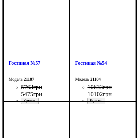
Высота: 45 см
Высота: 50 см
Глубина: 40 см
Глубина: 45 см
Гостиная №57
Гостиная №54
21187
21184
5763
грн
10633
грн
5475
грн
10102
грн
Ширина: 150 см
Ширина: 220 см
Высота: 150 см
Высота: 150 см
Глубина: 40 см
Глубина: 40 см