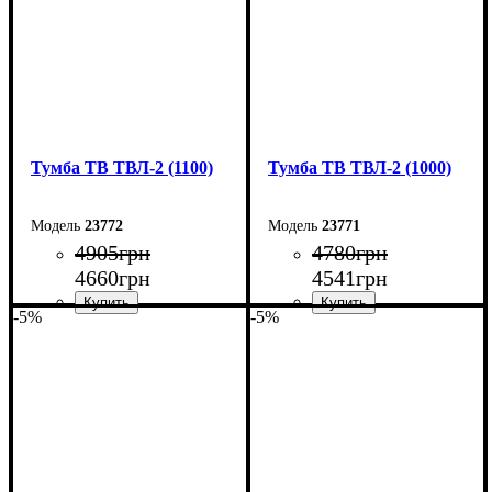
Тумба ТВ ТВЛ-2 (1100)
Тумба ТВ ТВЛ-2 (1000)
23772
23771
4905
грн
4780
грн
4660
грн
4541
грн
-5%
-5%
Ширина: 110 см
Ширина: 100 см
Высота: 45 см
Высота: 45 см
Глубина: 40 см
Глубина: 40 см