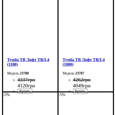
Ширина: 130 см
Ширина: 120 см
Высота: 45 см
Высота: 45 см
Глубина: 40 см
Глубина: 40 см
Тумба ТВ Лофт ТВЛ-4
Тумба ТВ Лофт ТВЛ-4
(1100)
(1000)
23788
23787
4337
грн
4262
грн
4120
грн
4049
грн
-5%
-5%
Ширина: 110 см
Ширина: 100 см
Высота: 45 см
Высота: 45 см
Глубина: 40 см
Глубина: 40 см