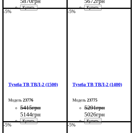
5870
грн
5672
грн
-5%
-5%
Ширина: 90 см
Ширина: 80 см
Высота: 45 см
Высота: 45 см
Глубина: 40 см
Глубина: 40 см
Тумба ТВ ТВЛ-2 (1500)
Тумба ТВ ТВЛ-2 (1400)
23776
23775
5415
грн
5291
грн
5144
грн
5026
грн
-5%
-5%