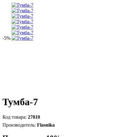
-5%
Тумба-7
27810
Flasnika