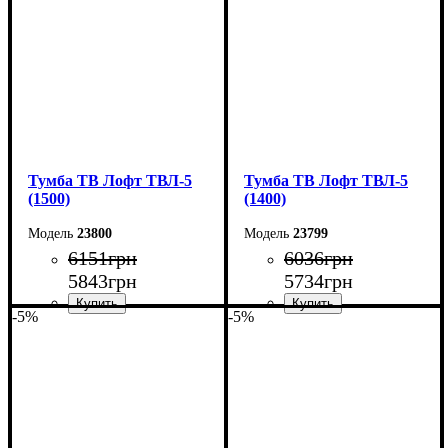
Глубина: 29 см
Глубина: 33 см
Тумба ТВ Лофт ТВЛ-5
Тумба ТВ Лофт ТВЛ-5
(1500)
(1400)
23800
23799
6151
грн
6036
грн
5843
грн
5734
грн
-5%
-5%
Ширина: 150 см
Ширина: 140 см
Высота: 45 см
Высота: 45 см
Глубина: 40 см
Глубина: 40 см