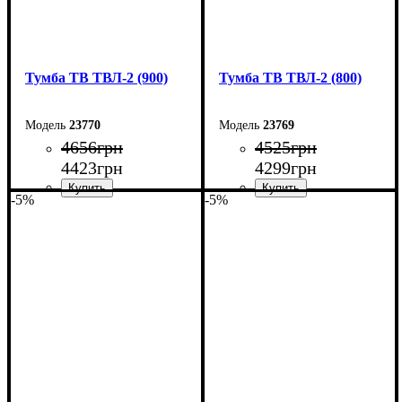
Тумба ТВ ТВЛ-2 (900)
Тумба ТВ ТВЛ-2 (800)
23770
23769
4656
грн
4525
грн
4423
грн
4299
грн
-5%
-5%
Ширина: 90 см
Ширина: 80 см
Высота: 45 см
Высота: 45 см
Глубина: 40 см
Глубина: 40 см