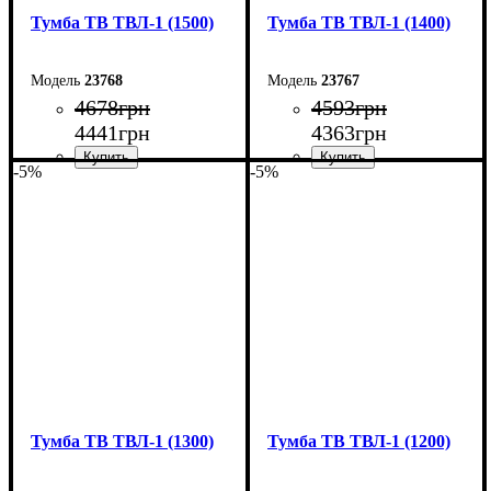
Тумба ТВ ТВЛ-1 (1500)
Тумба ТВ ТВЛ-1 (1400)
23768
23767
4678
грн
4593
грн
4441
грн
4363
грн
-5%
-5%
Ширина: 150 см
Ширина: 140 см
Высота: 45 см
Высота: 45 см
Глубина: 40 см
Глубина: 40 см
Тумба ТВ ТВЛ-1 (1300)
Тумба ТВ ТВЛ-1 (1200)