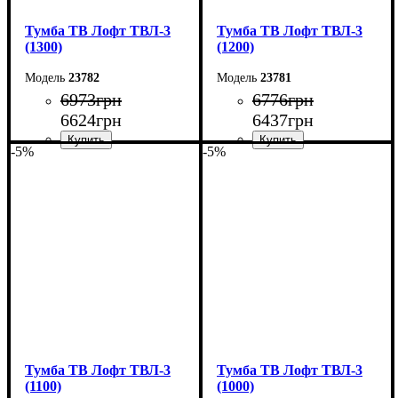
Тумба ТВ Лофт ТВЛ-3
Тумба ТВ Лофт ТВЛ-3
(1300)
(1200)
23782
23781
6973
грн
6776
грн
6624
грн
6437
грн
-5%
-5%
Ширина: 130 см
Ширина: 120 см
Высота: 45 см
Высота: 45 см
Глубина: 40 см
Глубина: 40 см
Тумба ТВ Лофт ТВЛ-3
Тумба ТВ Лофт ТВЛ-3
(1100)
(1000)