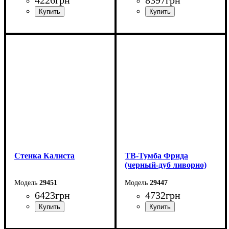
Ширина: 180 см
Ширина: 240 см
Высота: 53 см
Высота: 202,4 см
Глубина: 40 см
Глубина: 45 см
Стенка Калиста
ТВ-Тумба Фрида
(черный-дуб ливорно)
29451
29447
6423
грн
4732
грн