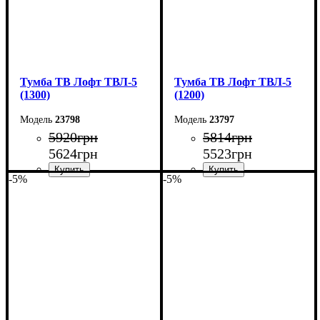
Тумба ТВ Лофт ТВЛ-5
Тумба ТВ Лофт ТВЛ-5
(1300)
(1200)
23798
23797
5920
грн
5814
грн
5624
грн
5523
грн
-5%
-5%
Ширина: 130 см
Ширина: 120 см
Высота: 45 см
Высота: 45 см
Глубина: 40 см
Глубина: 40 см