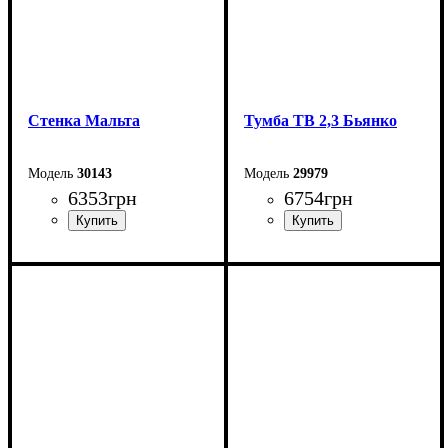
Стенка Мальта
Тумба ТВ 2,3 Бьянко
30143
29979
6353
грн
6754
грн
Ширина: 260 см
Ширина: 230 см
Высота: 200 см
Высота: 53,1 см
Глубина: 40 см
Глубина: 39,6 см