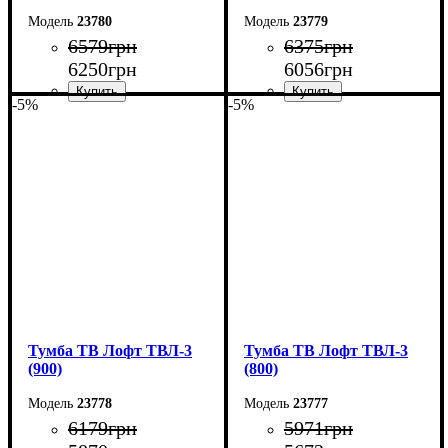
23780
23779
6579
грн
6375
грн
6250
грн
6056
грн
-5%
-5%
Ширина: 110 см
Ширина: 100 см
Высота: 45 см
Высота: 45 см
Глубина: 40 см
Глубина: 40 см
Тумба ТВ Лофт ТВЛ-3
Тумба ТВ Лофт ТВЛ-3
(900)
(800)
23778
23777
6179
грн
5971
грн