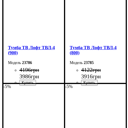
Тумба ТВ Лофт ТВЛ-4
Тумба ТВ Лофт ТВЛ-4
(900)
(800)
23786
23785
4196
грн
4122
грн
3986
грн
3916
грн
-5%
-5%
Ширина: 90 см
Ширина: 80 см
Высота: 45 см
Высота: 45 см
Глубина: 40 см
Глубина: 40 см