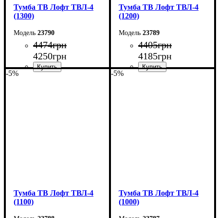
Тумба ТВ Лофт ТВЛ-4
Тумба ТВ Лофт ТВЛ-4
(1300)
(1200)
23790
23789
4474
грн
4405
грн
4250
грн
4185
грн
-5%
-5%
Ширина: 130 см
Ширина: 120 см
Высота: 45 см
Высота: 45 см
Глубина: 40 см
Глубина: 40 см
Тумба ТВ Лофт ТВЛ-4
Тумба ТВ Лофт ТВЛ-4
(1100)
(1000)