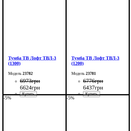
Высота: 45 см
Высота: 45 см
Глубина: 40 см
Глубина: 40 см
Тумба ТВ Лофт ТВЛ-3
Тумба ТВ Лофт ТВЛ-3
(1300)
(1200)
23782
23781
6973
грн
6776
грн
6624
грн
6437
грн
-5%
-5%
Ширина: 130 см
Ширина: 120 см
Высота: 45 см
Высота: 45 см
Глубина: 40 см
Глубина: 40 см