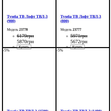
Тумба ТВ Лофт ТВЛ-3
Тумба ТВ Лофт ТВЛ-3
(900)
(800)
23778
23777
6179
грн
5971
грн
5870
грн
5672
грн
-5%
-5%
Ширина: 90 см
Ширина: 80 см
Высота: 45 см
Высота: 45 см
Глубина: 40 см
Глубина: 40 см