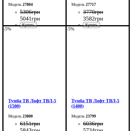
27804
27717
5306
грн
3770
грн
5041
грн
3582
грн
-5%
-5%
Ширина: 180 см
Ширина: 144 см
Высота: 42 см
Высота: 135 см
Глубина: 29 см
Глубина: 33 см
Тумба ТВ Лофт ТВЛ-5
Тумба ТВ Лофт ТВЛ-5
(1500)
(1400)
23800
23799
6151
грн
6036
грн
5843
грн
5734
грн