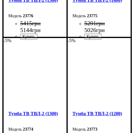
Тумба ТВ ТВЛ-2 (1500)
Тумба ТВ ТВЛ-2 (1400)
23776
23775
5415
грн
5291
грн
5144
грн
5026
грн
-5%
-5%
Ширина: 150 см
Ширина: 140 см
Высота: 45 см
Высота: 45 см
Глубина: 40 см
Глубина: 40 см
Тумба ТВ ТВЛ-2 (1300)
Тумба ТВ ТВЛ-2 (1200)
23774
23773