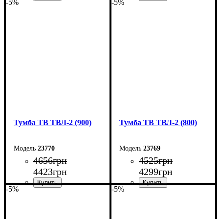
-5%
-5%
Ширина: 110 см
Ширина: 100 см
Высота: 45 см
Высота: 45 см
Глубина: 40 см
Глубина: 40 см
Тумба ТВ ТВЛ-2 (900)
Тумба ТВ ТВЛ-2 (800)
23770
23769
4656
грн
4525
грн
4423
грн
4299
грн
-5%
-5%
Ширина: 90 см
Ширина: 80 см
Высота: 45 см
Высота: 45 см