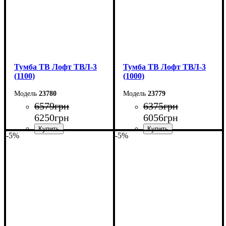
Тумба ТВ Лофт ТВЛ-3
Тумба ТВ Лофт ТВЛ-3
(1100)
(1000)
23780
23779
6579
грн
6375
грн
6250
грн
6056
грн
-5%
-5%
Ширина: 110 см
Ширина: 100 см
Высота: 45 см
Высота: 45 см
Глубина: 40 см
Глубина: 40 см