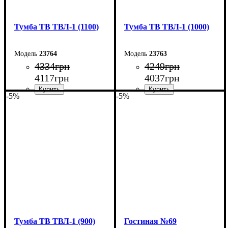
Тумба ТВ ТВЛ-1 (1100)
Тумба ТВ ТВЛ-1 (1000)
23764
23763
4334
грн
4249
грн
4117
грн
4037
грн
-5%
-5%
Ширина: 110 см
Ширина: 100 см
Высота: 45 см
Высота: 45 см
Глубина: 40 см
Глубина: 40 см
Тумба ТВ ТВЛ-1 (900)
Гостиная №69