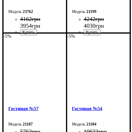
23762
21199
4162
грн
4242
грн
3954
грн
4030
грн
-5%
-5%
Ширина: 90 см
Ширина: 150 см
Высота: 45 см
Высота: 50 см
Глубина: 40 см
Глубина: 45 см
Гостиная №57
Гостиная №54
21187
21184
5763
грн
10633
грн