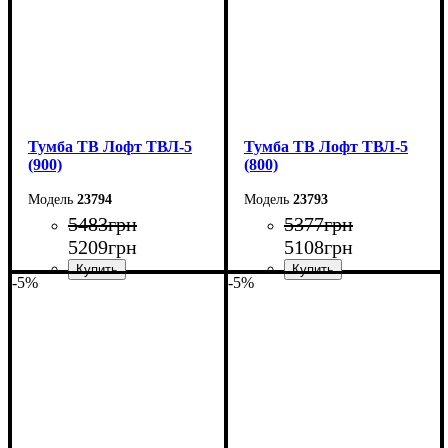
Тумба ТВ Лофт ТВЛ-5
Тумба ТВ Лофт ТВЛ-5
(900)
(800)
23794
23793
5483
грн
5377
грн
5209
грн
5108
грн
-5%
-5%
Ширина: 90 см
Ширина: 80 см
Высота: 45 см
Высота: 45 см
Глубина: 40 см
Глубина: 40 см