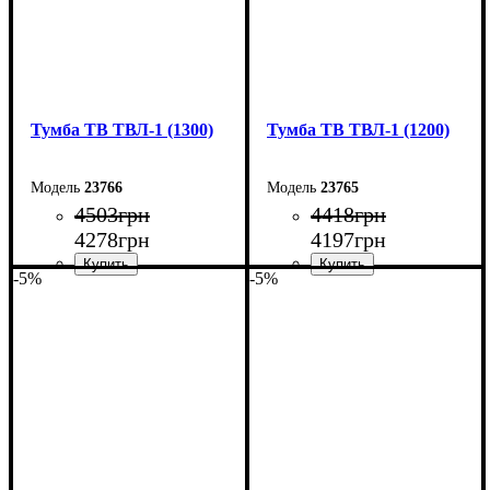
Тумба ТВ ТВЛ-1 (1300)
Тумба ТВ ТВЛ-1 (1200)
23766
23765
4503
грн
4418
грн
4278
грн
4197
грн
-5%
-5%
Ширина: 130 см
Ширина: 120 см
Высота: 45 см
Высота: 45 см
Глубина: 40 см
Глубина: 40 см