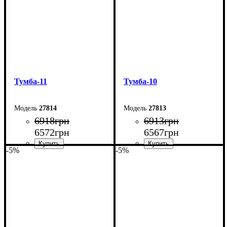
Тумба-11
Тумба-10
27814
27813
6918
грн
6913
грн
6572
грн
6567
грн
-5%
-5%
Ширина: 240 см
Ширина: 240 см
Высота: 54 см
Высота: 54 см
Глубина: 29 см
Глубина: 29 см