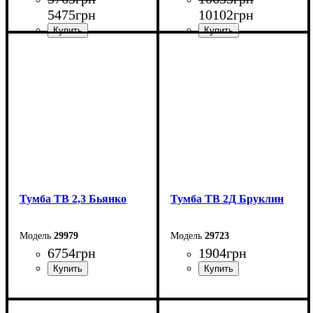
5475
грн
10102
грн
Ширина: 150 см
Ширина: 220 см
Высота: 150 см
Высота: 150 см
Глубина: 40 см
Глубина: 40 см
Тумба ТВ 2,3 Бьянко
Тумба ТВ 2Д Бруклин
29979
29723
6754
грн
1904
грн
Ширина: 230 см
Ширина: 160,4 см