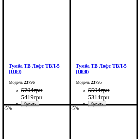
Ширина: 130 см
Ширина: 120 см
Высота: 45 см
Высота: 45 см
Глубина: 40 см
Глубина: 40 см
Тумба ТВ Лофт ТВЛ-5
Тумба ТВ Лофт ТВЛ-5
(1100)
(1000)
23796
23795
5704
грн
5594
грн
5419
грн
5314
грн
-5%
-5%
Ширина: 110 см
Ширина: 100 см
Высота: 45 см
Высота: 45 см
Глубина: 40 см
Глубина: 40 см