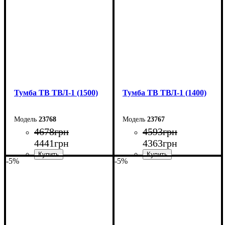
Глубина: 40 см
Глубина: 40 см
Тумба ТВ ТВЛ-1 (1500)
Тумба ТВ ТВЛ-1 (1400)
23768
23767
4678
грн
4593
грн
4441
грн
4363
грн
-5%
-5%
Ширина: 150 см
Ширина: 140 см
Высота: 45 см
Высота: 45 см
Глубина: 40 см
Глубина: 40 см