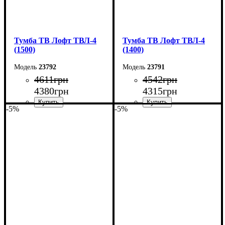
Тумба ТВ Лофт ТВЛ-4
Тумба ТВ Лофт ТВЛ-4
(1500)
(1400)
23792
23791
4611
грн
4542
грн
4380
грн
4315
грн
-5%
-5%
Ширина: 150 см
Ширина: 140 см
Высота: 45 см
Высота: 45 см
Глубина: 40 см
Глубина: 40 см