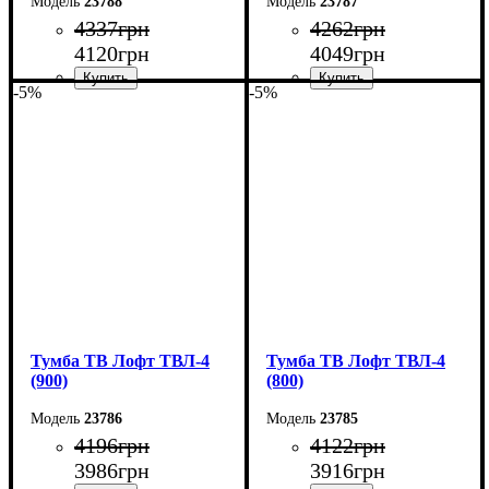
23788
23787
4337
грн
4262
грн
4120
грн
4049
грн
-5%
-5%
Ширина: 110 см
Ширина: 100 см
Высота: 45 см
Высота: 45 см
Глубина: 40 см
Глубина: 40 см
Тумба ТВ Лофт ТВЛ-4
Тумба ТВ Лофт ТВЛ-4
(900)
(800)
23786
23785
4196
грн
4122
грн
3986
грн
3916
грн