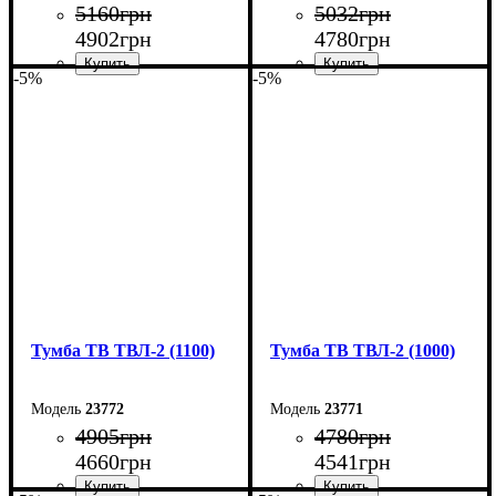
5160
грн
5032
грн
4902
грн
4780
грн
-5%
-5%
Ширина: 130 см
Ширина: 120 см
Высота: 45 см
Высота: 45 см
Глубина: 40 см
Глубина: 40 см
Тумба ТВ ТВЛ-2 (1100)
Тумба ТВ ТВЛ-2 (1000)
23772
23771
4905
грн
4780
грн
4660
грн
4541
грн