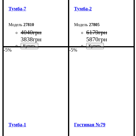
Тумба-7
Тумба-2
27810
27805
4040
грн
6179
грн
3838
грн
5870
грн
-5%
-5%
Ширина: 120 см
Ширина: 250 см
Высота: 42 см
Высота: 42 см
Глубина: 29 см
Глубина: 29 см
Тумба-1
Гостиная №79