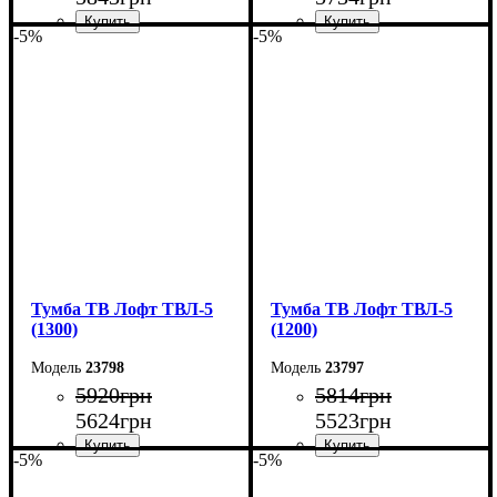
-5%
-5%
Ширина: 150 см
Ширина: 140 см
Высота: 45 см
Высота: 45 см
Глубина: 40 см
Глубина: 40 см
Тумба ТВ Лофт ТВЛ-5
Тумба ТВ Лофт ТВЛ-5
(1300)
(1200)
23798
23797
5920
грн
5814
грн
5624
грн
5523
грн
-5%
-5%