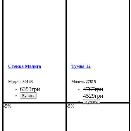
Стенка Мальта
Тумба-12
30143
27815
6353
грн
4767
грн
4529
грн
-5%
-5%
Ширина: 260 см
Высота: 200 см
Ширина: 160 см
Глубина: 40 см
Высота: 42 см
Глубина: 29 см