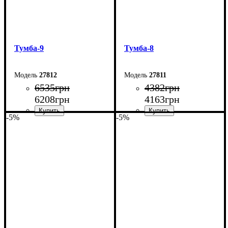
Тумба-9
Тумба-8
27812
27811
6535
грн
4382
грн
6208
грн
4163
грн
-5%
-5%
Ширина: 220 см
Ширина: 140 см
Высота: 54 см
Высота: 54 см
Глубина: 29 см
Глубина: 29 см