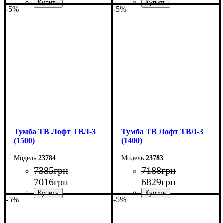
-5%
-5%
Ширина: 90 см
Ширина: 80 см
Высота: 45 см
Высота: 45 см
Глубина: 40 см
Глубина: 40 см
Тумба ТВ Лофт ТВЛ-3
Тумба ТВ Лофт ТВЛ-3
(1500)
(1400)
23784
23783
7385
грн
7188
грн
7016
грн
6829
грн
-5%
-5%
Ширина: 150 см
Ширина: 140 см