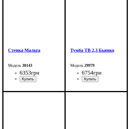
Высота: 150 см
Высота: 150 см
Глубина: 40 см
Глубина: 40 см
Стенка Мальта
Тумба ТВ 2,3 Бьянко
30143
29979
6353
грн
6754
грн
Ширина: 260 см
Ширина: 230 см
Высота: 200 см
Высота: 53,1 см
Глубина: 40 см
Глубина: 39,6 см