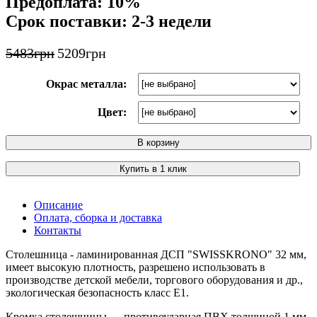
Предоплата: 10%
Срок поставки: 2-3 недели
5483
грн
5209
грн
Окрас металла:
Цвет:
В корзину
Купить в 1 клик
Описание
Оплата, сборка и доставка
Контакты
Столешница - ламинированная ДСП "SWISSKRONO" 32 мм,
имеет высокую плотность, разрешено использовать в
производстве детской мебели, торгового оборудования и др.,
экологическая безопасность класс Е1.
Кромка столешницы — противоударная ПВХ толщиной 1 мм,