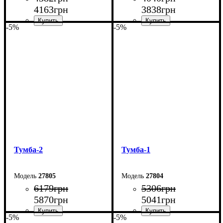
4163
грн
3838
грн
-5%
-5%
Ширина: 140 см
Ширина: 120 см
Высота: 54 см
Высота: 42 см
Глубина: 29 см
Глубина: 29 см
Тумба-2
Тумба-1
27805
27804
6179
грн
5306
грн
5870
грн
5041
грн
-5%
-5%