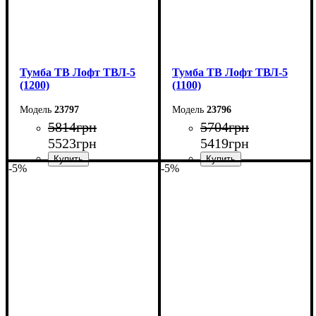
Тумба ТВ Лофт ТВЛ-5
Тумба ТВ Лофт ТВЛ-5
(1200)
(1100)
23797
23796
5814
грн
5704
грн
5523
грн
5419
грн
-5%
-5%
Ширина: 120 см
Ширина: 110 см
Высота: 45 см
Высота: 45 см
Глубина: 40 см
Глубина: 40 см