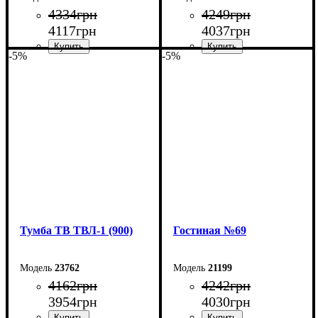
4334
грн
4249
грн
4117
грн
4037
грн
-5%
-5%
Ширина: 110 см
Ширина: 100 см
Высота: 45 см
Высота: 45 см
Глубина: 40 см
Глубина: 40 см
Тумба ТВ ТВЛ-1 (900)
Гостиная №69
23762
21199
4162
грн
4242
грн
3954
грн
4030
грн