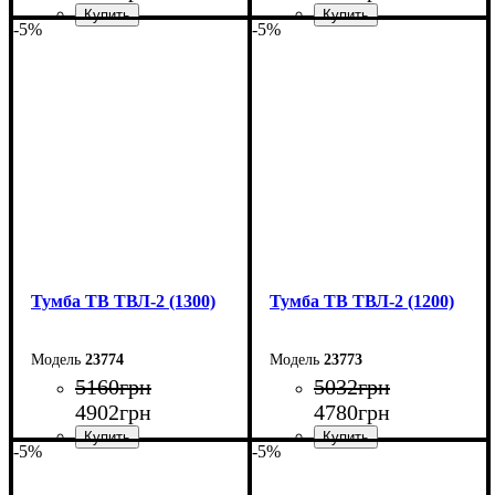
-5%
-5%
Ширина: 150 см
Ширина: 140 см
Высота: 45 см
Высота: 45 см
Глубина: 40 см
Глубина: 40 см
Тумба ТВ ТВЛ-2 (1300)
Тумба ТВ ТВЛ-2 (1200)
23774
23773
5160
грн
5032
грн
4902
грн
4780
грн
-5%
-5%
Ширина: 130 см
Ширина: 120 см