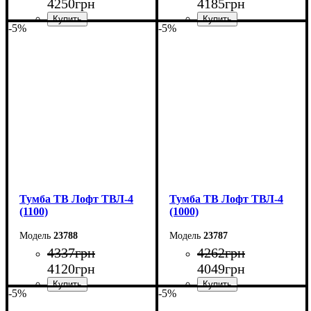
4250
грн
4185
грн
-5%
-5%
Ширина: 130 см
Ширина: 120 см
Высота: 45 см
Высота: 45 см
Глубина: 40 см
Глубина: 40 см
Тумба ТВ Лофт ТВЛ-4
Тумба ТВ Лофт ТВЛ-4
(1100)
(1000)
23788
23787
4337
грн
4262
грн
4120
грн
4049
грн
-5%
-5%