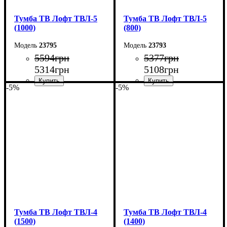
Тумба ТВ Лофт ТВЛ-5
Тумба ТВ Лофт ТВЛ-5
(1000)
(800)
23795
23793
5594
грн
5377
грн
5314
грн
5108
грн
-5%
-5%
Ширина: 100 см
Ширина: 80 см
Высота: 45 см
Высота: 45 см
Глубина: 40 см
Глубина: 40 см
Тумба ТВ Лофт ТВЛ-4
Тумба ТВ Лофт ТВЛ-4
(1500)
(1400)