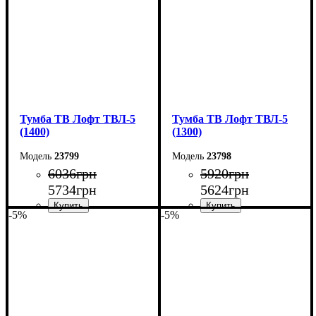
Тумба ТВ Лофт ТВЛ-5
Тумба ТВ Лофт ТВЛ-5
(1400)
(1300)
23799
23798
6036
грн
5920
грн
5734
грн
5624
грн
-5%
-5%
Ширина: 140 см
Ширина: 130 см
Высота: 45 см
Высота: 45 см
Глубина: 40 см
Глубина: 40 см