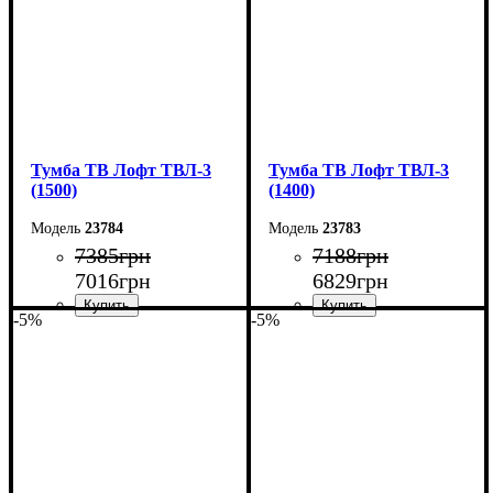
Тумба ТВ Лофт ТВЛ-3
Тумба ТВ Лофт ТВЛ-3
(1500)
(1400)
23784
23783
7385
грн
7188
грн
7016
грн
6829
грн
-5%
-5%
Ширина: 150 см
Ширина: 140 см
Высота: 45 см
Высота: 45 см
Глубина: 40 см
Глубина: 40 см