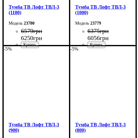
Тумба ТВ Лофт ТВЛ-3
Тумба ТВ Лофт ТВЛ-3
(1100)
(1000)
23780
23779
6579
грн
6375
грн
6250
грн
6056
грн
-5%
-5%
Ширина: 110 см
Ширина: 100 см
Высота: 45 см
Высота: 45 см
Глубина: 40 см
Глубина: 40 см
Тумба ТВ Лофт ТВЛ-3
Тумба ТВ Лофт ТВЛ-3
(900)
(800)