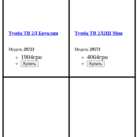
Тумба ТВ 2Д Бруклин
Тумба ТВ 2Д2Ш Мия
29723
29573
1904
грн
4064
грн
Ширина: 160,4 см
Ширина: 165,6 см
Высота: 33 см
Высота: 55 см
Глубина: 40 см
Глубина: 40 см