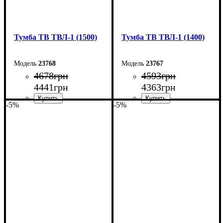
Тумба ТВ ТВЛ-1 (1500)
Тумба ТВ ТВЛ-1 (1400)
23768
23767
4678
грн
4593
грн
4441
грн
4363
грн
-5%
-5%
Ширина: 150 см
Ширина: 140 см
Высота: 45 см
Высота: 45 см
Глубина: 40 см
Глубина: 40 см