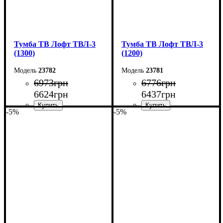
Тумба ТВ Лофт ТВЛ-3
Тумба ТВ Лофт ТВЛ-3
(1300)
(1200)
23782
23781
6973
грн
6776
грн
6624
грн
6437
грн
-5%
-5%
Ширина: 130 см
Ширина: 120 см
Высота: 45 см
Высота: 45 см
Глубина: 40 см
Глубина: 40 см