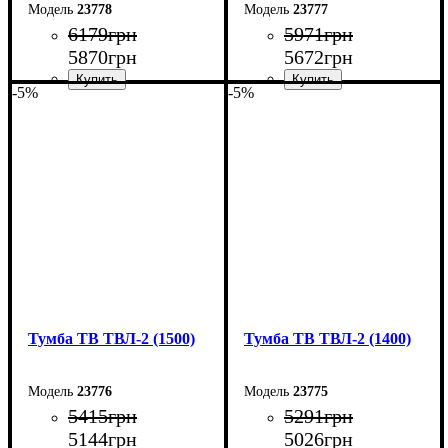
23778
23777
6179
грн
5971
грн
5870
грн
5672
грн
-5%
-5%
Ширина: 90 см
Ширина: 80 см
Высота: 45 см
Высота: 45 см
Глубина: 40 см
Глубина: 40 см
Тумба ТВ ТВЛ-2 (1500)
Тумба ТВ ТВЛ-2 (1400)
23776
23775
5415
грн
5291
грн
5144
грн
5026
грн