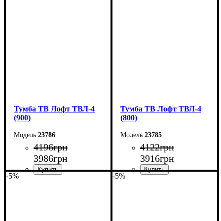
Ширина: 110 см
Ширина: 100 см
Высота: 45 см
Высота: 45 см
Глубина: 40 см
Глубина: 40 см
Тумба ТВ Лофт ТВЛ-4
Тумба ТВ Лофт ТВЛ-4
(900)
(800)
23786
23785
4196
грн
4122
грн
3986
грн
3916
грн
-5%
-5%
Ширина: 90 см
Ширина: 80 см
Высота: 45 см
Высота: 45 см
Глубина: 40 см
Глубина: 40 см