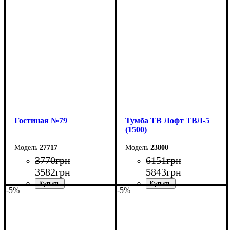
Ширина: 250 см
Ширина: 180 см
Высота: 42 см
Высота: 42 см
Глубина: 29 см
Глубина: 29 см
Гостиная №79
Тумба ТВ Лофт ТВЛ-5
(1500)
27717
23800
3770
грн
6151
грн
3582
грн
5843
грн
-5%
-5%
Ширина: 144 см
Ширина: 150 см
Высота: 135 см
Высота: 45 см
Глубина: 33 см
Глубина: 40 см