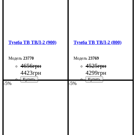
Тумба ТВ ТВЛ-2 (900)
Тумба ТВ ТВЛ-2 (800)
23770
23769
4656
грн
4525
грн
4423
грн
4299
грн
-5%
-5%
Ширина: 90 см
Ширина: 80 см
Высота: 45 см
Высота: 45 см
Глубина: 40 см
Глубина: 40 см