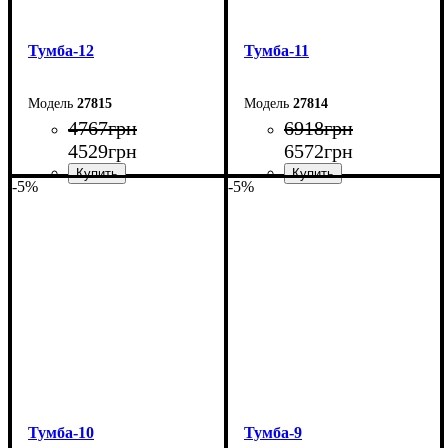
Тумба-12
Тумба-11
27815
27814
4767
грн
6918
грн
4529
грн
6572
грн
-5%
-5%
Ширина: 160 см
Ширина: 240 см
Высота: 42 см
Высота: 54 см
Глубина: 29 см
Глубина: 29 см
Тумба-10
Тумба-9