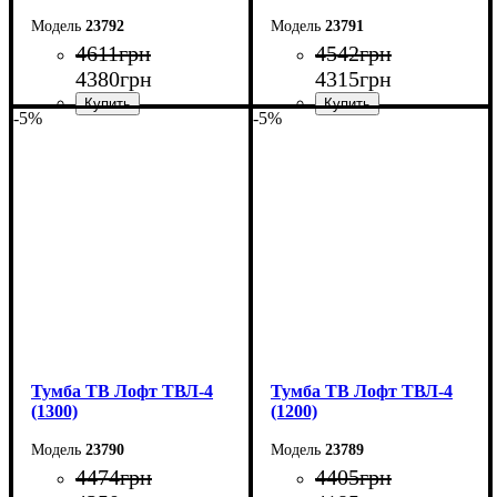
23792
23791
4611
грн
4542
грн
4380
грн
4315
грн
-5%
-5%
Ширина: 150 см
Ширина: 140 см
Высота: 45 см
Высота: 45 см
Глубина: 40 см
Глубина: 40 см
Тумба ТВ Лофт ТВЛ-4
Тумба ТВ Лофт ТВЛ-4
(1300)
(1200)
23790
23789
4474
грн
4405
грн