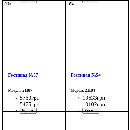
-5%
-5%
Ширина: 90 см
Ширина: 150 см
Высота: 45 см
Высота: 50 см
Глубина: 40 см
Глубина: 45 см
Гостиная №57
Гостиная №54
21187
21184
5763
грн
10633
грн
5475
грн
10102
грн
Ширина: 150 см
Ширина: 220 см