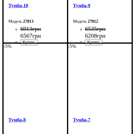
Тумба-10
Тумба-9
27813
27812
6913
грн
6535
грн
6567
грн
6208
грн
-5%
-5%
Ширина: 240 см
Ширина: 220 см
Высота: 54 см
Высота: 54 см
Глубина: 29 см
Глубина: 29 см
Тумба-8
Тумба-7