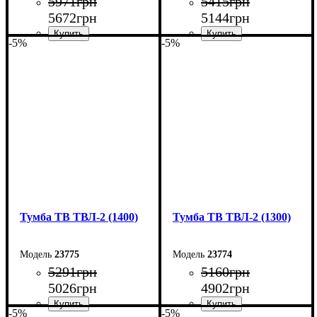
5971
грн
5415
грн
5672
грн
5144
грн
-5%
-5%
Ширина: 80 см
Ширина: 150 см
Высота: 45 см
Высота: 45 см
Глубина: 40 см
Глубина: 40 см
Тумба ТВ ТВЛ-2 (1400)
Тумба ТВ ТВЛ-2 (1300)
23775
23774
5291
грн
5160
грн
5026
грн
4902
грн
-5%
-5%