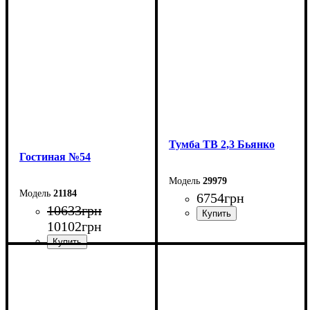
Ширина: 150 см
Ширина: 150 см
Высота: 50 см
Высота: 150 см
Глубина: 45 см
Глубина: 40 см
Тумба ТВ 2,3 Бьянко
Гостиная №54
29979
21184
6754
грн
10633
грн
10102
грн
Ширина: 230 см
Высота: 53,1 см
Глубина: 39,6 см
Ширина: 220 см
Высота: 150 см
Глубина: 40 см