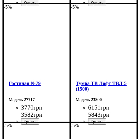
-5%
-5%
Ширина: 250 см
Ширина: 180 см
Высота: 42 см
Высота: 42 см
Глубина: 29 см
Глубина: 29 см
Гостиная №79
Тумба ТВ Лофт ТВЛ-5
(1500)
27717
23800
3770
грн
6151
грн
3582
грн
5843
грн
-5%
-5%
Ширина: 144 см
Ширина: 150 см