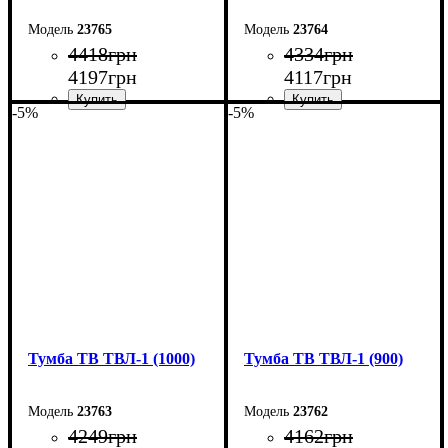
23765
23764
4418
грн
4334
грн
4197
грн
4117
грн
-5%
-5%
Ширина: 120 см
Ширина: 110 см
Высота: 45 см
Высота: 45 см
Глубина: 40 см
Глубина: 40 см
Тумба ТВ ТВЛ-1 (1000)
Тумба ТВ ТВЛ-1 (900)
23763
23762
4249
грн
4162
грн