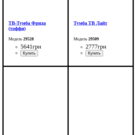
ТВ-Тумба Фрида
Тумба ТВ Лайт
(тоффи)
29528
29509
5641
грн
2777
грн
Ширина: 230 см
Ширина: 178 см
Высота: 53 см
Высота: 52 см
Глубина: 42 см
Глубина: 42 см