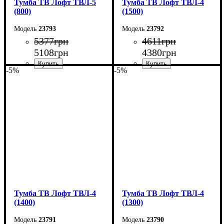
Тумба ТВ Лофт ТВЛ-5
Тумба ТВ Лофт ТВЛ-4
(800)
(1500)
23793
23792
5377
грн
4611
грн
5108
грн
4380
грн
-5%
-5%
Ширина: 80 см
Ширина: 150 см
Высота: 45 см
Высота: 45 см
Глубина: 40 см
Глубина: 40 см
Тумба ТВ Лофт ТВЛ-4
Тумба ТВ Лофт ТВЛ-4
(1400)
(1300)
23791
23790