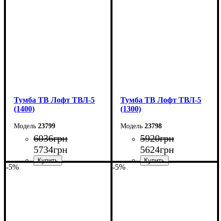
Высота: 135 см
Высота: 45 см
Глубина: 33 см
Глубина: 40 см
Тумба ТВ Лофт ТВЛ-5
Тумба ТВ Лофт ТВЛ-5
(1400)
(1300)
23799
23798
6036
грн
5920
грн
5734
грн
5624
грн
-5%
-5%
Ширина: 140 см
Ширина: 130 см
Высота: 45 см
Высота: 45 см
Глубина: 40 см
Глубина: 40 см