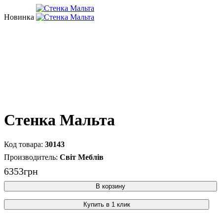
Новинка
Стенка Мальта
30143
Світ Меблів
6353
грн
В корзину
Купить в 1 клик