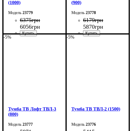
(1000)
(900)
23779
23778
6375
грн
6179
грн
6056
грн
5870
грн
-5%
-5%
Ширина: 100 см
Ширина: 90 см
Высота: 45 см
Высота: 45 см
Глубина: 40 см
Глубина: 40 см
Тумба ТВ Лофт ТВЛ-3
Тумба ТВ ТВЛ-2 (1500)
(800)
23777
23776