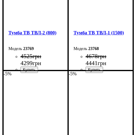
Тумба ТВ ТВЛ-2 (800)
Тумба ТВ ТВЛ-1 (1500)
23769
23768
4525
грн
4678
грн
4299
грн
4441
грн
-5%
-5%
Ширина: 80 см
Ширина: 150 см
Высота: 45 см
Высота: 45 см
Глубина: 40 см
Глубина: 40 см