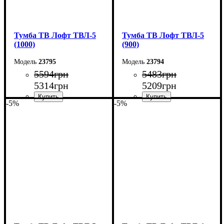
Тумба ТВ Лофт ТВЛ-5
Тумба ТВ Лофт ТВЛ-5
(1000)
(900)
23795
23794
5594
грн
5483
грн
5314
грн
5209
грн
-5%
-5%
Ширина: 100 см
Ширина: 90 см
Высота: 45 см
Высота: 45 см
Глубина: 40 см
Глубина: 40 см