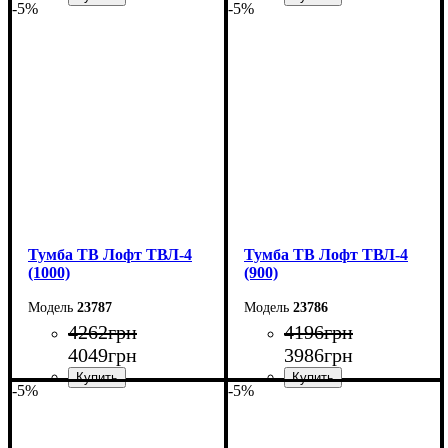
-5%
-5%
Ширина: 120 см
Ширина: 110 см
Высота: 45 см
Высота: 45 см
Глубина: 40 см
Глубина: 40 см
Тумба ТВ Лофт ТВЛ-4
Тумба ТВ Лофт ТВЛ-4
(1000)
(900)
23787
23786
4262
грн
4196
грн
4049
грн
3986
грн
-5%
-5%
Ширина: 100 см
Ширина: 90 см
Высота: 45 см
Высота: 45 см