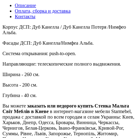
Описание
Оплата, сборка и доставка
Контакты
Корпус ДСП: Дуб Канелла / Дуб Канелла Потеря /Нимфео
Альба.
Фасады ДСП: Дуб Канелла/Нимфеа Альба.
Система открывания: push-to-open.
Направляющие: телескопические полного выдвижения.
Ширина - 260 см.
Высота - 200 см.
Глубина - 40 см.
Вы можете
заказать или недорого купить Стенка Мальта
Світ Меблів в Киеве
в интернет-магазине мебели Starmebel,
продажа с доставкой по всем городам и селам Украины: Киев,
Харьков, Днепр, Одесса, Бровары, Винница, Черкассы,
Чернигов, Белая-Церковь, Івано-Франківськ, Кривой-Рог,
Суммы, Рівне, Львів, Запорожье, Тернопіль, Житомир,