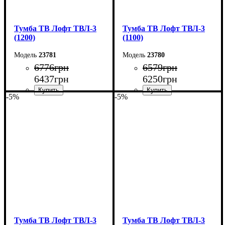
Тумба ТВ Лофт ТВЛ-3
Тумба ТВ Лофт ТВЛ-3
(1200)
(1100)
23781
23780
6776
грн
6579
грн
6437
грн
6250
грн
-5%
-5%
Ширина: 120 см
Ширина: 110 см
Высота: 45 см
Высота: 45 см
Глубина: 40 см
Глубина: 40 см
Тумба ТВ Лофт ТВЛ-3
Тумба ТВ Лофт ТВЛ-3