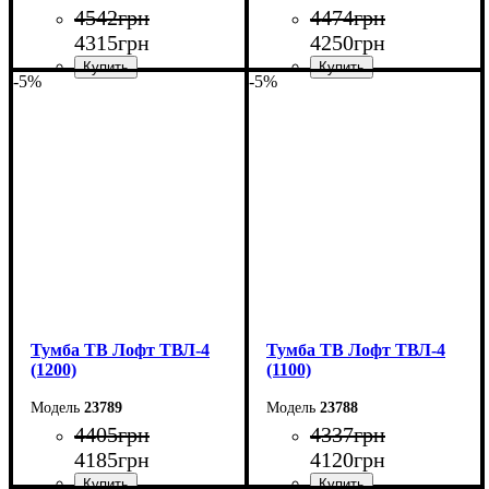
4542
грн
4474
грн
4315
грн
4250
грн
-5%
-5%
Ширина: 140 см
Ширина: 130 см
Высота: 45 см
Высота: 45 см
Глубина: 40 см
Глубина: 40 см
Тумба ТВ Лофт ТВЛ-4
Тумба ТВ Лофт ТВЛ-4
(1200)
(1100)
23789
23788
4405
грн
4337
грн
4185
грн
4120
грн