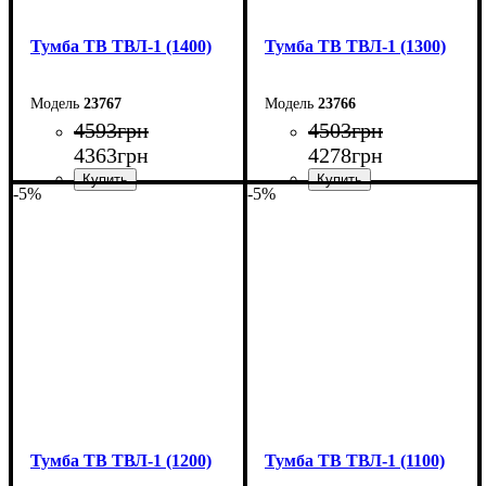
Тумба ТВ ТВЛ-1 (1400)
Тумба ТВ ТВЛ-1 (1300)
23767
23766
4593
грн
4503
грн
4363
грн
4278
грн
-5%
-5%
Ширина: 140 см
Ширина: 130 см
Высота: 45 см
Высота: 45 см
Глубина: 40 см
Глубина: 40 см
Тумба ТВ ТВЛ-1 (1200)
Тумба ТВ ТВЛ-1 (1100)