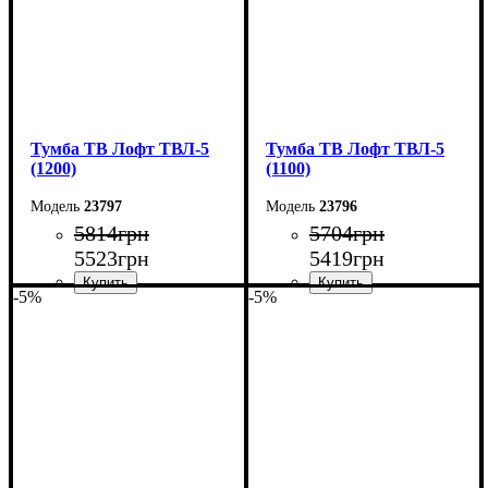
Тумба ТВ Лофт ТВЛ-5
Тумба ТВ Лофт ТВЛ-5
(1200)
(1100)
23797
23796
5814
грн
5704
грн
5523
грн
5419
грн
-5%
-5%
Ширина: 120 см
Ширина: 110 см
Высота: 45 см
Высота: 45 см
Глубина: 40 см
Глубина: 40 см