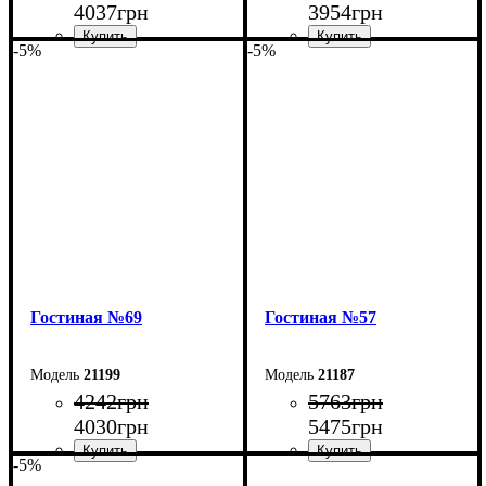
4037
грн
3954
грн
-5%
-5%
Ширина: 100 см
Ширина: 90 см
Высота: 45 см
Высота: 45 см
Глубина: 40 см
Глубина: 40 см
Гостиная №69
Гостиная №57
21199
21187
4242
грн
5763
грн
4030
грн
5475
грн
-5%