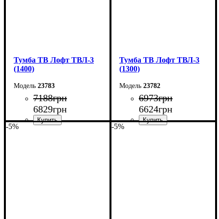
Тумба ТВ Лофт ТВЛ-3
Тумба ТВ Лофт ТВЛ-3
(1400)
(1300)
23783
23782
7188
грн
6973
грн
6829
грн
6624
грн
-5%
-5%
Ширина: 140 см
Ширина: 130 см
Высота: 45 см
Высота: 45 см
Глубина: 40 см
Глубина: 40 см