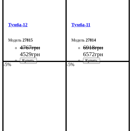
Тумба-12
Тумба-11
27815
27814
4767
грн
6918
грн
4529
грн
6572
грн
-5%
-5%
Ширина: 160 см
Ширина: 240 см
Высота: 42 см
Высота: 54 см
Глубина: 29 см
Глубина: 29 см