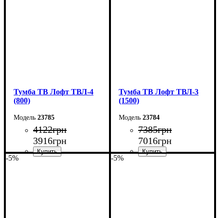
Глубина: 40 см
Глубина: 40 см
Тумба ТВ Лофт ТВЛ-4
Тумба ТВ Лофт ТВЛ-3
(800)
(1500)
23785
23784
4122
грн
7385
грн
3916
грн
7016
грн
-5%
-5%
Ширина: 80 см
Ширина: 150 см
Высота: 45 см
Высота: 45 см
Глубина: 40 см
Глубина: 40 см