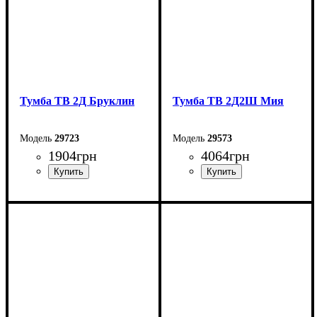
Тумба ТВ 2Д Бруклин
Тумба ТВ 2Д2Ш Мия
29723
29573
1904
грн
4064
грн
Ширина: 160,4 см
Ширина: 165,6 см
Высота: 33 см
Высота: 55 см
Глубина: 40 см
Глубина: 40 см