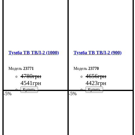
Глубина: 40 см
Глубина: 40 см
Тумба ТВ ТВЛ-2 (1000)
Тумба ТВ ТВЛ-2 (900)
23771
23770
4780
грн
4656
грн
4541
грн
4423
грн
-5%
-5%
Ширина: 100 см
Ширина: 90 см
Высота: 45 см
Высота: 45 см
Глубина: 40 см
Глубина: 40 см