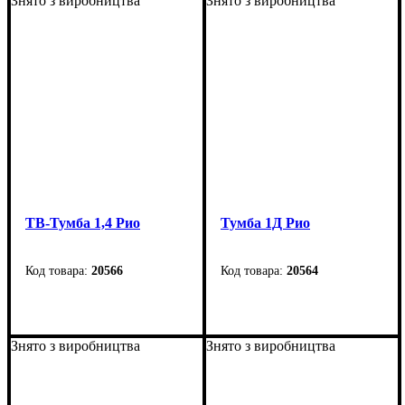
Знято з виробництва
Знято з виробництва
Глубина
: 400 мм
Глубина: 40 см
ТВ-Тумба 1,4 Рио
Тумба 1Д Рио
20566
20564
Ширина: 137 см
Ширина: 95 см
Высота: 57 см
Высота: 47 см
Знято з виробництва
Знято з виробництва
Глубина: 40 см
Глубина: 39,8 см