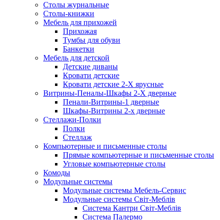
Столы журнальные
Столы-книжки
Мебель для прихожей
Прихожая
Тумбы для обуви
Банкетки
Мебель для детской
Детские диваны
Кровати детские
Кровати детские 2-Х ярусные
Витрины-Пеналы-Шкафы 2-Х дверные
Пенали-Витрины-1 дверные
Шкафы-Витрины 2-х дверные
Стеллажи-Полки
Полки
Стеллаж
Компьютерные и письменные столы
Прямые компьютерные и письменные столы
Угловые компьютерные столы
Комоды
Модульные системы
Модульные системы Мебель-Сервис
Модульные системы Світ-Meблів
Cистема Кантри Світ-Меблів
Cистема Палермо