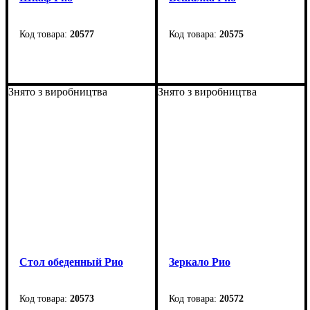
20577
20575
Ширина: 80 см
Ширина: 95 см
Высота: 193,5 см
Высота: 115 см
Знято з виробництва
Знято з виробництва
Глубина: 34 см
Глубина: 23,2 см
Стол обеденный Рио
Зеркало Рио
20573
20572