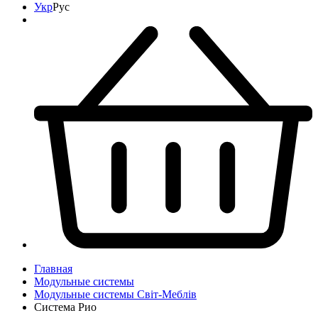
Укр
Рус
Главная
Модульные системы
Модульные системы Світ-Meблів
Система Рио