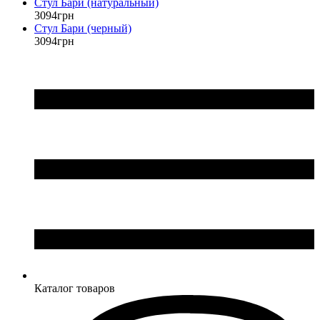
Стул Бари (натуральный)
3094
грн
Стул Бари (черный)
3094
грн
Каталог товаров