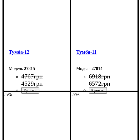
Тумба-12
Тумба-11
27815
27814
4767
грн
6918
грн
4529
грн
6572
грн
-5%
-5%
Ширина: 160 см
Ширина: 240 см
Высота: 42 см
Высота: 54 см
Глубина: 29 см
Глубина: 29 см