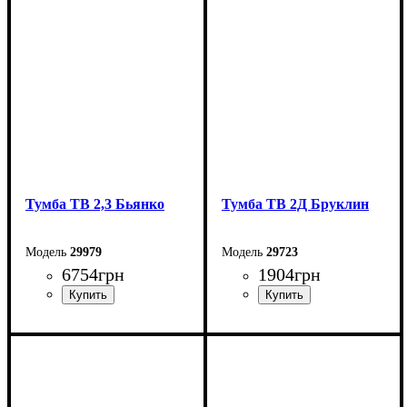
Ширина: 260 см
Высота: 200 см
Ширина: 220 см
Глубина: 40 см
Высота: 150 см
Глубина: 40 см
Тумба ТВ 2,3 Бьянко
Тумба ТВ 2Д Бруклин
29979
29723
6754
грн
1904
грн
Ширина: 230 см
Ширина: 160,4 см
Высота: 53,1 см
Высота: 33 см
Глубина: 39,6 см
Глубина: 40 см