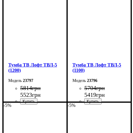
Ширина: 140 см
Ширина: 130 см
Высота: 45 см
Высота: 45 см
Глубина: 40 см
Глубина: 40 см
Тумба ТВ Лофт ТВЛ-5
Тумба ТВ Лофт ТВЛ-5
(1200)
(1100)
23797
23796
5814
грн
5704
грн
5523
грн
5419
грн
-5%
-5%
Ширина: 120 см
Ширина: 110 см
Высота: 45 см
Высота: 45 см
Глубина: 40 см
Глубина: 40 см