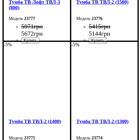
Тумба ТВ Лофт ТВЛ-3
Тумба ТВ ТВЛ-2 (1500)
(800)
23777
23776
5971
грн
5415
грн
5672
грн
5144
грн
-5%
-5%
Ширина: 80 см
Ширина: 150 см
Высота: 45 см
Высота: 45 см
Глубина: 40 см
Глубина: 40 см
Тумба ТВ ТВЛ-2 (1400)
Тумба ТВ ТВЛ-2 (1300)
23775
23774