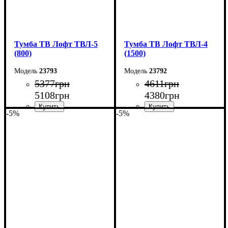
Тумба ТВ Лофт ТВЛ-5
Тумба ТВ Лофт ТВЛ-4
(800)
(1500)
23793
23792
5377
грн
4611
грн
5108
грн
4380
грн
-5%
-5%
Ширина: 80 см
Ширина: 150 см
Высота: 45 см
Высота: 45 см
Глубина: 40 см
Глубина: 40 см