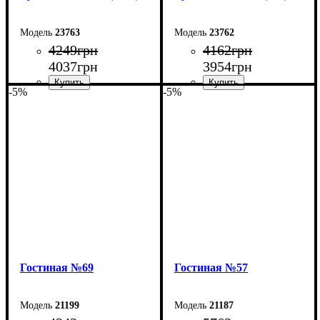
23763
23762
4249
грн
4162
грн
4037
грн
3954
грн
-5%
-5%
Ширина: 100 см
Ширина: 90 см
Высота: 45 см
Высота: 45 см
Глубина: 40 см
Глубина: 40 см
Гостиная №69
Гостиная №57
21199
21187