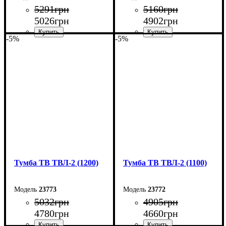
5291
грн
5160
грн
5026
грн
4902
грн
-5%
-5%
Ширина: 140 см
Ширина: 130 см
Высота: 45 см
Высота: 45 см
Глубина: 40 см
Глубина: 40 см
Тумба ТВ ТВЛ-2 (1200)
Тумба ТВ ТВЛ-2 (1100)
23773
23772
5032
грн
4905
грн
4780
грн
4660
грн