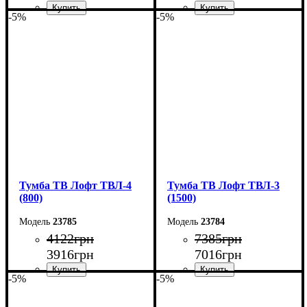
-5%
-5%
Ширина: 100 см
Ширина: 90 см
Высота: 45 см
Высота: 45 см
Глубина: 40 см
Глубина: 40 см
Тумба ТВ Лофт ТВЛ-4
Тумба ТВ Лофт ТВЛ-3
(800)
(1500)
23785
23784
4122
грн
7385
грн
3916
грн
7016
грн
-5%
-5%
Ширина: 80 см
Ширина: 150 см