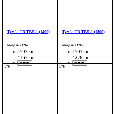
Тумба ТВ ТВЛ-1 (1400)
Тумба ТВ ТВЛ-1 (1300)
23767
23766
4593
грн
4503
грн
4363
грн
4278
грн
-5%
-5%
Ширина: 140 см
Ширина: 130 см
Высота: 45 см
Высота: 45 см
Глубина: 40 см
Глубина: 40 см