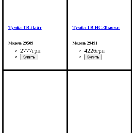
Тумба ТВ Лайт
Тумба ТВ НС-Фьюжн
29509
29491
2777
грн
4226
грн
Ширина: 178 см
Ширина: 180 см
Высота: 52 см
Высота: 53 см
Глубина: 42 см
Глубина: 40 см