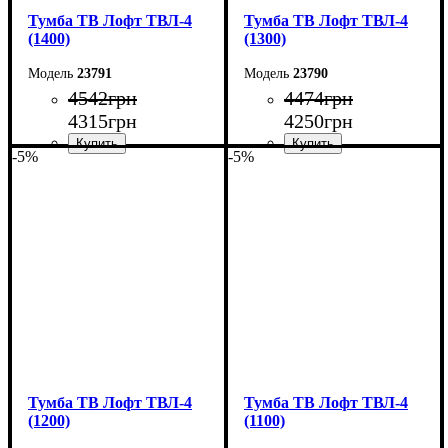
Тумба ТВ Лофт ТВЛ-4
Тумба ТВ Лофт ТВЛ-4
(1400)
(1300)
23791
23790
4542
грн
4474
грн
4315
грн
4250
грн
-5%
-5%
Ширина: 140 см
Ширина: 130 см
Высота: 45 см
Высота: 45 см
Глубина: 40 см
Глубина: 40 см
Тумба ТВ Лофт ТВЛ-4
Тумба ТВ Лофт ТВЛ-4
(1200)
(1100)