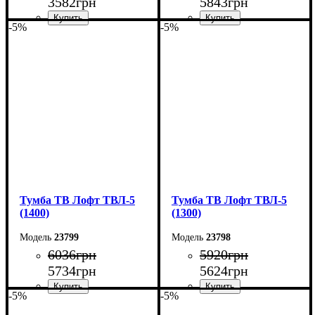
3582
грн
5843
грн
-5%
-5%
Ширина: 144 см
Ширина: 150 см
Высота: 135 см
Высота: 45 см
Глубина: 33 см
Глубина: 40 см
Тумба ТВ Лофт ТВЛ-5
Тумба ТВ Лофт ТВЛ-5
(1400)
(1300)
23799
23798
6036
грн
5920
грн
5734
грн
5624
грн
-5%
-5%