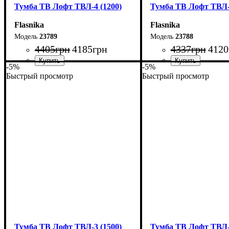
Тумба ТВ Лофт ТВЛ-4 (1200)
Тумба ТВ Лофт ТВЛ-4
Flasnika
Flasnika
23789
23788
4405
грн
4185
грн
4337
грн
4120
-5%
-5%
Быстрый просмотр
Быстрый просмотр
Ширина: 120 см
Ширина: 110 см
Высота: 45 см
Высота: 45 см
Глубина: 40 см
Глубина: 40 см
Тумба ТВ Лофт ТВЛ-3 (1500)
Тумба ТВ Лофт ТВЛ-3