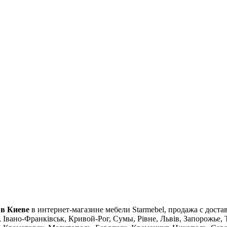
 в Киеве
в интернет-магазине мебели Starmebel, продажа с доста
 Івано-Франківськ, Кривой-Рог, Сумы, Рівне, Львів, Запорожье,