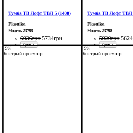
Тумба ТВ Лофт ТВЛ-5 (1400)
Тумба ТВ Лофт ТВЛ-5
Flasnika
Flasnika
23799
23798
6036
грн
5734
грн
5920
грн
5624
-5%
-5%
Быстрый просмотр
Быстрый просмотр
Ширина: 140 см
Ширина: 130 см
Высота: 45 см
Высота: 45 см
Глубина: 40 см
Глубина: 40 см