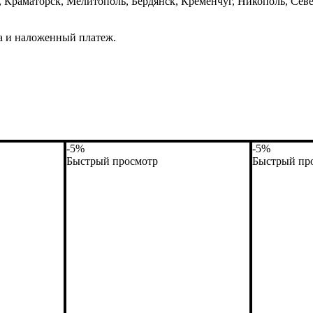
Краматорск, Мелитополь, Бердянск, Кременчуг, Никополь, Севе
а и наложенный платеж.
-5%
-5%
Быстрый просмотр
Быстрый пр