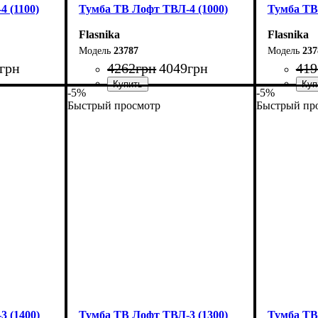
 (1100)
Тумба ТВ Лофт ТВЛ-4 (1000)
Тумба ТВ
Flasnika
Flasnika
23787
237
грн
4262
грн
4049
грн
419
-5%
-5%
Быстрый просмотр
Быстрый пр
Ширина: 100 см
Ширина: 
Высота: 45 см
Высота: 4
Глубина: 40 см
Глубина: 
 (1400)
Тумба ТВ Лофт ТВЛ-3 (1300)
Тумба ТВ