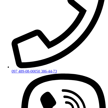
097 489-08-00
050 386-44-73