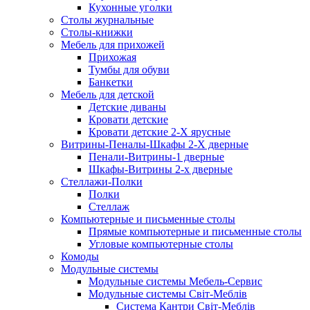
Кухонные уголки
Столы журнальные
Столы-книжки
Мебель для прихожей
Прихожая
Тумбы для обуви
Банкетки
Мебель для детской
Детские диваны
Кровати детские
Кровати детские 2-Х ярусные
Витрины-Пеналы-Шкафы 2-Х дверные
Пенали-Витрины-1 дверные
Шкафы-Витрины 2-х дверные
Стеллажи-Полки
Полки
Стеллаж
Компьютерные и письменные столы
Прямые компьютерные и письменные столы
Угловые компьютерные столы
Комоды
Модульные системы
Модульные системы Мебель-Сервис
Модульные системы Світ-Meблів
Cистема Кантри Світ-Меблів