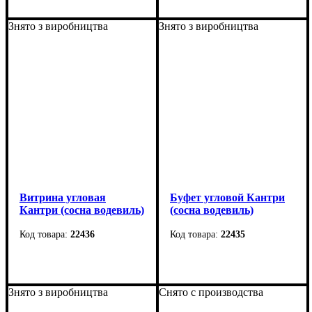
Ширина: 56,5 см
Ширина: 158 см
Высота: 52,5 см
Высота: 77 см
Знято з виробництва
Знято з виробництва
Глубина: 38,5 см
Глубина: 68 см
Витрина угловая
Буфет угловой Кантри
Кантри (сосна водевиль)
(сосна водевиль)
22436
22435
Ширина: 58,5 см
Ширина: 60,5 см
Высота: 115 см
Высота: 90,5 см
Знято з виробництва
Снято с производства
Глубина: 58,5 см
Глубина: 60,5 см