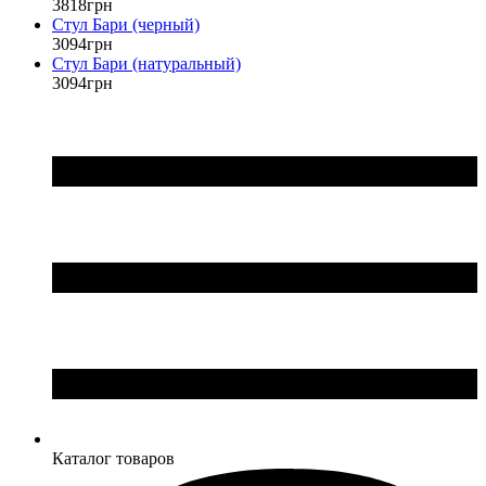
3818
грн
Стул Бари (черный)
3094
грн
Стул Бари (натуральный)
3094
грн
Каталог товаров