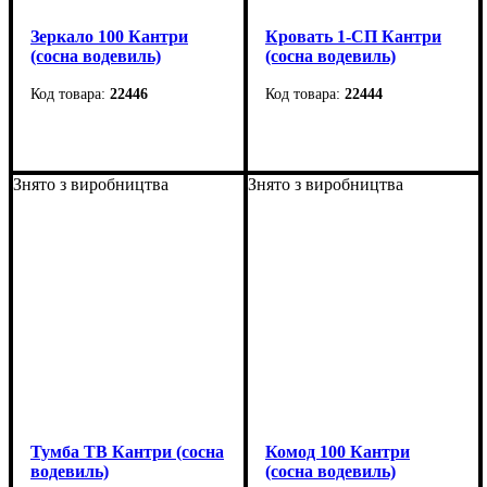
Зеркало 100 Кантри
Кровать 1-СП Кантри
(сосна водевиль)
(сосна водевиль)
22446
22444
Ширина
: 1020 мм
Ширина
: 1070 мм
Высота
: 1065 мм
Высота
: 810 мм
Знято з виробництва
Знято з виробництва
Глубина
: 110 мм
Глубина
: 2160 мм
Тумба ТВ Кантри (сосна
Комод 100 Кантри
водевиль)
(сосна водевиль)