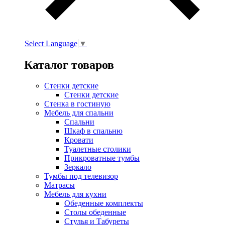
Select Language
▼
Каталог товаров
Стенки детские
Стенки детские
Стенка в гостиную
Мебель для спальни
Спальни
Шкаф в спальню
Кровати
Туалетные столики
Прикроватные тумбы
Зеркало
Тумбы под телевизор
Матрасы
Мебель для кухни
Обеденные комплекты
Столы обеденные
Стулья и Табуреты